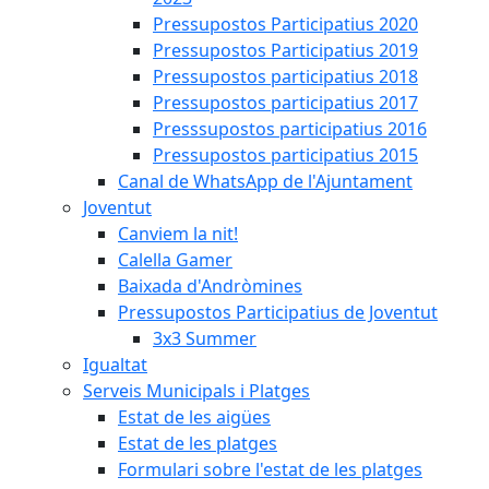
Pressupostos Participatius 2020
Pressupostos Participatius 2019
Pressupostos participatius 2018
Pressupostos participatius 2017
Presssupostos participatius 2016
Pressupostos participatius 2015
Canal de WhatsApp de l'Ajuntament
Joventut
Canviem la nit!
Calella Gamer
Baixada d'Andròmines
Pressupostos Participatius de Joventut
3x3 Summer
Igualtat
Serveis Municipals i Platges
Estat de les aigües
Estat de les platges
Formulari sobre l'estat de les platges