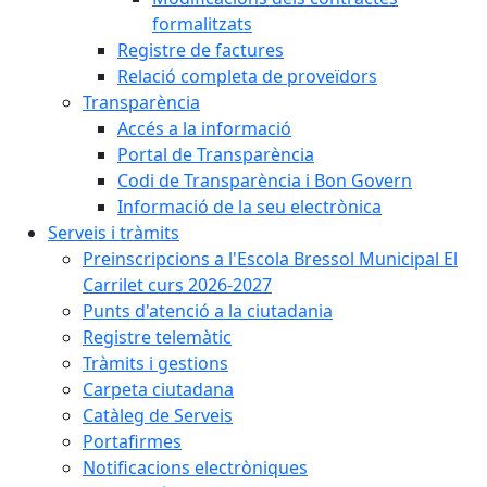
formalitzats
Registre de factures
Relació completa de proveïdors
Transparència
Accés a la informació
Portal de Transparència
Codi de Transparència i Bon Govern
Informació de la seu electrònica
Serveis i tràmits
Preinscripcions a l'Escola Bressol Municipal El
Carrilet curs 2026-2027
Punts d'atenció a la ciutadania
Registre telemàtic
Tràmits i gestions
Carpeta ciutadana
Catàleg de Serveis
Portafirmes
Notificacions electròniques