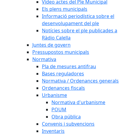
Vídeo actes del Ple Municipal
Els plens municipals
Informació periodística sobre el
desenvolupament del ple
Notícies sobre el ple publicades a
Ràdio Calella
Juntes de govern
Pressupostos municipals
Normativa
Pla de mesures antifrau
Bases reguladores
Normativa / Ordenances generals
Ordenances fiscals
Urbanisme
Normativa d'urbanisme
POUM
Obra pública
Convenis i subvencions
Inventaris