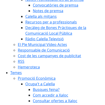
Convocatòries de premsa
Notes de premsa
Calella als mitjans
Recursos per a professionals
Decàleg de Bones Pràctiques de la
Comunicació Local Pública
Ràdio Calella Televisió
El Ple Municipal Vídeo Actes
Responsable de Comunicació
Cost de les campanyes de publicitat
RSS
Hemeroteca
Temes
Promoció Econòmica
Ocupa't a Calella
Busques feina?
Com accedir a Xaloc
Consultar ofertes a Xaloc