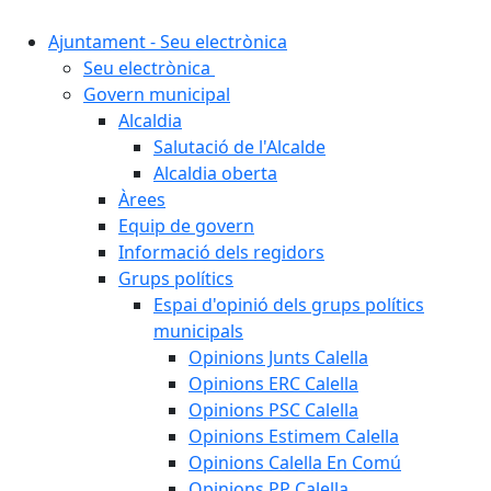
Ajuntament - Seu electrònica
Seu electrònica
Govern municipal
Alcaldia
Salutació de l'Alcalde
Alcaldia oberta
Àrees
Equip de govern
Informació dels regidors
Grups polítics
Espai d'opinió dels grups polítics
municipals
Opinions Junts Calella
Opinions ERC Calella
Opinions PSC Calella
Opinions Estimem Calella
Opinions Calella En Comú
Opinions PP Calella