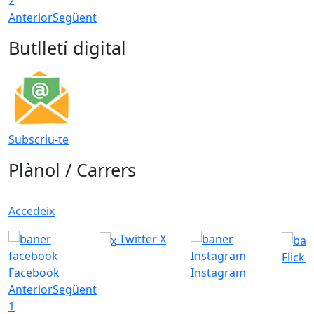
2
Anterior
Següent
Butlletí digital
Subscriu-te
Plànol / Carrers
Accedeix
Twitter X
Flickr
Facebook
Instagram
Anterior
Següent
1