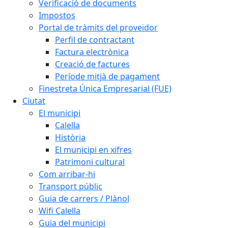
Verificació de documents
Impostos
Portal de tràmits del proveïdor
Perfil de contractant
Factura electrònica
Creació de factures
Període mitjà de pagament
Finestreta Única Empresarial (FUE)
Ciutat
El municipi
Calella
Història
El municipi en xifres
Patrimoni cultural
Com arribar-hi
Transport públic
Guia de carrers / Plànol
Wifi Calella
Guia del municipi