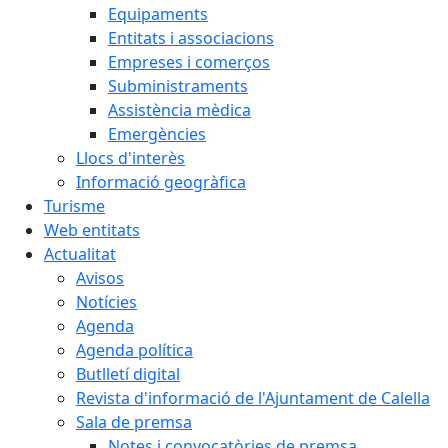
Equipaments
Entitats i associacions
Empreses i comerços
Subministraments
Assistència mèdica
Emergències
Llocs d'interès
Informació geogràfica
Turisme
Web entitats
Actualitat
Avisos
Notícies
Agenda
Agenda política
Butlletí digital
Revista d'informació de l'Ajuntament de Calella
Sala de premsa
Notes i convocatòries de premsa