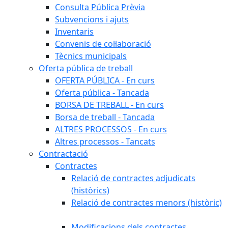
Consulta Pública Prèvia
Subvencions i ajuts
Inventaris
Convenis de col·laboració
Tècnics municipals
Oferta pública de treball
OFERTA PÚBLICA - En curs
Oferta pública - Tancada
BORSA DE TREBALL - En curs
Borsa de treball - Tancada
ALTRES PROCESSOS - En curs
Altres processos - Tancats
Contractació
Contractes
Relació de contractes adjudicats
(històrics)
Relació de contractes menors (històric)
Modificacions dels contractes