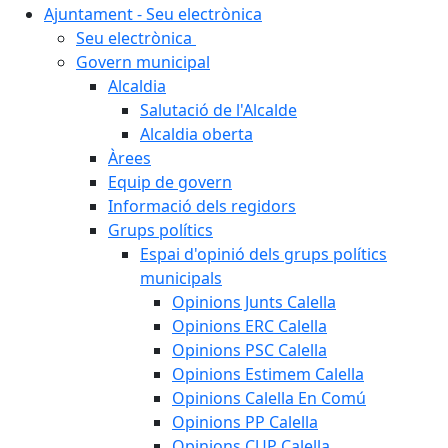
Ajuntament - Seu electrònica
Seu electrònica
Govern municipal
Alcaldia
Salutació de l'Alcalde
Alcaldia oberta
Àrees
Equip de govern
Informació dels regidors
Grups polítics
Espai d'opinió dels grups polítics
municipals
Opinions Junts Calella
Opinions ERC Calella
Opinions PSC Calella
Opinions Estimem Calella
Opinions Calella En Comú
Opinions PP Calella
Opinions CUP Calella