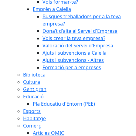
Vols formar-te?
Emprèn a Calella
Busques treballadors per a la teva
empresa?
Dona’t d'alta al Servei d'Empresa
Vols crear la teva empresa?
Valoració del Servei d'Empresa
Ajuts i subvencions a Calella
Ajuts i subvencions - Altres
Formació per a empreses
Biblioteca
Cultura
Gent gran
Educació
Pla Educatiu d'Entorn (PEE)
Esports
Habitatge
Comerç
Articles OMIC