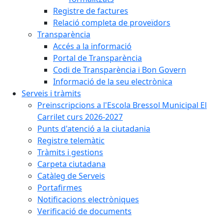
Registre de factures
Relació completa de proveïdors
Transparència
Accés a la informació
Portal de Transparència
Codi de Transparència i Bon Govern
Informació de la seu electrònica
Serveis i tràmits
Preinscripcions a l'Escola Bressol Municipal El
Carrilet curs 2026-2027
Punts d'atenció a la ciutadania
Registre telemàtic
Tràmits i gestions
Carpeta ciutadana
Catàleg de Serveis
Portafirmes
Notificacions electròniques
Verificació de documents