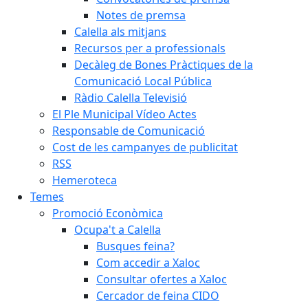
Notes de premsa
Calella als mitjans
Recursos per a professionals
Decàleg de Bones Pràctiques de la
Comunicació Local Pública
Ràdio Calella Televisió
El Ple Municipal Vídeo Actes
Responsable de Comunicació
Cost de les campanyes de publicitat
RSS
Hemeroteca
Temes
Promoció Econòmica
Ocupa't a Calella
Busques feina?
Com accedir a Xaloc
Consultar ofertes a Xaloc
Cercador de feina CIDO