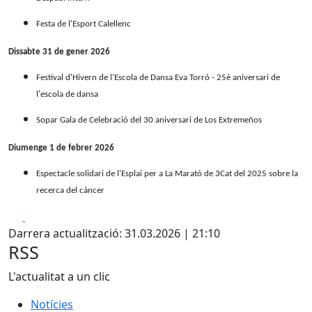
Festa de l'Esport Calellenc
Dissabte 31 de gener 2026
Festival d'Hivern de l'Escola de Dansa Eva Torró - 25è aniversari de
l'escola de dansa
Sopar Gala de Celebració del 30 aniversari de Los Extremeños
Diumenge 1 de febrer 2026
Espectacle solidari de l'Esplai per a La Marató de 3Cat del 2025 sobre la
recerca del càncer
Facebook
X
Darrera actualització: 31.03.2026 | 21:10
RSS
L'actualitat a un clic
Notícies