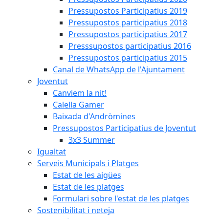
Pressupostos Participatius 2019
Pressupostos participatius 2018
Pressupostos participatius 2017
Presssupostos participatius 2016
Pressupostos participatius 2015
Canal de WhatsApp de l'Ajuntament
Joventut
Canviem la nit!
Calella Gamer
Baixada d'Andròmines
Pressupostos Participatius de Joventut
3x3 Summer
Igualtat
Serveis Municipals i Platges
Estat de les aigües
Estat de les platges
Formulari sobre l'estat de les platges
Sostenibilitat i neteja