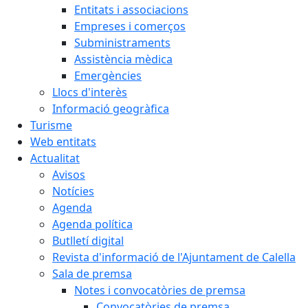
Entitats i associacions
Empreses i comerços
Subministraments
Assistència mèdica
Emergències
Llocs d'interès
Informació geogràfica
Turisme
Web entitats
Actualitat
Avisos
Notícies
Agenda
Agenda política
Butlletí digital
Revista d'informació de l'Ajuntament de Calella
Sala de premsa
Notes i convocatòries de premsa
Convocatòries de premsa