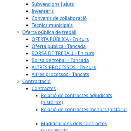
Subvencions i ajuts
Inventaris
Convenis de col·laboració
Tècnics municipals
Oferta pública de treball
OFERTA PÚBLICA - En curs
Oferta pública - Tancada
BORSA DE TREBALL - En curs
Borsa de treball - Tancada
ALTRES PROCESSOS - En curs
Altres processos - Tancats
Contractació
Contractes
Relació de contractes adjudicats
(històrics)
Relació de contractes menors (històric)
Modificacions dels contractes
formalitzats