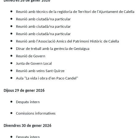
Dimecres 28 de gener 2026
Reunió amb tècnics de la regidoria de Territori de l'Ajuntament de Calella
Reunió amb ciutadà/na particular
Reunió amb ciutadà/na particular
Reunió amb ciutadà/na particular
Reunió amb l'Associació Amics del Patrimoni Històric de Calella
Dinar de treball amb la gerència de Gestaigua
Reunió de Govern
Junta de Govern Local
Reunió amb veïns Sant Quirze
Aula "La vida i obra d'en Paco Candel"
Dijous 29 de gener 2026
Despatx intern
Comissions informatives
Divendres 30 de gener 2026
Despatx intern