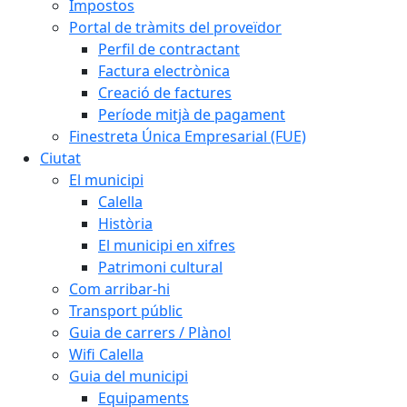
Impostos
Portal de tràmits del proveïdor
Perfil de contractant
Factura electrònica
Creació de factures
Període mitjà de pagament
Finestreta Única Empresarial (FUE)
Ciutat
El municipi
Calella
Història
El municipi en xifres
Patrimoni cultural
Com arribar-hi
Transport públic
Guia de carrers / Plànol
Wifi Calella
Guia del municipi
Equipaments