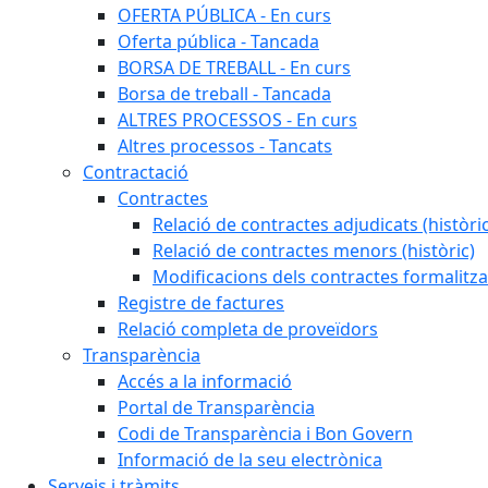
OFERTA PÚBLICA - En curs
Oferta pública - Tancada
BORSA DE TREBALL - En curs
Borsa de treball - Tancada
ALTRES PROCESSOS - En curs
Altres processos - Tancats
Contractació
Contractes
Relació de contractes adjudicats (històri
Relació de contractes menors (històric)
Modificacions dels contractes formalitza
Registre de factures
Relació completa de proveïdors
Transparència
Accés a la informació
Portal de Transparència
Codi de Transparència i Bon Govern
Informació de la seu electrònica
Serveis i tràmits