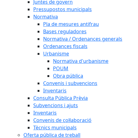
Juntes de govern
Pressupostos municipals
Normativa
Pla de mesures antifrau
Bases reguladores
Normativa / Ordenances generals
Ordenances fiscals
Urbanisme
Normativa d'urbanisme
POUM
Obra pública
Convenis i subvencions
Inventaris
Consulta Pública Prèvia
Subvencions i ajuts
Inventaris
Convenis de col·laboració
Tècnics municipals
Oferta pública de treball