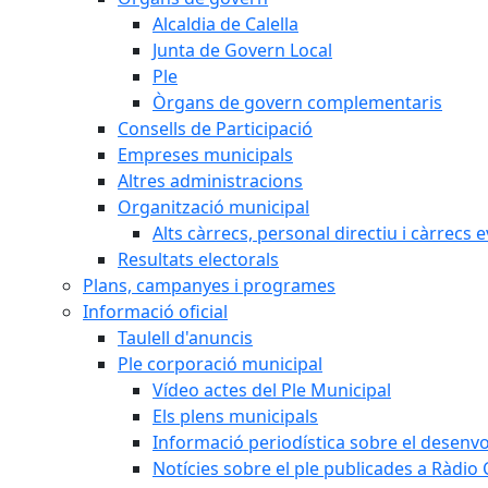
Alcaldia de Calella
Junta de Govern Local
Ple
Òrgans de govern complementaris
Consells de Participació
Empreses municipals
Altres administracions
Organització municipal
Alts càrrecs, personal directiu i càrrecs 
Resultats electorals
Plans, campanyes i programes
Informació oficial
Taulell d'anuncis
Ple corporació municipal
Vídeo actes del Ple Municipal
Els plens municipals
Informació periodística sobre el desenv
Notícies sobre el ple publicades a Ràdio C