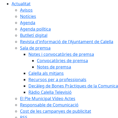
Actualitat
Avisos
Notícies
Agenda
Agenda política
Butlletí digital
Revista d'informació de l'Ajuntament de Calella
Sala de premsa
Notes i convocatòries de premsa
Convocatòries de premsa
Notes de premsa
Calella als mitjans
Recursos per a professionals
Decàleg de Bones Pràctiques de la Comunicac
Ràdio Calella Televisió
El Ple Municipal Vídeo Actes
Responsable de Comunicació
Cost de les campanyes de publicitat
RSS