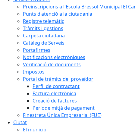
Preinscripcions a l'Escola Bressol Municipal El Ca
Punts d'atenció a la ciutadania
Registre telemàtic
Tràmits i gestions
Carpeta ciutadana
Catàleg de Serveis
Portafirmes
Notificacions electròniques
Verificació de documents
Impostos
Portal de tràmits del proveïdor
Perfil de contractant
Factura electrònica
Creació de factures
Període mitjà de pagament
Finestreta Única Empresarial (FUE)
Ciutat
El municipi