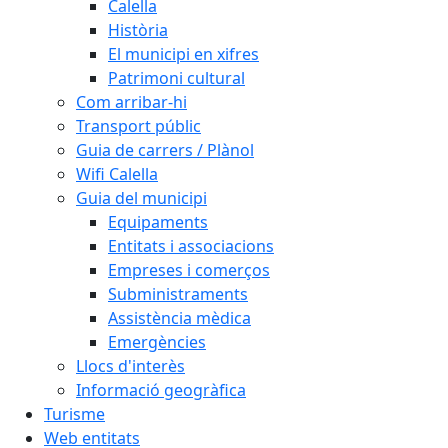
Calella
Història
El municipi en xifres
Patrimoni cultural
Com arribar-hi
Transport públic
Guia de carrers / Plànol
Wifi Calella
Guia del municipi
Equipaments
Entitats i associacions
Empreses i comerços
Subministraments
Assistència mèdica
Emergències
Llocs d'interès
Informació geogràfica
Turisme
Web entitats