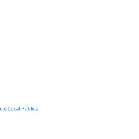
ió Local Pública