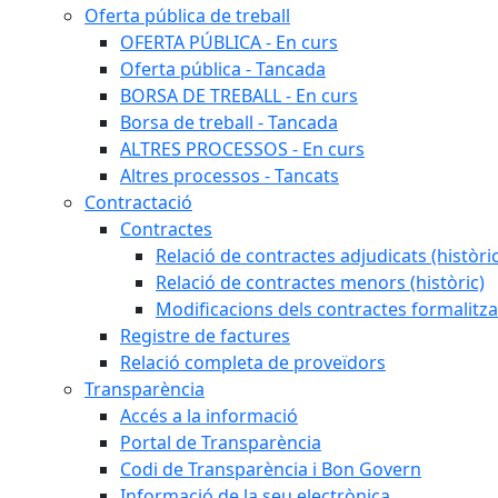
Oferta pública de treball
OFERTA PÚBLICA - En curs
Oferta pública - Tancada
BORSA DE TREBALL - En curs
Borsa de treball - Tancada
ALTRES PROCESSOS - En curs
Altres processos - Tancats
Contractació
Contractes
Relació de contractes adjudicats (històri
Relació de contractes menors (històric)
Modificacions dels contractes formalitza
Registre de factures
Relació completa de proveïdors
Transparència
Accés a la informació
Portal de Transparència
Codi de Transparència i Bon Govern
Informació de la seu electrònica