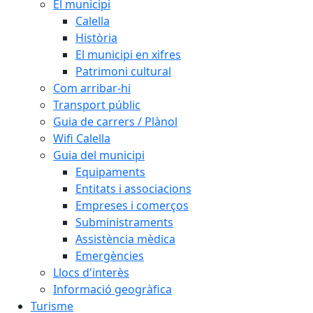
El municipi
Calella
Història
El municipi en xifres
Patrimoni cultural
Com arribar-hi
Transport públic
Guia de carrers / Plànol
Wifi Calella
Guia del municipi
Equipaments
Entitats i associacions
Empreses i comerços
Subministraments
Assistència mèdica
Emergències
Llocs d'interès
Informació geogràfica
Turisme