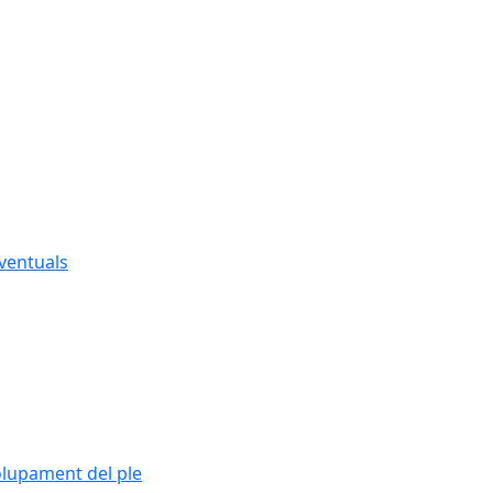
eventuals
olupament del ple