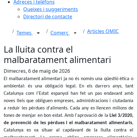
Adreces i telèfons
Queixes i suggeriments
Directori de contacte
Articles OMIC
Temes
Comerç
La lluita contra el
malbaratament alimentari
Dimecres, 6 de maig de 2026
El malbaratament alimentari ja no és només una qüestió ètica o
ambiental: és una obligació legal. En els darrers anys, tant
Catalunya com l'Estat espanyol han fet un pas endavant amb
noves lleis que obliguen empreses, administracions i ciutadania
a reduir les pèrdues d'aliments. Cada any es llencen milions de
tones de menjar en bon estat. Amb l'aprovació de la
Llei 3/2020,
de prevenció de les pèrdues i el malbaratament alimentaris
,
Catalunya es va situar al capdavant de la lluita contra el