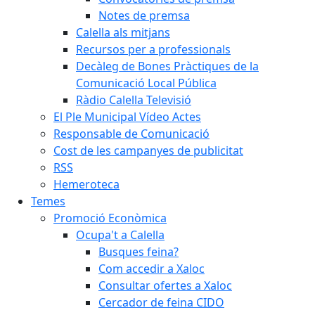
Notes de premsa
Calella als mitjans
Recursos per a professionals
Decàleg de Bones Pràctiques de la
Comunicació Local Pública
Ràdio Calella Televisió
El Ple Municipal Vídeo Actes
Responsable de Comunicació
Cost de les campanyes de publicitat
RSS
Hemeroteca
Temes
Promoció Econòmica
Ocupa't a Calella
Busques feina?
Com accedir a Xaloc
Consultar ofertes a Xaloc
Cercador de feina CIDO