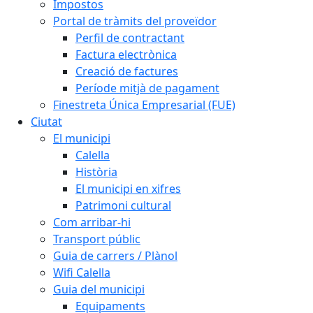
Impostos
Portal de tràmits del proveïdor
Perfil de contractant
Factura electrònica
Creació de factures
Període mitjà de pagament
Finestreta Única Empresarial (FUE)
Ciutat
El municipi
Calella
Història
El municipi en xifres
Patrimoni cultural
Com arribar-hi
Transport públic
Guia de carrers / Plànol
Wifi Calella
Guia del municipi
Equipaments