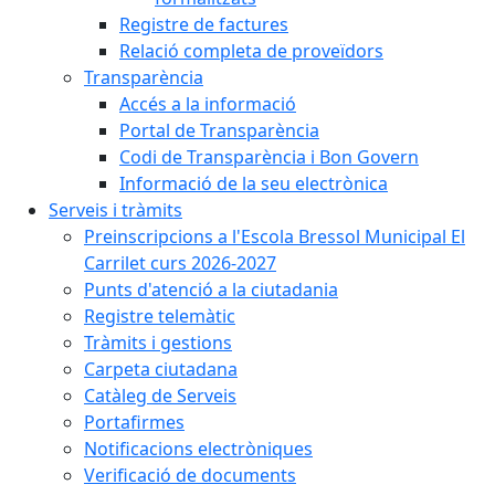
Registre de factures
Relació completa de proveïdors
Transparència
Accés a la informació
Portal de Transparència
Codi de Transparència i Bon Govern
Informació de la seu electrònica
Serveis i tràmits
Preinscripcions a l'Escola Bressol Municipal El
Carrilet curs 2026-2027
Punts d'atenció a la ciutadania
Registre telemàtic
Tràmits i gestions
Carpeta ciutadana
Catàleg de Serveis
Portafirmes
Notificacions electròniques
Verificació de documents