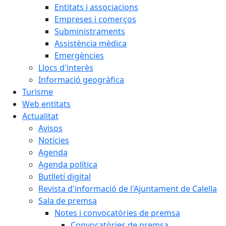
Entitats i associacions
Empreses i comerços
Subministraments
Assistència mèdica
Emergències
Llocs d'interès
Informació geogràfica
Turisme
Web entitats
Actualitat
Avisos
Notícies
Agenda
Agenda política
Butlletí digital
Revista d'informació de l'Ajuntament de Calella
Sala de premsa
Notes i convocatòries de premsa
Convocatòries de premsa