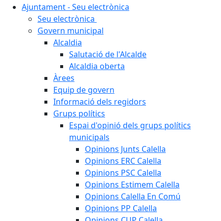
Ajuntament - Seu electrònica
Seu electrònica
Govern municipal
Alcaldia
Salutació de l'Alcalde
Alcaldia oberta
Àrees
Equip de govern
Informació dels regidors
Grups polítics
Espai d'opinió dels grups polítics
municipals
Opinions Junts Calella
Opinions ERC Calella
Opinions PSC Calella
Opinions Estimem Calella
Opinions Calella En Comú
Opinions PP Calella
Opinions CUP Calella