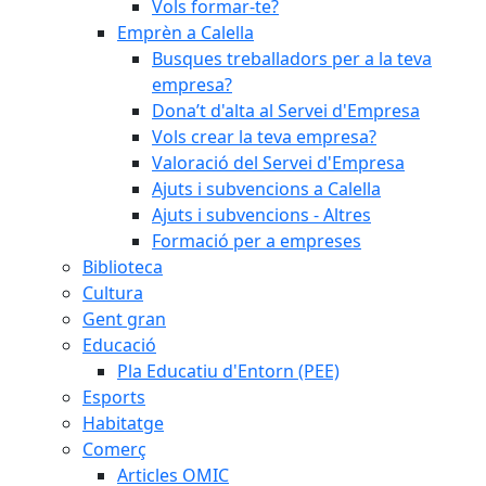
Vols formar-te?
Emprèn a Calella
Busques treballadors per a la teva
empresa?
Dona’t d'alta al Servei d'Empresa
Vols crear la teva empresa?
Valoració del Servei d'Empresa
Ajuts i subvencions a Calella
Ajuts i subvencions - Altres
Formació per a empreses
Biblioteca
Cultura
Gent gran
Educació
Pla Educatiu d'Entorn (PEE)
Esports
Habitatge
Comerç
Articles OMIC