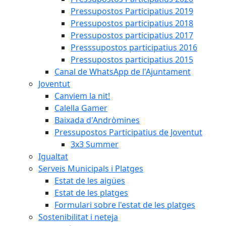
Pressupostos Participatius 2019
Pressupostos participatius 2018
Pressupostos participatius 2017
Presssupostos participatius 2016
Pressupostos participatius 2015
Canal de WhatsApp de l'Ajuntament
Joventut
Canviem la nit!
Calella Gamer
Baixada d'Andròmines
Pressupostos Participatius de Joventut
3x3 Summer
Igualtat
Serveis Municipals i Platges
Estat de les aigües
Estat de les platges
Formulari sobre l'estat de les platges
Sostenibilitat i neteja