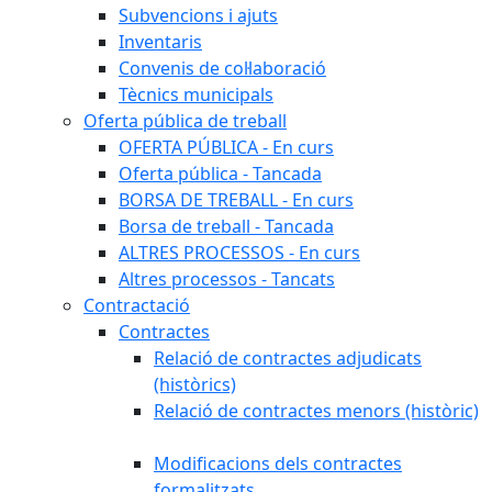
Subvencions i ajuts
Inventaris
Convenis de col·laboració
Tècnics municipals
Oferta pública de treball
OFERTA PÚBLICA - En curs
Oferta pública - Tancada
BORSA DE TREBALL - En curs
Borsa de treball - Tancada
ALTRES PROCESSOS - En curs
Altres processos - Tancats
Contractació
Contractes
Relació de contractes adjudicats
(històrics)
Relació de contractes menors (històric)
Modificacions dels contractes
formalitzats