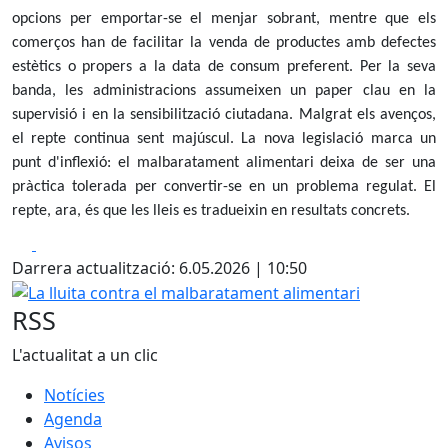
opcions per emportar-se el menjar sobrant, mentre que els
comerços han de facilitar la venda de productes amb defectes
estètics o propers a la data de consum preferent. Per la seva
banda, les administracions assumeixen un paper clau en la
supervisió i en la sensibilització ciutadana. Malgrat els avenços,
el repte continua sent majúscul. La nova legislació marca un
punt d'inflexió: el malbaratament alimentari deixa de ser una
pràctica tolerada per convertir-se en un problema regulat. El
repte, ara, és que les lleis es tradueixin en resultats concrets.
Facebook
X
Darrera actualització: 6.05.2026 | 10:50
La lluita contra el malbaratament alimentari
RSS
L'actualitat a un clic
Notícies
Agenda
Avisos