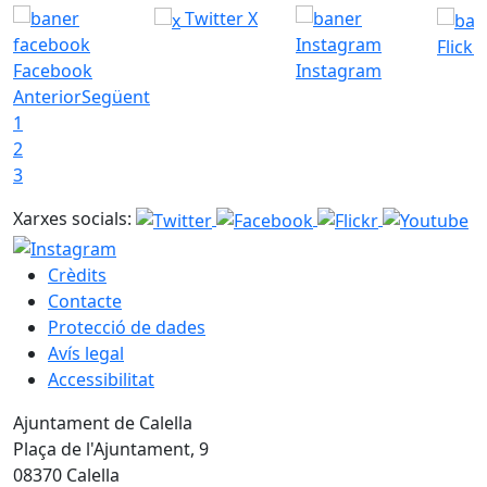
Twitter X
Flickr
Facebook
Instagram
Anterior
Següent
1
2
3
Xarxes socials:
Crèdits
Contacte
Protecció de dades
Avís legal
Accessibilitat
Ajuntament de Calella
Plaça de l'Ajuntament, 9
08370 Calella