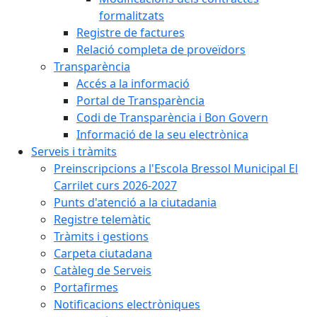
formalitzats
Registre de factures
Relació completa de proveïdors
Transparència
Accés a la informació
Portal de Transparència
Codi de Transparència i Bon Govern
Informació de la seu electrònica
Serveis i tràmits
Preinscripcions a l'Escola Bressol Municipal El
Carrilet curs 2026-2027
Punts d'atenció a la ciutadania
Registre telemàtic
Tràmits i gestions
Carpeta ciutadana
Catàleg de Serveis
Portafirmes
Notificacions electròniques