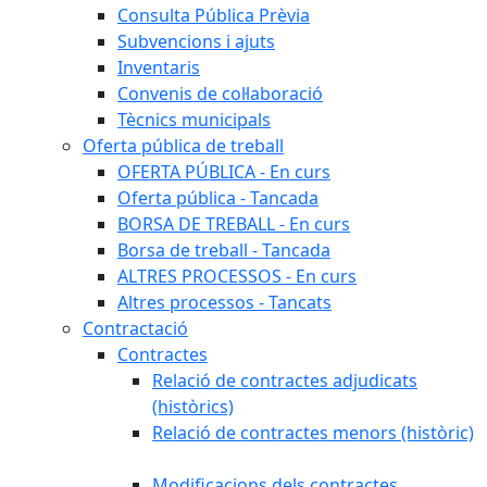
Consulta Pública Prèvia
Subvencions i ajuts
Inventaris
Convenis de col·laboració
Tècnics municipals
Oferta pública de treball
OFERTA PÚBLICA - En curs
Oferta pública - Tancada
BORSA DE TREBALL - En curs
Borsa de treball - Tancada
ALTRES PROCESSOS - En curs
Altres processos - Tancats
Contractació
Contractes
Relació de contractes adjudicats
(històrics)
Relació de contractes menors (històric)
Modificacions dels contractes