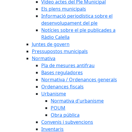
Vídeo actes del Ple Municipal
Els plens municipals
Informació periodística sobre el
desenvolupament del ple
Notícies sobre el ple publicades a
Ràdio Calella
Juntes de govern
Pressupostos municipals
Normativa
Pla de mesures antifrau
Bases reguladores
Normativa / Ordenances generals
Ordenances fiscals
Urbanisme
Normativa d'urbanisme
POUM
Obra pública
Convenis i subvencions
Inventaris