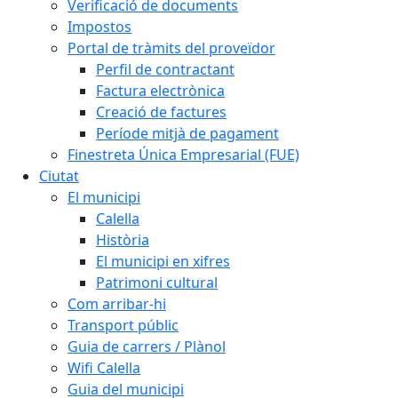
Verificació de documents
Impostos
Portal de tràmits del proveïdor
Perfil de contractant
Factura electrònica
Creació de factures
Període mitjà de pagament
Finestreta Única Empresarial (FUE)
Ciutat
El municipi
Calella
Història
El municipi en xifres
Patrimoni cultural
Com arribar-hi
Transport públic
Guia de carrers / Plànol
Wifi Calella
Guia del municipi