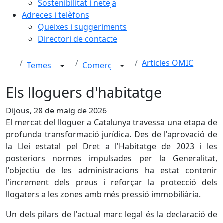
Sostenibilitat i neteja
Adreces i telèfons
Queixes i suggeriments
Directori de contacte
Articles OMIC
Temes
Comerç
Els lloguers d'habitatge
Dijous, 28 de maig de 2026
El mercat del lloguer a Catalunya travessa una etapa de
profunda transformació jurídica. Des de l'aprovació de
la Llei estatal pel Dret a l'Habitatge de 2023 i les
posteriors normes impulsades per la Generalitat,
l'objectiu de les administracions ha estat contenir
l'increment dels preus i reforçar la protecció dels
llogaters a les zones amb més pressió immobiliària.
Un dels pilars de l'actual marc legal és la declaració de