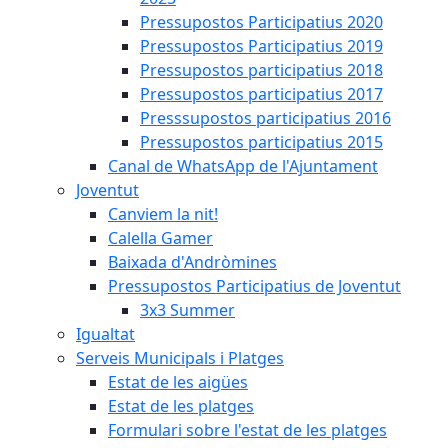
Pressupostos Participatius 2020
Pressupostos Participatius 2019
Pressupostos participatius 2018
Pressupostos participatius 2017
Presssupostos participatius 2016
Pressupostos participatius 2015
Canal de WhatsApp de l'Ajuntament
Joventut
Canviem la nit!
Calella Gamer
Baixada d'Andròmines
Pressupostos Participatius de Joventut
3x3 Summer
Igualtat
Serveis Municipals i Platges
Estat de les aigües
Estat de les platges
Formulari sobre l'estat de les platges