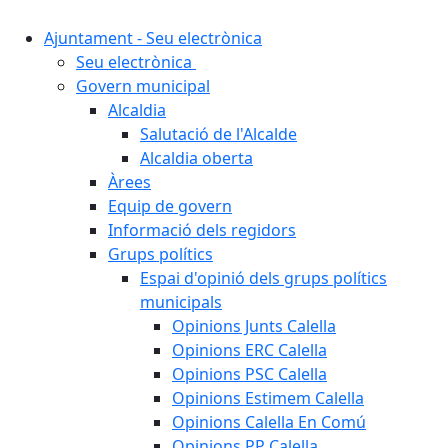
Ajuntament - Seu electrònica
Seu electrònica
Govern municipal
Alcaldia
Salutació de l'Alcalde
Alcaldia oberta
Àrees
Equip de govern
Informació dels regidors
Grups polítics
Espai d'opinió dels grups polítics
municipals
Opinions Junts Calella
Opinions ERC Calella
Opinions PSC Calella
Opinions Estimem Calella
Opinions Calella En Comú
Opinions PP Calella