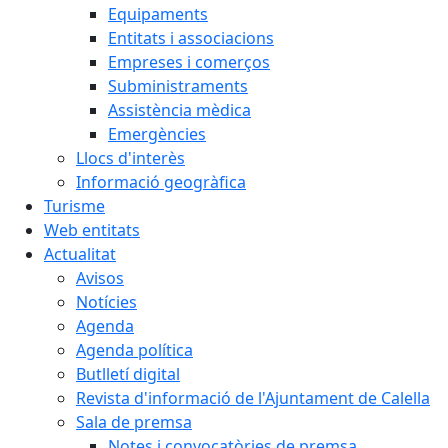
Equipaments
Entitats i associacions
Empreses i comerços
Subministraments
Assistència mèdica
Emergències
Llocs d'interès
Informació geogràfica
Turisme
Web entitats
Actualitat
Avisos
Notícies
Agenda
Agenda política
Butlletí digital
Revista d'informació de l'Ajuntament de Calella
Sala de premsa
Notes i convocatòries de premsa