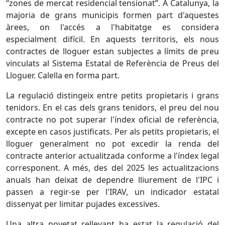
“zones de mercat residencial tensionat”. A Catalunya, la
majoria de grans municipis formen part d'aquestes
àrees, on l'accés a l'habitatge es considera
especialment difícil. En aquests territoris, els nous
contractes de lloguer estan subjectes a límits de preu
vinculats al Sistema Estatal de Referència de Preus del
Lloguer. Calella en forma part.
La regulació distingeix entre petits propietaris i grans
tenidors. En el cas dels grans tenidors, el preu del nou
contracte no pot superar l'índex oficial de referència,
excepte en casos justificats. Per als petits propietaris, el
lloguer generalment no pot excedir la renda del
contracte anterior actualitzada conforme a l'índex legal
corresponent. A més, des del 2025 les actualitzacions
anuals han deixat de dependre lliurement de l'IPC i
passen a regir-se per l'IRAV, un indicador estatal
dissenyat per limitar pujades excessives.
Una altra novetat rellevant ha estat la regulació del