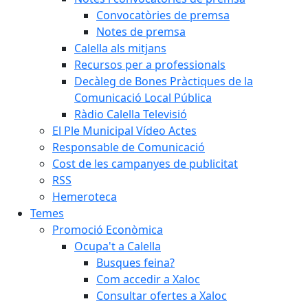
Convocatòries de premsa
Notes de premsa
Calella als mitjans
Recursos per a professionals
Decàleg de Bones Pràctiques de la
Comunicació Local Pública
Ràdio Calella Televisió
El Ple Municipal Vídeo Actes
Responsable de Comunicació
Cost de les campanyes de publicitat
RSS
Hemeroteca
Temes
Promoció Econòmica
Ocupa't a Calella
Busques feina?
Com accedir a Xaloc
Consultar ofertes a Xaloc