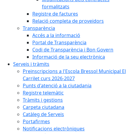
formalitzats
Registre de factures
Relació completa de proveïdors
Transparència
Accés a la informació
Portal de Transparència
Codi de Transparència i Bon Govern
Informació de la seu electrònica
Serveis i tràmits
Preinscripcions a l'Escola Bressol Municipal El
Carrilet curs 2026-2027
Punts d'atenció a la ciutadania
Registre telemàtic
Tràmits i gestions
Carpeta ciutadana
Catàleg de Serveis
Portafirmes
Notificacions electròniques