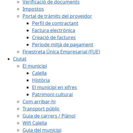
Verificació de documents
Impostos
Portal de tràmits del proveïdor
Perfil de contractant
Factura electrònica
Creació de factures
Període mitjà de pagament
Finestreta Única Empresarial (FUE)
Ciutat
El municipi
Calella
Història
El municipi en xifres
Patrimoni cultural
Com arribar-hi
Transport públic
Guia de carrers / Plànol
Wifi Calella
Guia del municipi