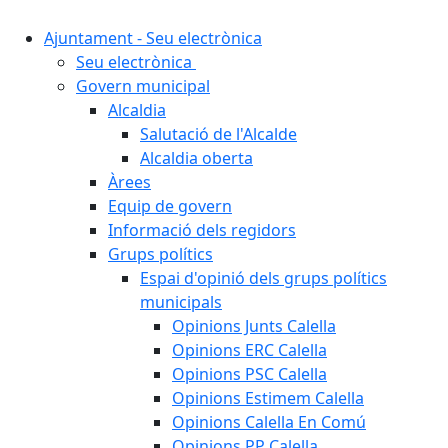
Ajuntament - Seu electrònica
Seu electrònica
Govern municipal
Alcaldia
Salutació de l'Alcalde
Alcaldia oberta
Àrees
Equip de govern
Informació dels regidors
Grups polítics
Espai d'opinió dels grups polítics
municipals
Opinions Junts Calella
Opinions ERC Calella
Opinions PSC Calella
Opinions Estimem Calella
Opinions Calella En Comú
Opinions PP Calella