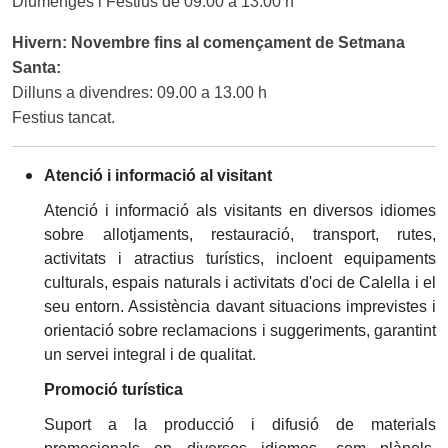
Diumenges i Festius de 09.00 a 13.00 h
Hivern: Novembre fins al començament de Setmana
Santa:
Dilluns a divendres: 09.00 a 13.00 h
Festius tancat.
Atenció i informació al visitant
Atenció i informació als visitants en diversos idiomes
sobre allotjaments, restauració, transport, rutes,
activitats i atractius turístics, incloent equipaments
culturals, espais naturals i activitats d'oci de Calella i el
seu entorn. Assistència davant situacions imprevistes i
orientació sobre reclamacions i suggeriments, garantint
un servei integral i de qualitat.
Promoció turística
Suport a la producció i difusió de materials