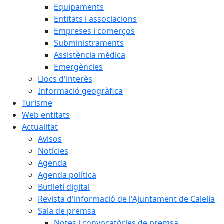
Equipaments
Entitats i associacions
Empreses i comerços
Subministraments
Assistència mèdica
Emergències
Llocs d'interès
Informació geogràfica
Turisme
Web entitats
Actualitat
Avisos
Notícies
Agenda
Agenda política
Butlletí digital
Revista d'informació de l'Ajuntament de Calella
Sala de premsa
Notes i convocatòries de premsa