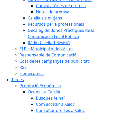
Convocatòries de premsa
Notes de premsa
Calella als mitjans
Recursos per a professionals
Decàleg de Bones Pràctiques de la
Comunicació Local Pública
Ràdio Calella Televisió
El Ple Municipal Vídeo Actes
Responsable de Comunicació
Cost de les campanyes de publicitat
RSS
Hemeroteca
Temes
Promoció Econòmica
Ocupa't a Calella
Busques feina?
Com accedir a Xaloc
Consultar ofertes a Xaloc