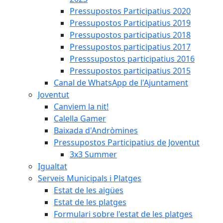
Pressupostos Participatius 2020
Pressupostos Participatius 2019
Pressupostos participatius 2018
Pressupostos participatius 2017
Presssupostos participatius 2016
Pressupostos participatius 2015
Canal de WhatsApp de l'Ajuntament
Joventut
Canviem la nit!
Calella Gamer
Baixada d'Andròmines
Pressupostos Participatius de Joventut
3x3 Summer
Igualtat
Serveis Municipals i Platges
Estat de les aigües
Estat de les platges
Formulari sobre l'estat de les platges