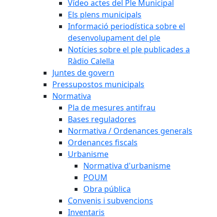
Vídeo actes del Ple Municipal
Els plens municipals
Informació periodística sobre el
desenvolupament del ple
Notícies sobre el ple publicades a
Ràdio Calella
Juntes de govern
Pressupostos municipals
Normativa
Pla de mesures antifrau
Bases reguladores
Normativa / Ordenances generals
Ordenances fiscals
Urbanisme
Normativa d'urbanisme
POUM
Obra pública
Convenis i subvencions
Inventaris