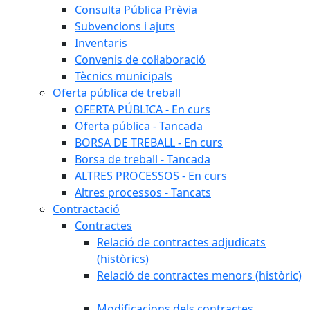
Consulta Pública Prèvia
Subvencions i ajuts
Inventaris
Convenis de col·laboració
Tècnics municipals
Oferta pública de treball
OFERTA PÚBLICA - En curs
Oferta pública - Tancada
BORSA DE TREBALL - En curs
Borsa de treball - Tancada
ALTRES PROCESSOS - En curs
Altres processos - Tancats
Contractació
Contractes
Relació de contractes adjudicats
(històrics)
Relació de contractes menors (històric)
Modificacions dels contractes