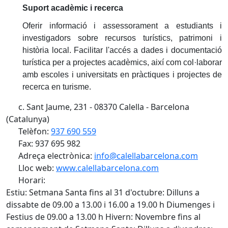
Suport acadèmic i recerca
Oferir informació i assessorament a estudiants i
investigadors sobre recursos turístics, patrimoni i
història local. Facilitar l'accés a dades i documentació
turística per a projectes acadèmics, així com col·laborar
amb escoles i universitats en pràctiques i projectes de
recerca en turisme.
c. Sant Jaume, 231 - 08370 Calella - Barcelona
(Catalunya)
Telèfon:
937 690 559
Fax: 937 695 982
Adreça electrònica:
info@calellabarcelona.com
Lloc web:
www.calellabarcelona.com
Horari:
Estiu: Setmana Santa fins al 31 d'octubre: Dilluns a
dissabte de 09.00 a 13.00 i 16.00 a 19.00 h Diumenges i
Festius de 09.00 a 13.00 h Hivern: Novembre fins al