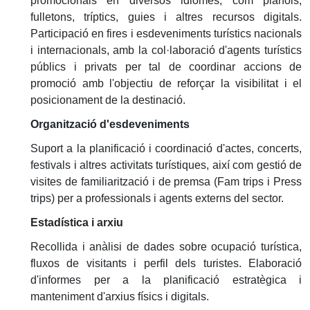
promocionals en diversos idiomes, com plànols,
fulletons, tríptics, guies i altres recursos digitals.
Participació en fires i esdeveniments turístics nacionals
i internacionals, amb la col·laboració d'agents turístics
públics i privats per tal de coordinar accions de
promoció amb l'objectiu de reforçar la visibilitat i el
posicionament de la destinació.
Organització d'esdeveniments
Suport a la planificació i coordinació d'actes, concerts,
festivals i altres activitats turístiques, així com gestió de
visites de familiarització i de premsa (Fam trips i Press
trips) per a professionals i agents externs del sector.
Estadística i arxiu
Recollida i anàlisi de dades sobre ocupació turística,
fluxos de visitants i perfil dels turistes. Elaboració
d'informes per a la planificació estratègica i
manteniment d'arxius físics i digitals.