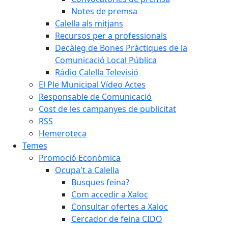
Notes de premsa
Calella als mitjans
Recursos per a professionals
Decàleg de Bones Pràctiques de la
Comunicació Local Pública
Ràdio Calella Televisió
El Ple Municipal Vídeo Actes
Responsable de Comunicació
Cost de les campanyes de publicitat
RSS
Hemeroteca
Temes
Promoció Econòmica
Ocupa't a Calella
Busques feina?
Com accedir a Xaloc
Consultar ofertes a Xaloc
Cercador de feina CIDO