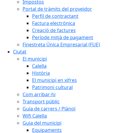
Impostos
Portal de tràmits del proveïdor
Perfil de contractant
Factura electrònica
Creació de factures
Període mitjà de pagament
Finestreta Única Empresarial (FUE)
Ciutat
El municipi
Calella
Història
El municipi en xifres
Patrimoni cultural
Com arribar-hi
Transport públic
Guia de carrers / Plànol
Wifi Calella
Guia del municipi
Equipaments