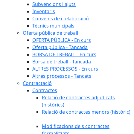
Subvencions i ajuts
Inventaris
Convenis de col·laboració
Tècnics municipals
Oferta pública de treball
OFERTA PÚBLICA - En curs
Oferta pública - Tancada
BORSA DE TREBALL - En curs
Borsa de treball - Tancada
ALTRES PROCESSOS - En curs
Altres processos - Tancats
Contractació
Contractes
Relació de contractes adjudicats
(històrics)
Relació de contractes menors (històric)
Modificacions dels contractes
formalitzats