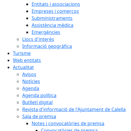
Entitats i associacions
Empreses i comerços
Subministraments
Assistència mèdica
Emergències
Llocs d'interès
Informació geogràfica
Turisme
Web entitats
Actualitat
Avisos
Notícies
Agenda
Agenda política
Butlletí digital
Revista d'informació de l'Ajuntament de Calella
Sala de premsa
Notes i convocatòries de premsa
Convocatòries de premsa