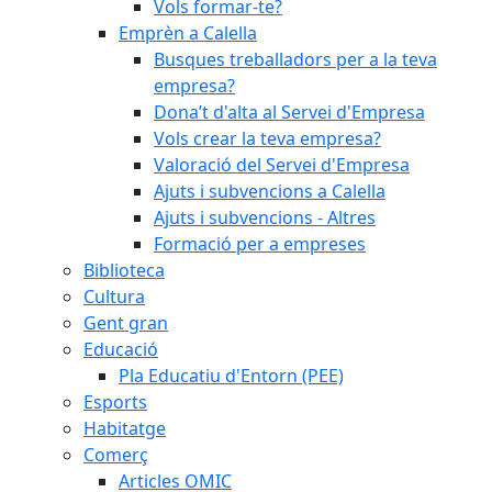
Vols formar-te?
Emprèn a Calella
Busques treballadors per a la teva
empresa?
Dona’t d'alta al Servei d'Empresa
Vols crear la teva empresa?
Valoració del Servei d'Empresa
Ajuts i subvencions a Calella
Ajuts i subvencions - Altres
Formació per a empreses
Biblioteca
Cultura
Gent gran
Educació
Pla Educatiu d'Entorn (PEE)
Esports
Habitatge
Comerç
Articles OMIC