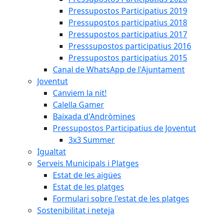
Pressupostos Participatius 2019
Pressupostos participatius 2018
Pressupostos participatius 2017
Presssupostos participatius 2016
Pressupostos participatius 2015
Canal de WhatsApp de l'Ajuntament
Joventut
Canviem la nit!
Calella Gamer
Baixada d'Andròmines
Pressupostos Participatius de Joventut
3x3 Summer
Igualtat
Serveis Municipals i Platges
Estat de les aigües
Estat de les platges
Formulari sobre l'estat de les platges
Sostenibilitat i neteja