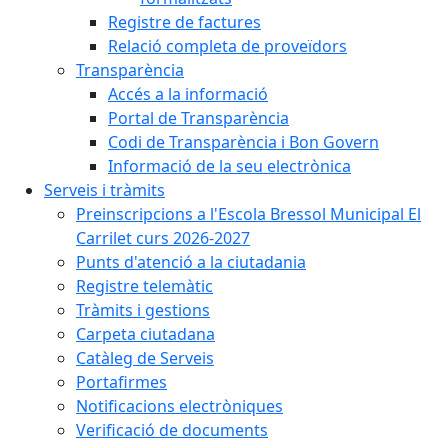
Registre de factures
Relació completa de proveïdors
Transparència
Accés a la informació
Portal de Transparència
Codi de Transparència i Bon Govern
Informació de la seu electrònica
Serveis i tràmits
Preinscripcions a l'Escola Bressol Municipal El
Carrilet curs 2026-2027
Punts d'atenció a la ciutadania
Registre telemàtic
Tràmits i gestions
Carpeta ciutadana
Catàleg de Serveis
Portafirmes
Notificacions electròniques
Verificació de documents