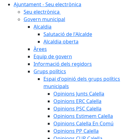
Ajuntament - Seu electrònica
Seu electrònica
Govern municipal
Alcaldia
Salutació de l'Alcalde
Alcaldia oberta
Àrees
Equip de govern
Informació dels regidors
Grups polítics
Espai d'opinió dels grups polítics
municipals
Opinions Junts Calella
Opinions ERC Calella
Opinions PSC Calella
Opinions Estimem Calella
Opinions Calella En Comú
Opinions PP Calella
Opinions CUP Calella