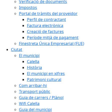
Verificació de documents
Impostos
Portal de tràmits del proveïdor
Perfil de contractant
Factura electrònica
Creació de factures
Període mitjà de pagament
Finestreta Única Empresarial (FUE)
Ciutat
El municipi
Calella
Història
El municipi en xifres
Patrimoni cultural
Com arribar-hi
Transport públic
Guia de carrers / Plànol
Wifi Calella
Guia del municipi