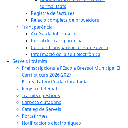
formalitzats
Registre de factures
Relació completa de proveïdors
Transparència
Accés a la informació
Portal de Transparència
Codi de Transparència i Bon Govern
Informació de la seu electrònica
Serveis i tràmits
Preinscripcions a l'Escola Bressol Municipal El
Carrilet curs 2026-2027
Punts d'atenció a la ciutadania
Registre telemàtic
Tràmits i gestions
Carpeta ciutadana
Catàleg de Serveis
Portafirmes
Notificacions electròniques