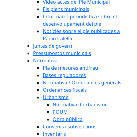
Vídeo actes del Ple Municipal
Els plens municipals
Informació periodística sobre el
desenvolupament del ple
Notícies sobre el ple publicades a
Ràdio Calella
Juntes de govern
Pressupostos municipals
Normativa
Pla de mesures antifrau
Bases reguladores
Normativa / Ordenances generals
Ordenances fiscals
Urbanisme
Normativa d'urbanisme
POUM
Obra pública
Convenis i subvencions
Inventaris