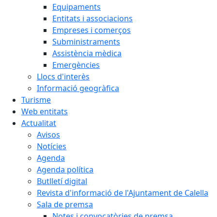
Equipaments
Entitats i associacions
Empreses i comerços
Subministraments
Assistència mèdica
Emergències
Llocs d'interès
Informació geogràfica
Turisme
Web entitats
Actualitat
Avisos
Notícies
Agenda
Agenda política
Butlletí digital
Revista d'informació de l'Ajuntament de Calella
Sala de premsa
Notes i convocatòries de premsa