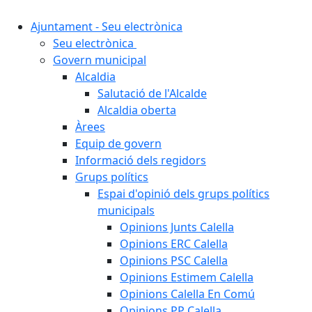
Ajuntament - Seu electrònica
Seu electrònica
Govern municipal
Alcaldia
Salutació de l'Alcalde
Alcaldia oberta
Àrees
Equip de govern
Informació dels regidors
Grups polítics
Espai d'opinió dels grups polítics
municipals
Opinions Junts Calella
Opinions ERC Calella
Opinions PSC Calella
Opinions Estimem Calella
Opinions Calella En Comú
Opinions PP Calella