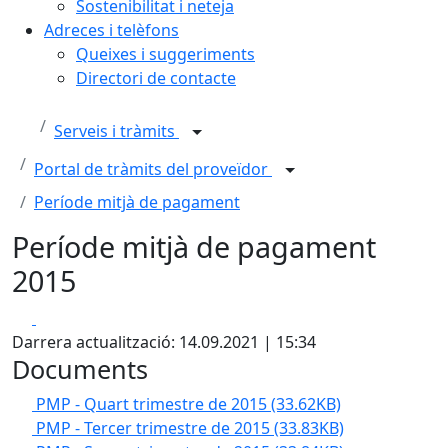
Sostenibilitat i neteja
Adreces i telèfons
Queixes i suggeriments
Directori de contacte
Serveis i tràmits
Portal de tràmits del proveïdor
Període mitjà de pagament
Període mitjà de pagament
2015
Facebook
X
Darrera actualització: 14.09.2021 | 15:34
Documents
PMP - Quart trimestre de 2015
(33.62KB)
PMP - Tercer trimestre de 2015
(33.83KB)