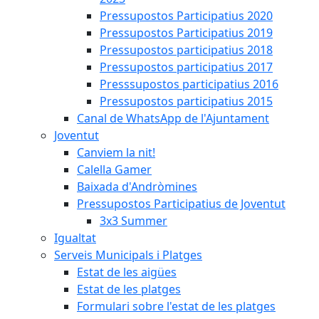
Pressupostos Participatius 2020
Pressupostos Participatius 2019
Pressupostos participatius 2018
Pressupostos participatius 2017
Presssupostos participatius 2016
Pressupostos participatius 2015
Canal de WhatsApp de l'Ajuntament
Joventut
Canviem la nit!
Calella Gamer
Baixada d'Andròmines
Pressupostos Participatius de Joventut
3x3 Summer
Igualtat
Serveis Municipals i Platges
Estat de les aigües
Estat de les platges
Formulari sobre l'estat de les platges