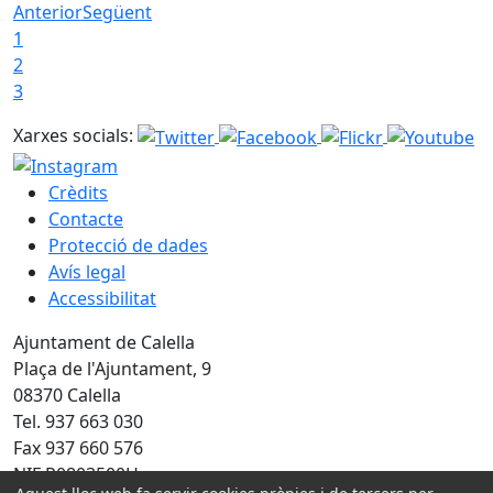
Anterior
Següent
1
2
3
Xarxes socials:
Crèdits
Contacte
Protecció de dades
Avís legal
Accessibilitat
Ajuntament de Calella
Plaça de l'Ajuntament, 9
08370 Calella
Tel. 937 663 030
Fax 937 660 576
NIF P0803500H