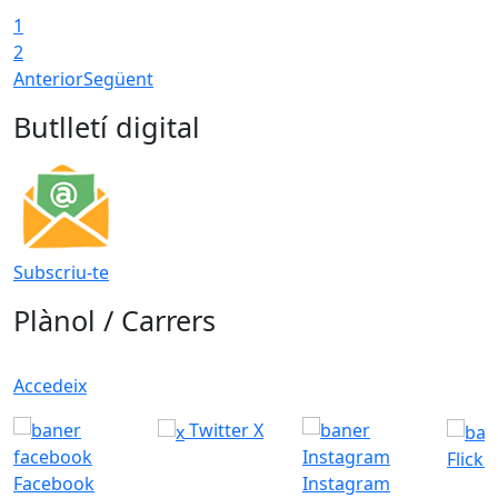
1
2
Anterior
Següent
Butlletí digital
Subscriu-te
Plànol / Carrers
Accedeix
Twitter X
Flickr
Facebook
Instagram