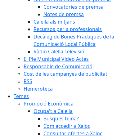
Convocatòries de premsa
Notes de premsa
Calella als mitjans
Recursos per a professionals
Decàleg de Bones Pràctiques de la
Comunicació Local Pública
Ràdio Calella Televisió
El Ple Municipal Vídeo Actes
Responsable de Comunicació
Cost de les campanyes de publicitat
RSS
Hemeroteca
Temes
Promoció Econòmica
Ocupa't a Calella
Busques feina?
Com accedir a Xaloc
Consultar ofertes a Xaloc