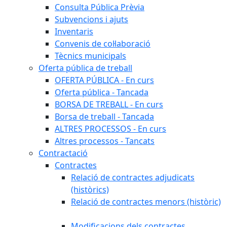
Consulta Pública Prèvia
Subvencions i ajuts
Inventaris
Convenis de col·laboració
Tècnics municipals
Oferta pública de treball
OFERTA PÚBLICA - En curs
Oferta pública - Tancada
BORSA DE TREBALL - En curs
Borsa de treball - Tancada
ALTRES PROCESSOS - En curs
Altres processos - Tancats
Contractació
Contractes
Relació de contractes adjudicats
(històrics)
Relació de contractes menors (històric)
Modificacions dels contractes