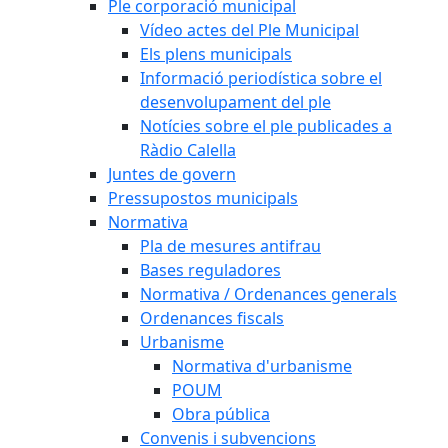
Ple corporació municipal
Vídeo actes del Ple Municipal
Els plens municipals
Informació periodística sobre el
desenvolupament del ple
Notícies sobre el ple publicades a
Ràdio Calella
Juntes de govern
Pressupostos municipals
Normativa
Pla de mesures antifrau
Bases reguladores
Normativa / Ordenances generals
Ordenances fiscals
Urbanisme
Normativa d'urbanisme
POUM
Obra pública
Convenis i subvencions