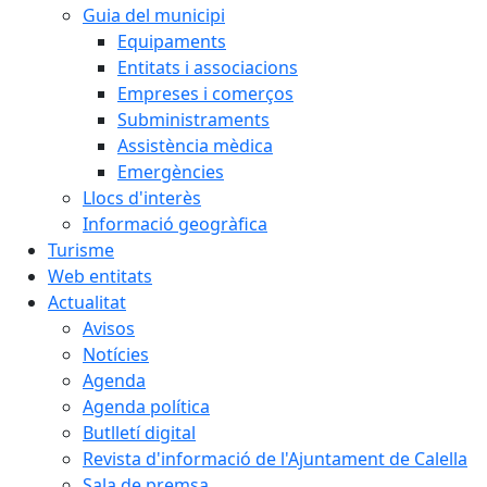
Guia del municipi
Equipaments
Entitats i associacions
Empreses i comerços
Subministraments
Assistència mèdica
Emergències
Llocs d'interès
Informació geogràfica
Turisme
Web entitats
Actualitat
Avisos
Notícies
Agenda
Agenda política
Butlletí digital
Revista d'informació de l'Ajuntament de Calella
Sala de premsa