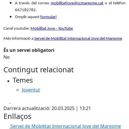
A través del correu
mobilitatjove@ccmaresme.cat
o el telèfon
667182782.
Omplir aquest
formulari
Canal youtube:
Mobilitat Jove - YouTube
Més informació a
Servei de Mobilitat Internacional Jove del Maresme
És un servei obligatori
No
Contingut relacionat
Temes
Joventut
Facebook
X
Darrera actualització: 20.03.2025 | 13:21
Enllaços
Servei de Mobilitat Internacional Jove del Maresme