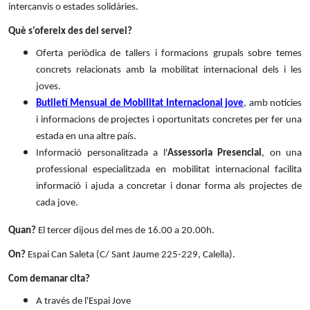
intercanvis o estades solidàries.
Què s'ofereix des del servei?
Oferta periòdica de tallers i formacions grupals sobre temes
concrets relacionats amb la mobilitat internacional dels i les
joves.
Butlletí Mensual de Mobilitat Internacional jove
, amb notícies
i informacions de projectes i oportunitats concretes per fer una
estada en una altre país.
Informació personalitzada a l'
Assessoria Presencial
, on una
professional especialitzada en mobilitat internacional facilita
informació i ajuda a concretar i donar forma als projectes de
cada jove.
Quan?
El tercer dijous del mes de 16.00 a 20.00h.
On?
Espai Can Saleta (C/ Sant Jaume 225-229, Calella).
Com demanar cita?
A través de l'Espai Jove