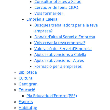
Consultar ofertes a Xaloc
Cercador de feina CIDO
Vols formar-te?
Emprèn a Calella
Busques treballadors per a la teva
empresa?
Dona’t d'alta al Servei d'Empresa
Vols crear la teva empresa?
Valoració del Servei d'Empresa
Ajuts i subvencions a Calella
Ajuts i subvencions - Altres
Formació per a empreses
Biblioteca
Cultura
Gent gran
Educació
Pla Educatiu d'Entorn (PEE)
Esports
Habitatge