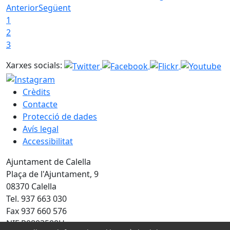
Anterior
Següent
1
2
3
Xarxes socials:
Crèdits
Contacte
Protecció de dades
Avís legal
Accessibilitat
Ajuntament de Calella
Plaça de l'Ajuntament, 9
08370 Calella
Tel. 937 663 030
Fax 937 660 576
NIF P0803500H