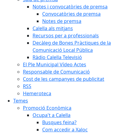
Notes i convocatòries de premsa
Convocatòries de premsa
Notes de premsa
Calella als mitjans
Recursos per a professionals
Decàleg de Bones Pràctiques de la
Comunicació Local Pública
Ràdio Calella Televisió
El Ple Municipal Vídeo Actes
Responsable de Comunicació
Cost de les campanyes de publicitat
RSS
Hemeroteca
Temes
Promoció Econòmica
Ocupa't a Calella
Busques feina?
Com accedir a Xaloc