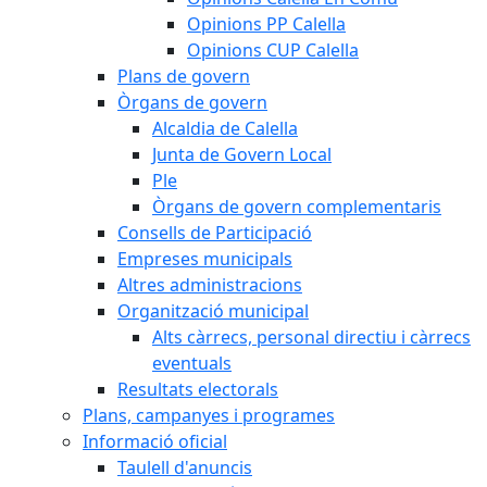
Opinions PP Calella
Opinions CUP Calella
Plans de govern
Òrgans de govern
Alcaldia de Calella
Junta de Govern Local
Ple
Òrgans de govern complementaris
Consells de Participació
Empreses municipals
Altres administracions
Organització municipal
Alts càrrecs, personal directiu i càrrecs
eventuals
Resultats electorals
Plans, campanyes i programes
Informació oficial
Taulell d'anuncis