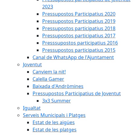
2023
Pressupostos Participatius 2020
Pressupostos Participatius 2019
Pressupostos participatius 2018
Pressupostos participatius 2017
Presssupostos participatius 2016
Pressupostos participatius 2015
Canal de WhatsApp de l'Ajuntament
Joventut
Canviem la nit!
Calella Gamer
Baixada d'Andròmines
Pressupostos Participatius de Joventut
3x3 Summer
Igualtat
Serveis Municipals i Platges
Estat de les aigües
Estat de les platges