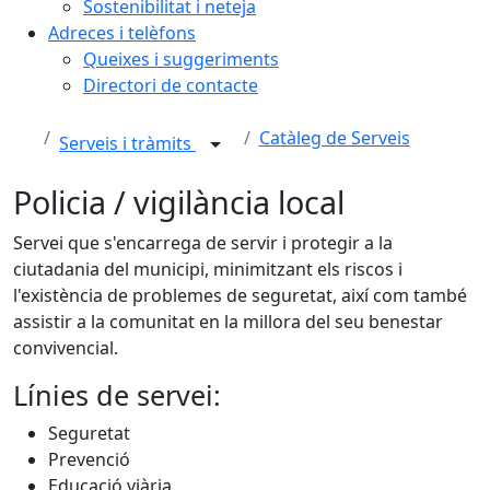
Sostenibilitat i neteja
Adreces i telèfons
Queixes i suggeriments
Directori de contacte
Catàleg de Serveis
Serveis i tràmits
Policia / vigilància local
Servei que s'encarrega de servir i protegir a la
ciutadania del municipi, minimitzant els riscos i
l'existència de problemes de seguretat, així com també
assistir a la comunitat en la millora del seu benestar
convivencial.
Línies de servei:
Seguretat
Prevenció
Educació viària