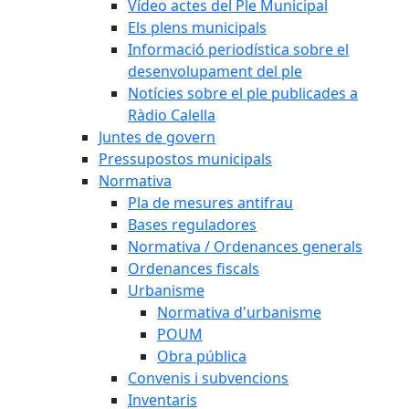
Vídeo actes del Ple Municipal
Els plens municipals
Informació periodística sobre el
desenvolupament del ple
Notícies sobre el ple publicades a
Ràdio Calella
Juntes de govern
Pressupostos municipals
Normativa
Pla de mesures antifrau
Bases reguladores
Normativa / Ordenances generals
Ordenances fiscals
Urbanisme
Normativa d'urbanisme
POUM
Obra pública
Convenis i subvencions
Inventaris