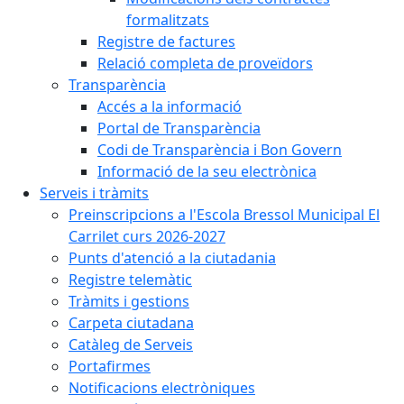
formalitzats
Registre de factures
Relació completa de proveïdors
Transparència
Accés a la informació
Portal de Transparència
Codi de Transparència i Bon Govern
Informació de la seu electrònica
Serveis i tràmits
Preinscripcions a l'Escola Bressol Municipal El
Carrilet curs 2026-2027
Punts d'atenció a la ciutadania
Registre telemàtic
Tràmits i gestions
Carpeta ciutadana
Catàleg de Serveis
Portafirmes
Notificacions electròniques