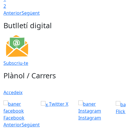
2
Anterior
Següent
Butlletí digital
Subscriu-te
Plànol / Carrers
Accedeix
Twitter X
Flickr
Facebook
Instagram
Anterior
Següent