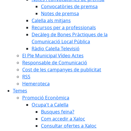
Convocatòries de premsa
Notes de premsa
Calella als mitjans
Recursos per a professionals
Decàleg de Bones Pràctiques de la
Comunicació Local Pública
Ràdio Calella Televisió
El Ple Municipal Vídeo Actes
Responsable de Comunicació
Cost de les campanyes de publicitat
RSS
Hemeroteca
Temes
Promoció Econòmica
Ocupa't a Calella
Busques feina?
Com accedir a Xaloc
Consultar ofertes a Xaloc