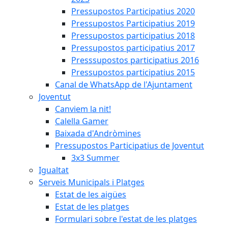
Pressupostos Participatius 2020
Pressupostos Participatius 2019
Pressupostos participatius 2018
Pressupostos participatius 2017
Presssupostos participatius 2016
Pressupostos participatius 2015
Canal de WhatsApp de l'Ajuntament
Joventut
Canviem la nit!
Calella Gamer
Baixada d'Andròmines
Pressupostos Participatius de Joventut
3x3 Summer
Igualtat
Serveis Municipals i Platges
Estat de les aigües
Estat de les platges
Formulari sobre l'estat de les platges