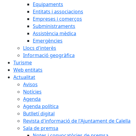
Equipaments
Entitats i associacions
Empreses i comerços
Subministraments
Assistència mèdica
Emergències
Llocs d'interès
Informació geogràfica
Turisme
Web entitats
Actualitat
Avisos
Notícies
Agenda
Agenda política
Butlletí digital
Revista d'informació de l'Ajuntament de Calella
Sala de premsa
Notes i convocatòries de premsa