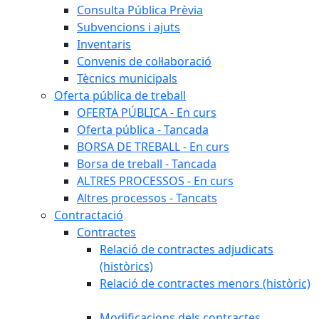
Consulta Pública Prèvia
Subvencions i ajuts
Inventaris
Convenis de col·laboració
Tècnics municipals
Oferta pública de treball
OFERTA PÚBLICA - En curs
Oferta pública - Tancada
BORSA DE TREBALL - En curs
Borsa de treball - Tancada
ALTRES PROCESSOS - En curs
Altres processos - Tancats
Contractació
Contractes
Relació de contractes adjudicats
(històrics)
Relació de contractes menors (històric)
Modificacions dels contractes