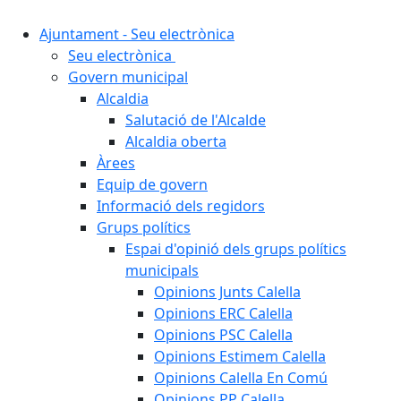
Ajuntament - Seu electrònica
Seu electrònica
Govern municipal
Alcaldia
Salutació de l'Alcalde
Alcaldia oberta
Àrees
Equip de govern
Informació dels regidors
Grups polítics
Espai d'opinió dels grups polítics
municipals
Opinions Junts Calella
Opinions ERC Calella
Opinions PSC Calella
Opinions Estimem Calella
Opinions Calella En Comú
Opinions PP Calella