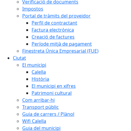
Verificació de documents
Impostos
Portal de tràmits del proveïdor
Perfil de contractant
Factura electrònica
Creació de factures
Període mitjà de pagament
Finestreta Única Empresarial (FUE)
Ciutat
El municipi
Calella
Història
El municipi en xifres
Patrimoni cultural
Com arribar-hi
Transport públic
Guia de carrers / Plànol
Wifi Calella
Guia del municipi