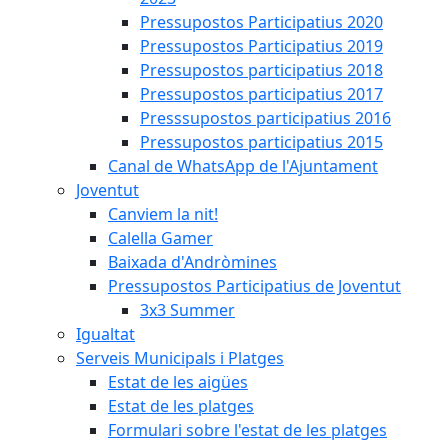
Pressupostos Participatius 2020
Pressupostos Participatius 2019
Pressupostos participatius 2018
Pressupostos participatius 2017
Presssupostos participatius 2016
Pressupostos participatius 2015
Canal de WhatsApp de l'Ajuntament
Joventut
Canviem la nit!
Calella Gamer
Baixada d'Andròmines
Pressupostos Participatius de Joventut
3x3 Summer
Igualtat
Serveis Municipals i Platges
Estat de les aigües
Estat de les platges
Formulari sobre l'estat de les platges