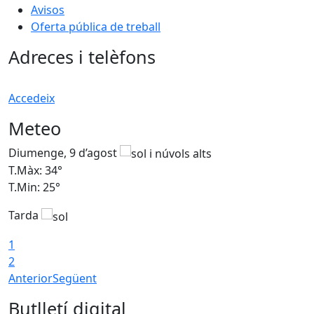
Avisos
Oferta pública de treball
Adreces i telèfons
Accedeix
Meteo
Diumenge, 9 d’agost
D
T.Màx: 34°
T
T.Min: 25°
T
Tarda
T
1
2
Anterior
Següent
Butlletí digital