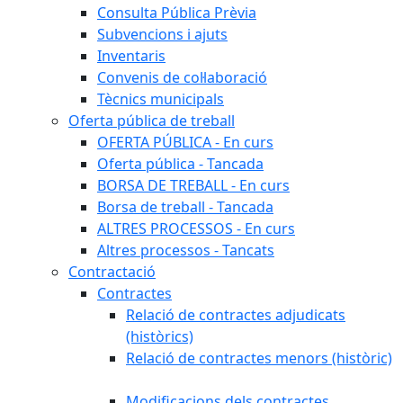
Consulta Pública Prèvia
Subvencions i ajuts
Inventaris
Convenis de col·laboració
Tècnics municipals
Oferta pública de treball
OFERTA PÚBLICA - En curs
Oferta pública - Tancada
BORSA DE TREBALL - En curs
Borsa de treball - Tancada
ALTRES PROCESSOS - En curs
Altres processos - Tancats
Contractació
Contractes
Relació de contractes adjudicats
(històrics)
Relació de contractes menors (històric)
Modificacions dels contractes