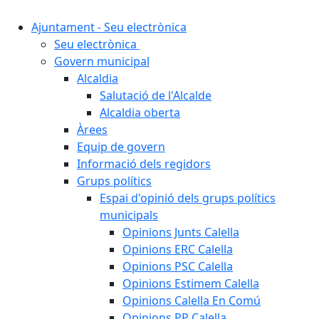
Ajuntament - Seu electrònica
Seu electrònica
Govern municipal
Alcaldia
Salutació de l'Alcalde
Alcaldia oberta
Àrees
Equip de govern
Informació dels regidors
Grups polítics
Espai d'opinió dels grups polítics
municipals
Opinions Junts Calella
Opinions ERC Calella
Opinions PSC Calella
Opinions Estimem Calella
Opinions Calella En Comú
Opinions PP Calella