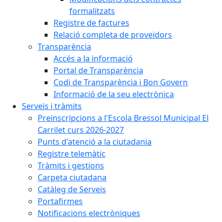
formalitzats
Registre de factures
Relació completa de proveïdors
Transparència
Accés a la informació
Portal de Transparència
Codi de Transparència i Bon Govern
Informació de la seu electrònica
Serveis i tràmits
Preinscripcions a l'Escola Bressol Municipal El
Carrilet curs 2026-2027
Punts d'atenció a la ciutadania
Registre telemàtic
Tràmits i gestions
Carpeta ciutadana
Catàleg de Serveis
Portafirmes
Notificacions electròniques