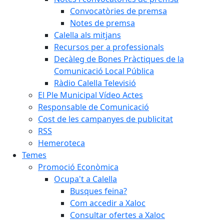
Convocatòries de premsa
Notes de premsa
Calella als mitjans
Recursos per a professionals
Decàleg de Bones Pràctiques de la
Comunicació Local Pública
Ràdio Calella Televisió
El Ple Municipal Vídeo Actes
Responsable de Comunicació
Cost de les campanyes de publicitat
RSS
Hemeroteca
Temes
Promoció Econòmica
Ocupa't a Calella
Busques feina?
Com accedir a Xaloc
Consultar ofertes a Xaloc