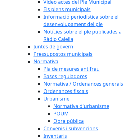
Vídeo actes del Ple Municipal
Els plens municipals
Informació periodística sobre el
desenvolupament del ple
Notícies sobre el ple publicades a
Ràdio Calella
Juntes de govern
Pressupostos municipals
Normativa
Pla de mesures antifrau
Bases reguladores
Normativa / Ordenances generals
Ordenances fiscals
Urbanisme
Normativa d'urbanisme
POUM
Obra pública
Convenis i subvencions
Inventaris