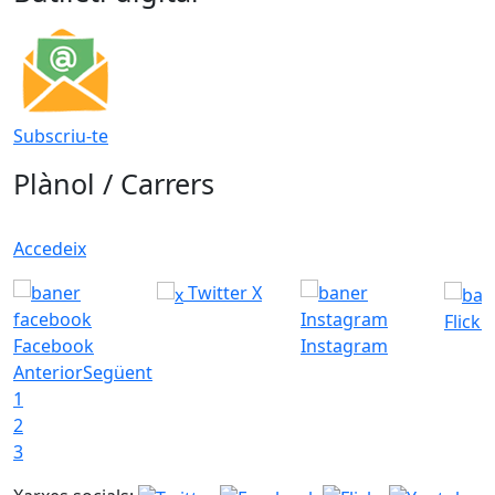
Subscriu-te
Plànol / Carrers
Accedeix
Twitter X
Flickr
Facebook
Instagram
Anterior
Següent
1
2
3