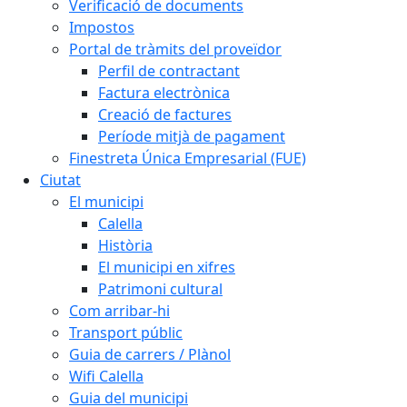
Verificació de documents
Impostos
Portal de tràmits del proveïdor
Perfil de contractant
Factura electrònica
Creació de factures
Període mitjà de pagament
Finestreta Única Empresarial (FUE)
Ciutat
El municipi
Calella
Història
El municipi en xifres
Patrimoni cultural
Com arribar-hi
Transport públic
Guia de carrers / Plànol
Wifi Calella
Guia del municipi