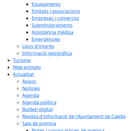
Equipaments
Entitats i associacions
Empreses i comerços
Subministraments
Assistència mèdica
Emergències
Llocs d'interès
Informació geogràfica
Turisme
Web entitats
Actualitat
Avisos
Notícies
Agenda
Agenda política
Butlletí digital
Revista d'informació de l'Ajuntament de Calella
Sala de premsa
Notes i convocatòries de premsa