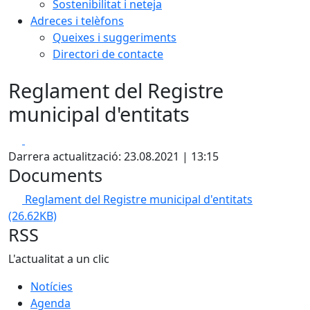
Sostenibilitat i neteja
Adreces i telèfons
Queixes i suggeriments
Directori de contacte
Reglament del Registre
municipal d'entitats
Facebook
X
Darrera actualització: 23.08.2021 | 13:15
Documents
Reglament del Registre municipal d'entitats
(26.62KB)
RSS
L'actualitat a un clic
Notícies
Agenda