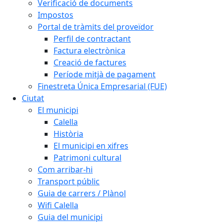
Verificació de documents
Impostos
Portal de tràmits del proveïdor
Perfil de contractant
Factura electrònica
Creació de factures
Període mitjà de pagament
Finestreta Única Empresarial (FUE)
Ciutat
El municipi
Calella
Història
El municipi en xifres
Patrimoni cultural
Com arribar-hi
Transport públic
Guia de carrers / Plànol
Wifi Calella
Guia del municipi