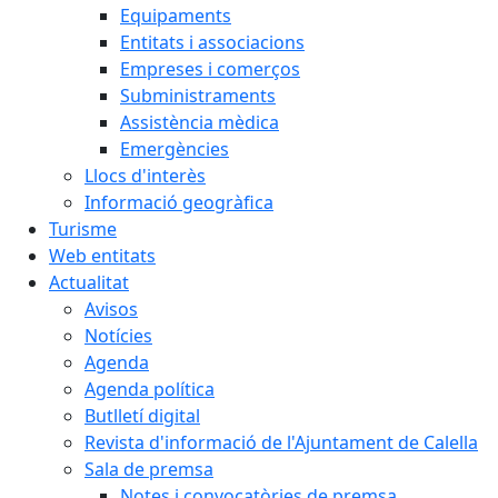
Equipaments
Entitats i associacions
Empreses i comerços
Subministraments
Assistència mèdica
Emergències
Llocs d'interès
Informació geogràfica
Turisme
Web entitats
Actualitat
Avisos
Notícies
Agenda
Agenda política
Butlletí digital
Revista d'informació de l'Ajuntament de Calella
Sala de premsa
Notes i convocatòries de premsa