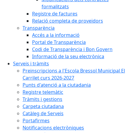
formalitzats
Registre de factures
Relació completa de proveïdors
Transparència
Accés a la informació
Portal de Transparència
Codi de Transparència i Bon Govern
Informació de la seu electrònica
Serveis i tràmits
Preinscripcions a l'Escola Bressol Municipal El
Carrilet curs 2026-2027
Punts d'atenció a la ciutadania
Registre telemàtic
Tràmits i gestions
Carpeta ciutadana
Catàleg de Serveis
Portafirmes
Notificacions electròniques