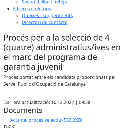
Sostenibilitat i neteja
Adreces i telèfons
Queixes i suggeriments
Directori de contacte
Procés per a la selecció de 4
(quatre) administratius/ives en
el marc del programa de
garantia juvenil
Procés portat entre els candidats proporcionats pel
Servei Public d'Ocupació de Catalunya
Facebook
X
Darrera actualització: 16.12.2022 | 09:38
Documents
Acta del procés selectiu
(553.2KB)
RSS