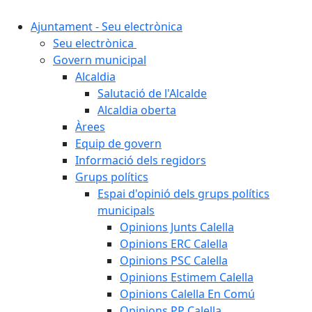
Ajuntament - Seu electrònica
Seu electrònica
Govern municipal
Alcaldia
Salutació de l'Alcalde
Alcaldia oberta
Àrees
Equip de govern
Informació dels regidors
Grups polítics
Espai d'opinió dels grups polítics
municipals
Opinions Junts Calella
Opinions ERC Calella
Opinions PSC Calella
Opinions Estimem Calella
Opinions Calella En Comú
Opinions PP Calella