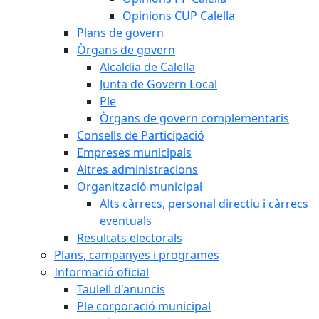
Opinions CUP Calella
Plans de govern
Òrgans de govern
Alcaldia de Calella
Junta de Govern Local
Ple
Òrgans de govern complementaris
Consells de Participació
Empreses municipals
Altres administracions
Organització municipal
Alts càrrecs, personal directiu i càrrecs
eventuals
Resultats electorals
Plans, campanyes i programes
Informació oficial
Taulell d'anuncis
Ple corporació municipal