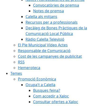
Convocatòries de premsa
Notes de premsa
Calella als mitjans
Recursos per a professionals
Decàleg de Bones Pràctiques de la
Comunicació Local Pública
Ràdio Calella Televisió
El Ple Municipal Vídeo Actes
Responsable de Comunicació
Cost de les campanyes de publicitat
RSS
Hemeroteca
Temes
Promoció Econòmica
Ocupa't a Calella
Busques feina?
Com accedir a Xaloc
Consultar ofertes a Xaloc