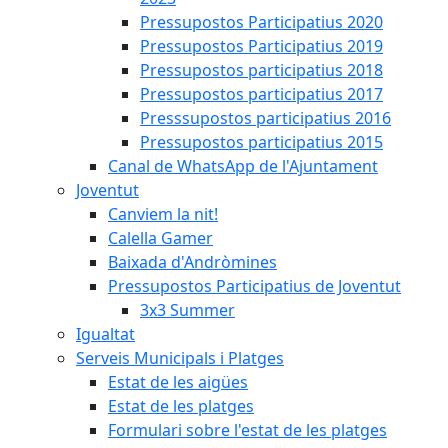
Pressupostos Participatius 2020
Pressupostos Participatius 2019
Pressupostos participatius 2018
Pressupostos participatius 2017
Presssupostos participatius 2016
Pressupostos participatius 2015
Canal de WhatsApp de l'Ajuntament
Joventut
Canviem la nit!
Calella Gamer
Baixada d'Andròmines
Pressupostos Participatius de Joventut
3x3 Summer
Igualtat
Serveis Municipals i Platges
Estat de les aigües
Estat de les platges
Formulari sobre l'estat de les platges