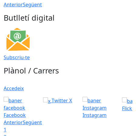
Anterior
Següent
Butlletí digital
Subscriu-te
Plànol / Carrers
Accedeix
Twitter X
Flickr
Facebook
Instagram
Anterior
Següent
1