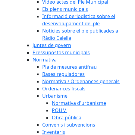
Vídeo actes del Ple Municipal
Els plens municipals
Informació periodística sobre el
desenvolupament del ple
Notícies sobre el ple publicades a
Ràdio Calella
Juntes de govern
Pressupostos municipals
Normativa
Pla de mesures antifrau
Bases reguladores
Normativa / Ordenances generals
Ordenances fiscals
Urbanisme
Normativa d'urbanisme
POUM
Obra pública
Convenis i subvencions
Inventaris