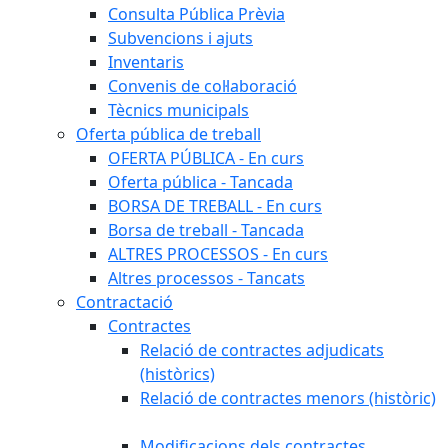
Consulta Pública Prèvia
Subvencions i ajuts
Inventaris
Convenis de col·laboració
Tècnics municipals
Oferta pública de treball
OFERTA PÚBLICA - En curs
Oferta pública - Tancada
BORSA DE TREBALL - En curs
Borsa de treball - Tancada
ALTRES PROCESSOS - En curs
Altres processos - Tancats
Contractació
Contractes
Relació de contractes adjudicats
(històrics)
Relació de contractes menors (històric)
Modificacions dels contractes