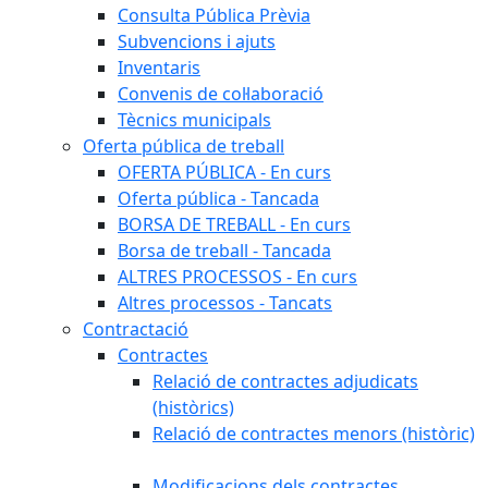
Consulta Pública Prèvia
Subvencions i ajuts
Inventaris
Convenis de col·laboració
Tècnics municipals
Oferta pública de treball
OFERTA PÚBLICA - En curs
Oferta pública - Tancada
BORSA DE TREBALL - En curs
Borsa de treball - Tancada
ALTRES PROCESSOS - En curs
Altres processos - Tancats
Contractació
Contractes
Relació de contractes adjudicats
(històrics)
Relació de contractes menors (històric)
Modificacions dels contractes