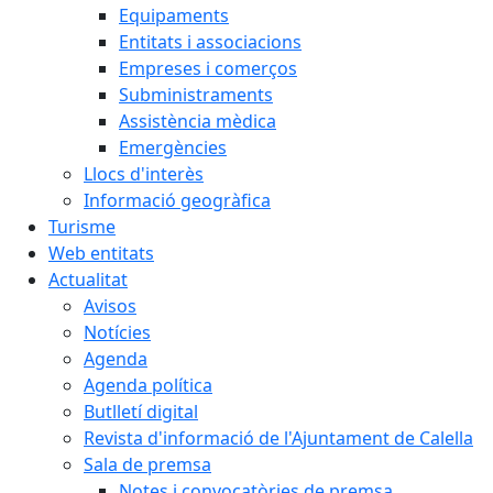
Equipaments
Entitats i associacions
Empreses i comerços
Subministraments
Assistència mèdica
Emergències
Llocs d'interès
Informació geogràfica
Turisme
Web entitats
Actualitat
Avisos
Notícies
Agenda
Agenda política
Butlletí digital
Revista d'informació de l'Ajuntament de Calella
Sala de premsa
Notes i convocatòries de premsa