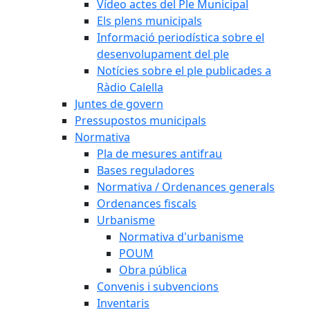
Vídeo actes del Ple Municipal
Els plens municipals
Informació periodística sobre el
desenvolupament del ple
Notícies sobre el ple publicades a
Ràdio Calella
Juntes de govern
Pressupostos municipals
Normativa
Pla de mesures antifrau
Bases reguladores
Normativa / Ordenances generals
Ordenances fiscals
Urbanisme
Normativa d'urbanisme
POUM
Obra pública
Convenis i subvencions
Inventaris