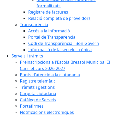
formalitzats
Registre de factures
Relació completa de proveïdors
Transparència
Accés a la informació
Portal de Transparència
Codi de Transparència i Bon Govern
Informació de la seu electrònica
Serveis i tràmits
Preinscripcions a l'Escola Bressol Municipal El
Carrilet curs 2026-2027
Punts d'atenció a la ciutadania
Registre telemàtic
Tràmits i gestions
Carpeta ciutadana
Catàleg de Serveis
Portafirmes
Notificacions electròniques