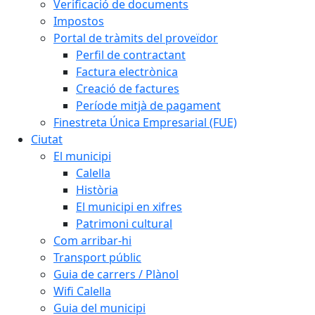
Verificació de documents
Impostos
Portal de tràmits del proveïdor
Perfil de contractant
Factura electrònica
Creació de factures
Període mitjà de pagament
Finestreta Única Empresarial (FUE)
Ciutat
El municipi
Calella
Història
El municipi en xifres
Patrimoni cultural
Com arribar-hi
Transport públic
Guia de carrers / Plànol
Wifi Calella
Guia del municipi