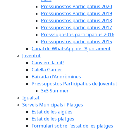
Pressupostos Participatius 2020
Pressupostos Participatius 2019
Pressupostos participatius 2018
Pressupostos participatius 2017
Presssupostos participatius 2016
Pressupostos participatius 2015
Canal de WhatsApp de l'Ajuntament
Joventut
Canviem la nit!
Calella Gamer
Baixada d'Andròmines
Pressupostos Participatius de Joventut
3x3 Summer
Igualtat
Serveis Municipals i Platges
Estat de les aigües
Estat de les platges
Formulari sobre l'estat de les platges