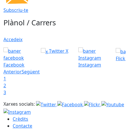
Subscriu-te
Plànol / Carrers
Accedeix
Twitter X
Flickr
Facebook
Instagram
Anterior
Següent
1
2
3
Xarxes socials:
Crèdits
Contacte