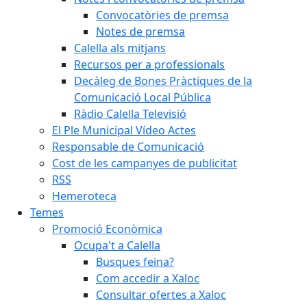
Convocatòries de premsa
Notes de premsa
Calella als mitjans
Recursos per a professionals
Decàleg de Bones Pràctiques de la
Comunicació Local Pública
Ràdio Calella Televisió
El Ple Municipal Vídeo Actes
Responsable de Comunicació
Cost de les campanyes de publicitat
RSS
Hemeroteca
Temes
Promoció Econòmica
Ocupa't a Calella
Busques feina?
Com accedir a Xaloc
Consultar ofertes a Xaloc