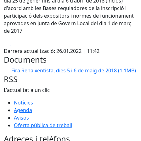
dia 25 de gener fins al dia 6 d'abril de 2018 (inclòs)
d'acord amb les Bases reguladores de la inscripció i
participació dels expositors i normes de funcionament
aprovades en Junta de Govern Local del dia 1 de març
de 2017.
Facebook
X
Darrera actualització: 26.01.2022 | 11:42
Documents
Fira Renaixentista, dies 5 i 6 de maig de 2018
(1.1MB)
RSS
L'actualitat a un clic
Notícies
Agenda
Avisos
Oferta pública de treball
Adreces i telèfons