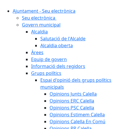
Ajuntament - Seu electrònica
Seu electrònica
Govern municipal
Alcaldia
Salutació de l'Alcalde
Alcaldia oberta
Àrees
Equip de govern
Informació dels regidors
Grups polítics
Espai d'opinió dels grups polítics
municipals
Opinions Junts Calella
Opinions ERC Calella
Opinions PSC Calella
Opinions Estimem Calella
Opinions Calella En Comú
Opinions PP Calella