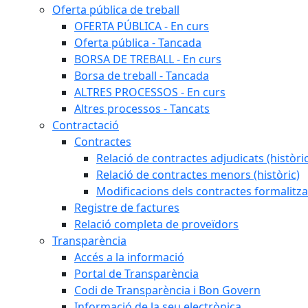
Oferta pública de treball
OFERTA PÚBLICA - En curs
Oferta pública - Tancada
BORSA DE TREBALL - En curs
Borsa de treball - Tancada
ALTRES PROCESSOS - En curs
Altres processos - Tancats
Contractació
Contractes
Relació de contractes adjudicats (històri
Relació de contractes menors (històric)
Modificacions dels contractes formalitza
Registre de factures
Relació completa de proveïdors
Transparència
Accés a la informació
Portal de Transparència
Codi de Transparència i Bon Govern
Informació de la seu electrònica