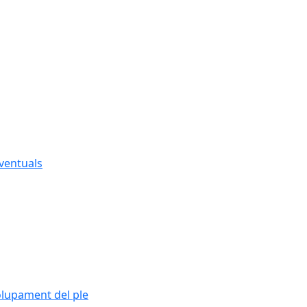
eventuals
olupament del ple