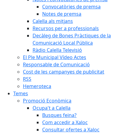
Convocatòries de premsa
Notes de premsa
Calella als mitjans
Recursos per a professionals
Decàleg de Bones Pràctiques de la
Comunicació Local Pública
Ràdio Calella Televisió
El Ple Municipal Vídeo Actes
Responsable de Comunicació
Cost de les campanyes de publicitat
RSS
Hemeroteca
Temes
Promoció Econòmica
Ocupa't a Calella
Busques feina?
Com accedir a Xaloc
Consultar ofertes a Xaloc