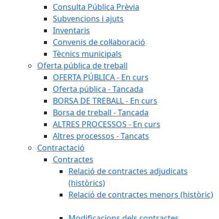
Consulta Pública Prèvia
Subvencions i ajuts
Inventaris
Convenis de col·laboració
Tècnics municipals
Oferta pública de treball
OFERTA PÚBLICA - En curs
Oferta pública - Tancada
BORSA DE TREBALL - En curs
Borsa de treball - Tancada
ALTRES PROCESSOS - En curs
Altres processos - Tancats
Contractació
Contractes
Relació de contractes adjudicats
(històrics)
Relació de contractes menors (històric)
Modificacions dels contractes