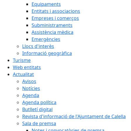
Equipaments
Entitats i associacions
Empreses i comerços
Subministraments
Assistència mèdica
Emergències
Llocs d'interès
Informació geogràfica
Turisme
Web entitats
Actualitat
Avisos
Notícies
Agenda
Agenda política
Butlletí digital
Revista d'informació de l'Ajuntament de Calella
Sala de premsa
Notes i convocatòries de premsa