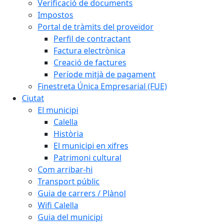
Verificació de documents
Impostos
Portal de tràmits del proveïdor
Perfil de contractant
Factura electrònica
Creació de factures
Període mitjà de pagament
Finestreta Única Empresarial (FUE)
Ciutat
El municipi
Calella
Història
El municipi en xifres
Patrimoni cultural
Com arribar-hi
Transport públic
Guia de carrers / Plànol
Wifi Calella
Guia del municipi