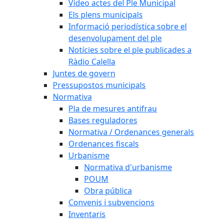
Vídeo actes del Ple Municipal
Els plens municipals
Informació periodística sobre el
desenvolupament del ple
Notícies sobre el ple publicades a
Ràdio Calella
Juntes de govern
Pressupostos municipals
Normativa
Pla de mesures antifrau
Bases reguladores
Normativa / Ordenances generals
Ordenances fiscals
Urbanisme
Normativa d'urbanisme
POUM
Obra pública
Convenis i subvencions
Inventaris