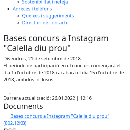
Sostenibilitat i neteja
Adreces i telèfons
Queixes i suggeriments
Directori de contacte
Bases concurs a Instagram
"Calella diu prou"
Divendres, 21 de setembre de 2018
El període de participació en el concurs començarà el
dia 1 d'octubre de 2018 i acabarà el dia 15 d'octubre de
2018, ambdós inclosos
Facebook
X
Darrera actualització: 26.01.2022 | 12:16
Documents
Bases concurs a Instagram "Calella diu prou"
(802.12KB)