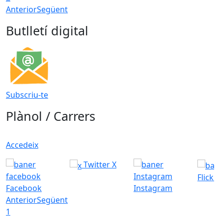
Anterior
Següent
Butlletí digital
Subscriu-te
Plànol / Carrers
Accedeix
Twitter X
Flickr
Facebook
Instagram
Anterior
Següent
1