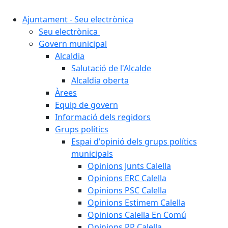
Ajuntament - Seu electrònica
Seu electrònica
Govern municipal
Alcaldia
Salutació de l'Alcalde
Alcaldia oberta
Àrees
Equip de govern
Informació dels regidors
Grups polítics
Espai d'opinió dels grups polítics
municipals
Opinions Junts Calella
Opinions ERC Calella
Opinions PSC Calella
Opinions Estimem Calella
Opinions Calella En Comú
Opinions PP Calella