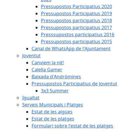
Pressupostos Participatius 2020
Pressupostos Participatius 2019
Pressupostos participatius 2018
Pressupostos participatius 2017
Presssupostos participatius 2016
Pressupostos participatius 2015
Canal de WhatsApp de l'Ajuntament
Joventut
Canviem la nit!
Calella Gamer
Baixada d'Andròmines
Pressupostos Participatius de Joventut
3x3 Summer
Igualtat
Serveis Municipals i Platges
Estat de les aigües
Estat de les platges
Formulari sobre l'estat de les platges