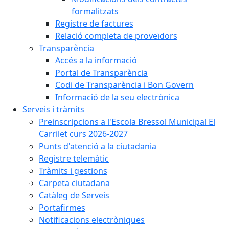
formalitzats
Registre de factures
Relació completa de proveïdors
Transparència
Accés a la informació
Portal de Transparència
Codi de Transparència i Bon Govern
Informació de la seu electrònica
Serveis i tràmits
Preinscripcions a l'Escola Bressol Municipal El
Carrilet curs 2026-2027
Punts d'atenció a la ciutadania
Registre telemàtic
Tràmits i gestions
Carpeta ciutadana
Catàleg de Serveis
Portafirmes
Notificacions electròniques