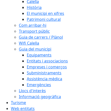
Calella
Història
El municipi en xifres
Patrimoni cultural
Com arribar-hi
Transport públic
Guia de carrers / Plànol
Wifi Calella
Guia del municipi
Equipaments
Entitats i associacions
Empreses i comerços
Subministraments
Assistència mèdica
Emergències
Llocs d'interès
Informació geogràfica
Turisme
Web entitats