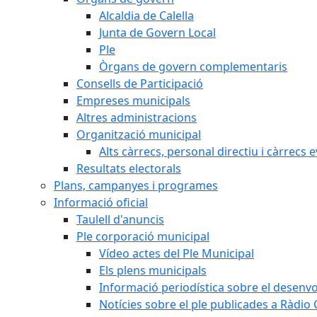
Alcaldia de Calella
Junta de Govern Local
Ple
Òrgans de govern complementaris
Consells de Participació
Empreses municipals
Altres administracions
Organització municipal
Alts càrrecs, personal directiu i càrrecs 
Resultats electorals
Plans, campanyes i programes
Informació oficial
Taulell d'anuncis
Ple corporació municipal
Vídeo actes del Ple Municipal
Els plens municipals
Informació periodística sobre el desenv
Notícies sobre el ple publicades a Ràdio C