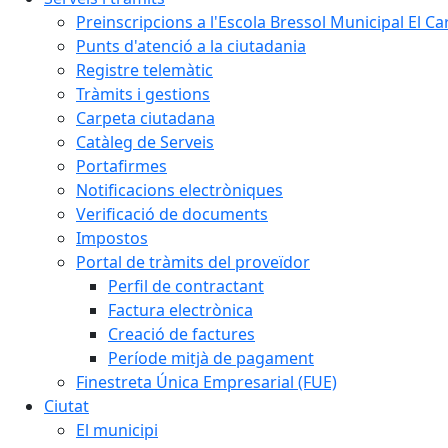
Preinscripcions a l'Escola Bressol Municipal El Ca
Punts d'atenció a la ciutadania
Registre telemàtic
Tràmits i gestions
Carpeta ciutadana
Catàleg de Serveis
Portafirmes
Notificacions electròniques
Verificació de documents
Impostos
Portal de tràmits del proveïdor
Perfil de contractant
Factura electrònica
Creació de factures
Període mitjà de pagament
Finestreta Única Empresarial (FUE)
Ciutat
El municipi