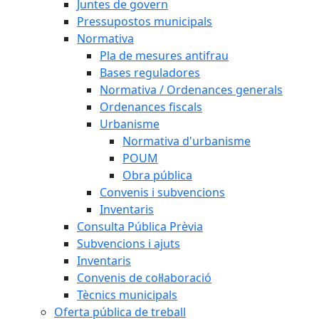
Juntes de govern
Pressupostos municipals
Normativa
Pla de mesures antifrau
Bases reguladores
Normativa / Ordenances generals
Ordenances fiscals
Urbanisme
Normativa d'urbanisme
POUM
Obra pública
Convenis i subvencions
Inventaris
Consulta Pública Prèvia
Subvencions i ajuts
Inventaris
Convenis de col·laboració
Tècnics municipals
Oferta pública de treball