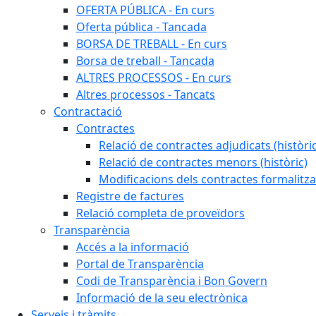
OFERTA PÚBLICA - En curs
Oferta pública - Tancada
BORSA DE TREBALL - En curs
Borsa de treball - Tancada
ALTRES PROCESSOS - En curs
Altres processos - Tancats
Contractació
Contractes
Relació de contractes adjudicats (històri
Relació de contractes menors (històric)
Modificacions dels contractes formalitza
Registre de factures
Relació completa de proveïdors
Transparència
Accés a la informació
Portal de Transparència
Codi de Transparència i Bon Govern
Informació de la seu electrònica
Serveis i tràmits