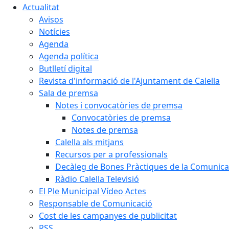
Actualitat
Avisos
Notícies
Agenda
Agenda política
Butlletí digital
Revista d'informació de l'Ajuntament de Calella
Sala de premsa
Notes i convocatòries de premsa
Convocatòries de premsa
Notes de premsa
Calella als mitjans
Recursos per a professionals
Decàleg de Bones Pràctiques de la Comunicac
Ràdio Calella Televisió
El Ple Municipal Vídeo Actes
Responsable de Comunicació
Cost de les campanyes de publicitat
RSS