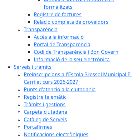
formalitzats
Registre de factures
Relació completa de proveïdors
Transparència
Accés a la informació
Portal de Transparència
Codi de Transparència i Bon Govern
Informació de la seu electrònica
Serveis i tràmits
Preinscripcions a l'Escola Bressol Municipal El
Carrilet curs 2026-2027
Punts d'atenció a la ciutadania
Registre telemàtic
Tràmits i gestions
Carpeta ciutadana
Catàleg de Serveis
Portafirmes
Notificacions electròniques