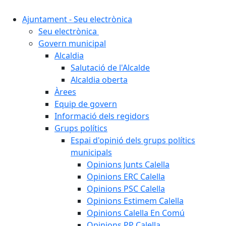
Ajuntament - Seu electrònica
Seu electrònica
Govern municipal
Alcaldia
Salutació de l'Alcalde
Alcaldia oberta
Àrees
Equip de govern
Informació dels regidors
Grups polítics
Espai d'opinió dels grups polítics
municipals
Opinions Junts Calella
Opinions ERC Calella
Opinions PSC Calella
Opinions Estimem Calella
Opinions Calella En Comú
Opinions PP Calella