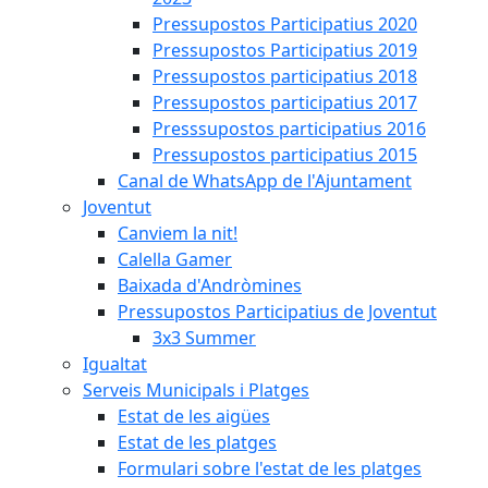
Pressupostos Participatius 2020
Pressupostos Participatius 2019
Pressupostos participatius 2018
Pressupostos participatius 2017
Presssupostos participatius 2016
Pressupostos participatius 2015
Canal de WhatsApp de l'Ajuntament
Joventut
Canviem la nit!
Calella Gamer
Baixada d'Andròmines
Pressupostos Participatius de Joventut
3x3 Summer
Igualtat
Serveis Municipals i Platges
Estat de les aigües
Estat de les platges
Formulari sobre l'estat de les platges