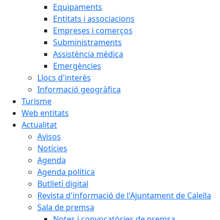
Equipaments
Entitats i associacions
Empreses i comerços
Subministraments
Assistència mèdica
Emergències
Llocs d'interès
Informació geogràfica
Turisme
Web entitats
Actualitat
Avisos
Notícies
Agenda
Agenda política
Butlletí digital
Revista d'informació de l'Ajuntament de Calella
Sala de premsa
Notes i convocatòries de premsa