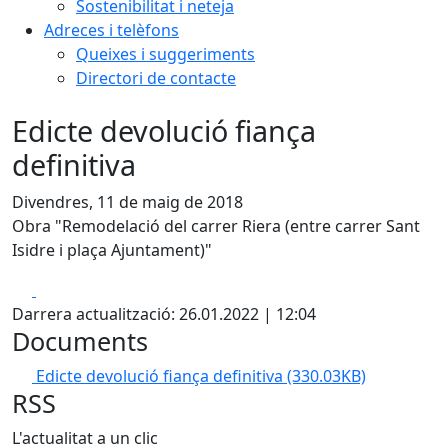
Sostenibilitat i neteja
Adreces i telèfons
Queixes i suggeriments
Directori de contacte
Edicte devolució fiança
definitiva
Divendres, 11 de maig de 2018
Obra "Remodelació del carrer Riera (entre carrer Sant
Isidre i plaça Ajuntament)"
Facebook
X
Darrera actualització: 26.01.2022 | 12:04
Documents
Edicte devolució fiança definitiva
(330.03KB)
RSS
L'actualitat a un clic