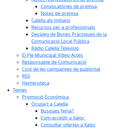
Convocatòries de premsa
Notes de premsa
Calella als mitjans
Recursos per a professionals
Decàleg de Bones Pràctiques de la
Comunicació Local Pública
Ràdio Calella Televisió
El Ple Municipal Vídeo Actes
Responsable de Comunicació
Cost de les campanyes de publicitat
RSS
Hemeroteca
Temes
Promoció Econòmica
Ocupa't a Calella
Busques feina?
Com accedir a Xaloc
Consultar ofertes a Xaloc