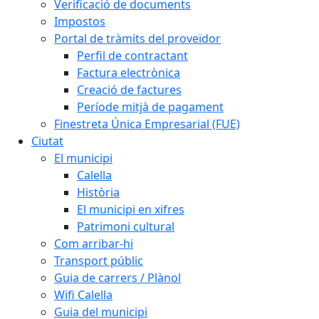
Verificació de documents
Impostos
Portal de tràmits del proveïdor
Perfil de contractant
Factura electrònica
Creació de factures
Període mitjà de pagament
Finestreta Única Empresarial (FUE)
Ciutat
El municipi
Calella
Història
El municipi en xifres
Patrimoni cultural
Com arribar-hi
Transport públic
Guia de carrers / Plànol
Wifi Calella
Guia del municipi