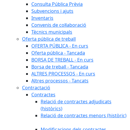
Consulta Pública Prèvia
Subvencions i ajuts
Inventaris
Convenis de col·laboració
Tècnics municipals
Oferta pública de treball
OFERTA PÚBLICA - En curs
Oferta pública - Tancada
BORSA DE TREBALL - En curs
Borsa de treball - Tancada
ALTRES PROCESSOS - En curs
Altres processos - Tancats
Contractació
Contractes
Relació de contractes adjudicats
(històrics)
Relació de contractes menors (històric)
Modificacions dels contractes