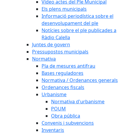
Vídeo actes del Ple Municipal
Els plens municipals
Informació periodística sobre el
desenvolupament del ple
Notícies sobre el ple publicades a
Ràdio Calella
Juntes de govern
Pressupostos municipals
Normativa
Pla de mesures antifrau
Bases reguladores
Normativa / Ordenances generals
Ordenances fiscals
Urbanisme
Normativa d'urbanisme
POUM
Obra pública
Convenis i subvencions
Inventaris