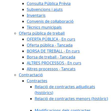
Consulta Pública Prèvia
Subvencions i ajuts
Inventaris
Convenis de col·laboració
Tècnics municipals
Oferta pública de treball
OFERTA PÚBLICA - En curs
Oferta pública - Tancada
BORSA DE TREBALL - En curs
Borsa de treball - Tancada
ALTRES PROCESSOS - En curs
Altres processos - Tancats
Contractació
Contractes
Relació de contractes adjudicats
(històrics)
Relació de contractes menors (històric)
Modificacions dels contractes