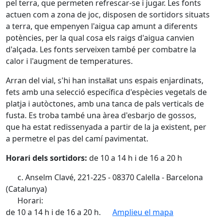
pel terra, que permeten refrescar-se i jugar. Les fonts
actuen com a zona de joc, disposen de sortidors situats
a terra, que empenyen l'aigua cap amunt a diferents
potències, per la qual cosa els raigs d'aigua canvien
d'alçada. Les fonts serveixen també per combatre la
calor i l'augment de temperatures.
Arran del vial, s'hi han instal·lat uns espais enjardinats,
fets amb una selecció específica d'espècies vegetals de
platja i autòctones, amb una tanca de pals verticals de
fusta. Es troba també una àrea d'esbarjo de gossos,
que ha estat redissenyada a partir de la ja existent, per
a permetre el pas del camí pavimentat.
Horari dels sortidors:
de 10 a 14 h i de 16 a 20 h
c. Anselm Clavé, 221-225 - 08370 Calella - Barcelona
(Catalunya)
Horari:
de 10 a 14 h i de 16 a 20 h.
Amplieu el mapa