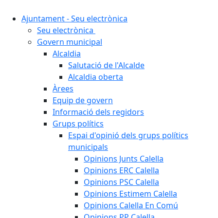
Ajuntament - Seu electrònica
Seu electrònica
Govern municipal
Alcaldia
Salutació de l'Alcalde
Alcaldia oberta
Àrees
Equip de govern
Informació dels regidors
Grups polítics
Espai d'opinió dels grups polítics
municipals
Opinions Junts Calella
Opinions ERC Calella
Opinions PSC Calella
Opinions Estimem Calella
Opinions Calella En Comú
Opinions PP Calella