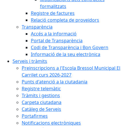
formalitzats
Registre de factures
Relació completa de proveïdors
Transparència
Accés a la informació
Portal de Transparència
Codi de Transparència i Bon Govern
Informació de la seu electrònica
Serveis i tràmits
Preinscripcions a l'Escola Bressol Municipal El
Carrilet curs 2026-2027
Punts d'atenció a la ciutadania
Registre telemàtic
Tràmits i gestions
Carpeta ciutadana
Catàleg de Serveis
Portafirmes
Notificacions electròniques