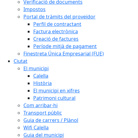
Verificació de documents
Impostos
Portal de tràmits del proveïdor
Perfil de contractant
Factura electrònica
Creació de factures
Període mitjà de pagament
Finestreta Única Empresarial (FUE)
Ciutat
El municipi
Calella
Història
El municipi en xifres
Patrimoni cultural
Com arribar-hi
Transport públic
Guia de carrers / Plànol
Wifi Calella
Guia del municipi