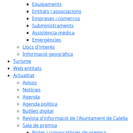
Equipaments
Entitats i associacions
Empreses i comerços
Subministraments
Assistència mèdica
Emergències
Llocs d'interès
Informació geogràfica
Turisme
Web entitats
Actualitat
Avisos
Notícies
Agenda
Agenda política
Butlletí digital
Revista d'informació de l'Ajuntament de Calella
Sala de premsa
Notes i convocatòries de premsa