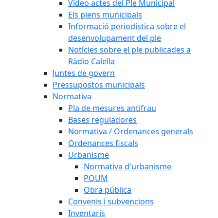
Vídeo actes del Ple Municipal
Els plens municipals
Informació periodística sobre el
desenvolupament del ple
Notícies sobre el ple publicades a
Ràdio Calella
Juntes de govern
Pressupostos municipals
Normativa
Pla de mesures antifrau
Bases reguladores
Normativa / Ordenances generals
Ordenances fiscals
Urbanisme
Normativa d'urbanisme
POUM
Obra pública
Convenis i subvencions
Inventaris