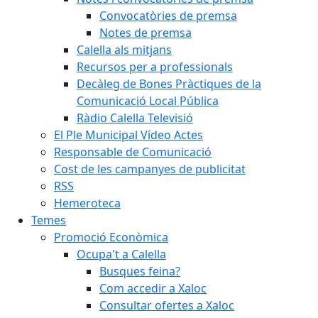
Convocatòries de premsa
Notes de premsa
Calella als mitjans
Recursos per a professionals
Decàleg de Bones Pràctiques de la
Comunicació Local Pública
Ràdio Calella Televisió
El Ple Municipal Vídeo Actes
Responsable de Comunicació
Cost de les campanyes de publicitat
RSS
Hemeroteca
Temes
Promoció Econòmica
Ocupa't a Calella
Busques feina?
Com accedir a Xaloc
Consultar ofertes a Xaloc