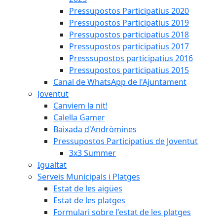
Pressupostos Participatius 2020
Pressupostos Participatius 2019
Pressupostos participatius 2018
Pressupostos participatius 2017
Presssupostos participatius 2016
Pressupostos participatius 2015
Canal de WhatsApp de l'Ajuntament
Joventut
Canviem la nit!
Calella Gamer
Baixada d'Andròmines
Pressupostos Participatius de Joventut
3x3 Summer
Igualtat
Serveis Municipals i Platges
Estat de les aigües
Estat de les platges
Formulari sobre l'estat de les platges