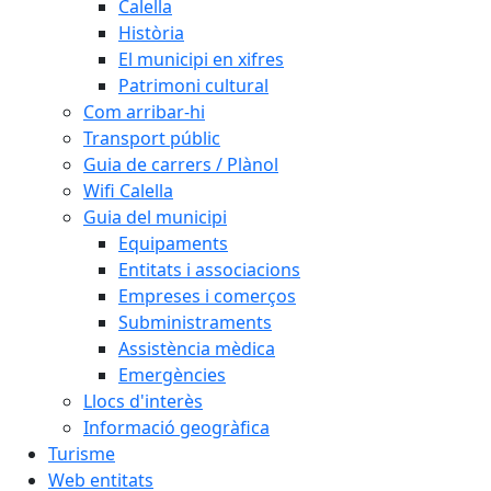
Calella
Història
El municipi en xifres
Patrimoni cultural
Com arribar-hi
Transport públic
Guia de carrers / Plànol
Wifi Calella
Guia del municipi
Equipaments
Entitats i associacions
Empreses i comerços
Subministraments
Assistència mèdica
Emergències
Llocs d'interès
Informació geogràfica
Turisme
Web entitats