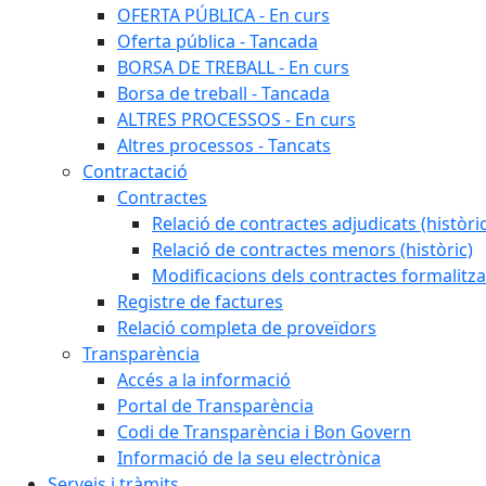
OFERTA PÚBLICA - En curs
Oferta pública - Tancada
BORSA DE TREBALL - En curs
Borsa de treball - Tancada
ALTRES PROCESSOS - En curs
Altres processos - Tancats
Contractació
Contractes
Relació de contractes adjudicats (històri
Relació de contractes menors (històric)
Modificacions dels contractes formalitza
Registre de factures
Relació completa de proveïdors
Transparència
Accés a la informació
Portal de Transparència
Codi de Transparència i Bon Govern
Informació de la seu electrònica
Serveis i tràmits