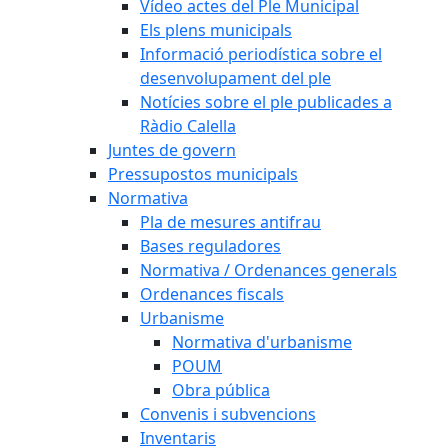
Vídeo actes del Ple Municipal
Els plens municipals
Informació periodística sobre el
desenvolupament del ple
Notícies sobre el ple publicades a
Ràdio Calella
Juntes de govern
Pressupostos municipals
Normativa
Pla de mesures antifrau
Bases reguladores
Normativa / Ordenances generals
Ordenances fiscals
Urbanisme
Normativa d'urbanisme
POUM
Obra pública
Convenis i subvencions
Inventaris