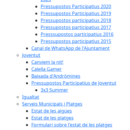
Pressupostos Participatius 2020
Pressupostos Participatius 2019
Pressupostos participatius 2018
Pressupostos participatius 2017
Presssupostos participatius 2016
Pressupostos participatius 2015
Canal de WhatsApp de l'Ajuntament
Joventut
Canviem la nit!
Calella Gamer
Baixada d'Andròmines
Pressupostos Participatius de Joventut
3x3 Summer
Igualtat
Serveis Municipals i Platges
Estat de les aigües
Estat de les platges
Formulari sobre l'estat de les platges