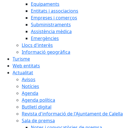
Equipaments
Entitats i associacions
Empreses i comerços
Subministraments
Assistència mèdica
Emergències
Llocs d'interès
Informació geogràfica
Turisme
Web entitats
Actualitat
Avisos
Notícies
Agenda
Agenda política
Butlletí digital
Revista d'informació de l'Ajuntament de Calella
Sala de premsa
Notes i convocatòries de premsa