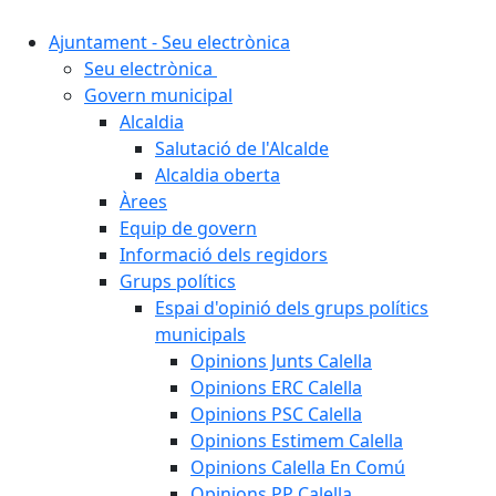
Ajuntament - Seu electrònica
Seu electrònica
Govern municipal
Alcaldia
Salutació de l'Alcalde
Alcaldia oberta
Àrees
Equip de govern
Informació dels regidors
Grups polítics
Espai d'opinió dels grups polítics
municipals
Opinions Junts Calella
Opinions ERC Calella
Opinions PSC Calella
Opinions Estimem Calella
Opinions Calella En Comú
Opinions PP Calella