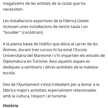
magatzems de les entitats de la ciutat que ho
necessiten.
Les instal·lacions esportives de la Fàbrica Llobet
inclouen unes instal·lacions de tennis taula i un
"boulder" (rocòdrom).
A la planta baixa de l'edifici que dóna al carrer de les
Ànimes, durant tres cursos hi ha estat l'Escola
Universitària del Maresme i s'hi impartien els estudis de
Diplomatura en Turisme. Avui aquests espais es
dediquen a seminaris i altres activitats de la mateixa
escola.
Des de l'Ajuntament s'està treballant per a donar a la
fàbrica majors activitats especialment relacionades
amb la cultura, l'esport i el turisme.
Història