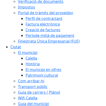
Verificació de documents
Impostos
Portal de tràmits del proveïdor
Perfil de contractant
Factura electrònica
Creació de factures
Període mitjà de pagament
Finestreta Única Empresarial (FUE)
Ciutat
El municipi
Calella
Història
El municipi en xifres
Patrimoni cultural
Com arribar-hi
Transport públic
Guia de carrers / Plànol
Wifi Calella
Guia del municipi