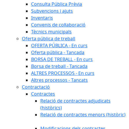
Consulta Pública Prèvia
Subvencions i ajuts
Inventaris
Convenis de col·laboració
Tècnics municipals
Oferta pública de treball
OFERTA PÚBLICA - En curs
Oferta pública - Tancada
BORSA DE TREBALL - En curs
Borsa de treball - Tancada
ALTRES PROCESSOS - En curs
Altres processos - Tancats
Contractació
Contractes
Relació de contractes adjudicats
(històrics)
Relació de contractes menors (històric)
Modificacions dels contractes