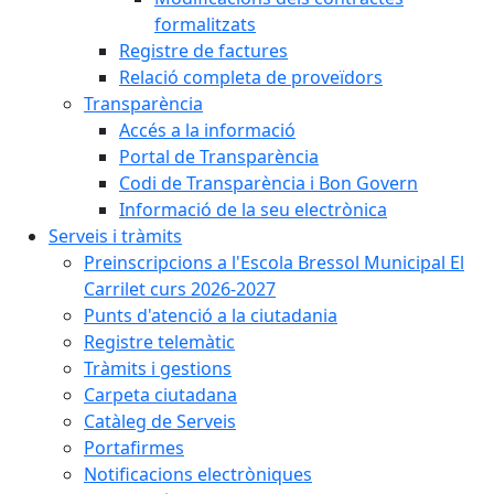
formalitzats
Registre de factures
Relació completa de proveïdors
Transparència
Accés a la informació
Portal de Transparència
Codi de Transparència i Bon Govern
Informació de la seu electrònica
Serveis i tràmits
Preinscripcions a l'Escola Bressol Municipal El
Carrilet curs 2026-2027
Punts d'atenció a la ciutadania
Registre telemàtic
Tràmits i gestions
Carpeta ciutadana
Catàleg de Serveis
Portafirmes
Notificacions electròniques