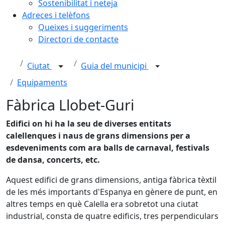
Sostenibilitat i neteja
Adreces i telèfons
Queixes i suggeriments
Directori de contacte
Ciutat
Guia del municipi
Equipaments
Fàbrica Llobet-Guri
Edifici on hi ha la seu de diverses entitats
calellenques i naus de grans dimensions per a
esdeveniments com ara balls de carnaval, festivals
de dansa, concerts, etc.
Aquest edifici de grans dimensions, antiga fàbrica tèxtil
de les més importants d'Espanya en gènere de punt, en
altres temps en què Calella era sobretot una ciutat
industrial, consta de quatre edificis, tres perpendiculars