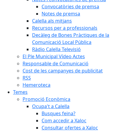
Convocatòries de premsa
Notes de premsa
Calella als mitjans
Recursos per a professionals
Decàleg de Bones Pràctiques de la
Comunicació Local Pública
Ràdio Calella Televisió
El Ple Municipal Vídeo Actes
Responsable de Comunicació
Cost de les campanyes de publicitat
RSS
Hemeroteca
Temes
Promoció Econòmica
Ocupa't a Calella
Busques feina?
Com accedir a Xaloc
Consultar ofertes a Xaloc