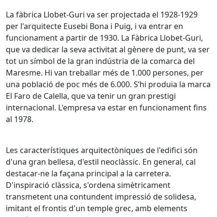
La fàbrica Llobet-Guri va ser projectada el 1928-1929
per l'arquitecte Eusebi Bona i Puig, i va entrar en
funcionament a partir de 1930. La Fàbrica Llobet-Guri,
que va dedicar la seva activitat al gènere de punt, va ser
tot un símbol de la gran indústria de la comarca del
Maresme. Hi van treballar més de 1.000 persones, per
una població de poc més de 6.000. S’hi produïa la marca
El Faro de Calella, que va tenir un gran prestigi
internacional. L'empresa va estar en funcionament fins
al 1978.
Les característiques arquitectòniques de l'edifici són
d'una gran bellesa, d'estil neoclàssic. En general, cal
destacar-ne la façana principal a la carretera.
D'inspiració clàssica, s'ordena simètricament
transmetent una contundent impressió de solidesa,
imitant el frontis d'un temple grec, amb elements