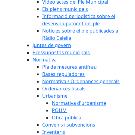
Vídeo actes del Ple Municipal
Els plens municipals
Informació periodística sobre el
desenvolupament del ple
Notícies sobre el ple publicades a
Ràdio Calella
Juntes de govern
Pressupostos municipals
Normativa
Pla de mesures antifrau
Bases reguladores
Normativa / Ordenances generals
Ordenances fiscals
Urbanisme
Normativa d'urbanisme
POUM
Obra pública
Convenis i subvencions
Inventaris