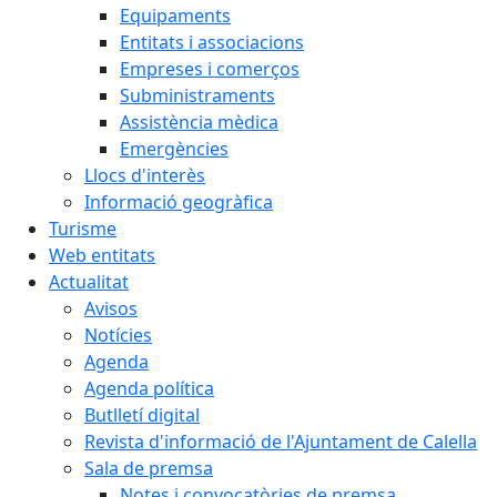
Equipaments
Entitats i associacions
Empreses i comerços
Subministraments
Assistència mèdica
Emergències
Llocs d'interès
Informació geogràfica
Turisme
Web entitats
Actualitat
Avisos
Notícies
Agenda
Agenda política
Butlletí digital
Revista d'informació de l'Ajuntament de Calella
Sala de premsa
Notes i convocatòries de premsa