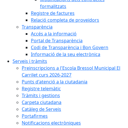
formalitzats
Registre de factures
Relació completa de proveïdors
Transparència
Accés a la informació
Portal de Transparència
Codi de Transparència i Bon Govern
Informació de la seu electrònica
Serveis i tràmits
Preinscripcions a l'Escola Bressol Municipal El
Carrilet curs 2026-2027
Punts d'atenció a la ciutadania
Registre telemàtic
Tràmits i gestions
Carpeta ciutadana
Catàleg de Serveis
Portafirmes
Notificacions electròniques