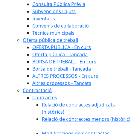
Consulta Pública Prèvia
Subvencions i ajuts
Inventaris
Convenis de col·laboració
Tècnics municipals
Oferta pública de treball
OFERTA PÚBLICA - En curs
Oferta pública - Tancada
BORSA DE TREBALL - En curs
Borsa de treball - Tancada
ALTRES PROCESSOS - En curs
Altres processos - Tancats
Contractació
Contractes
Relació de contractes adjudicats
(històrics)
Relació de contractes menors (històric)
Modificacions dels contractes