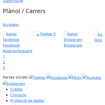
Subscriu-te
Plànol / Carrers
Accedeix
Twitter X
Flickr
Facebook
Instagram
Anterior
Següent
1
2
3
Xarxes socials:
Crèdits
Contacte
Protecció de dades