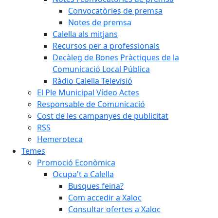
Convocatòries de premsa
Notes de premsa
Calella als mitjans
Recursos per a professionals
Decàleg de Bones Pràctiques de la
Comunicació Local Pública
Ràdio Calella Televisió
El Ple Municipal Vídeo Actes
Responsable de Comunicació
Cost de les campanyes de publicitat
RSS
Hemeroteca
Temes
Promoció Econòmica
Ocupa't a Calella
Busques feina?
Com accedir a Xaloc
Consultar ofertes a Xaloc