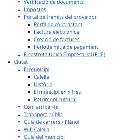
Verificació de documents
Impostos
Portal de tràmits del proveïdor
Perfil de contractant
Factura electrònica
Creació de factures
Període mitjà de pagament
Finestreta Única Empresarial (FUE)
Ciutat
El municipi
Calella
Història
El municipi en xifres
Patrimoni cultural
Com arribar-hi
Transport públic
Guia de carrers / Plànol
Wifi Calella
Guia del municipi