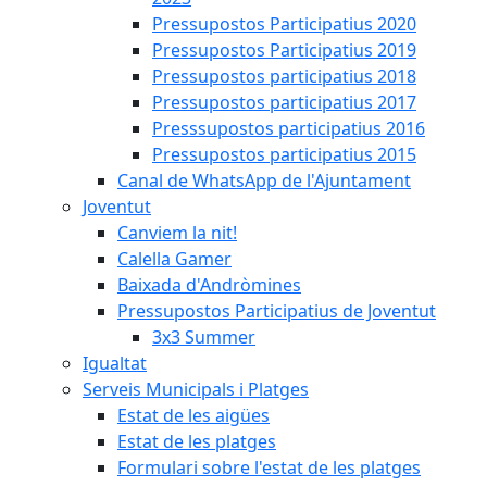
Pressupostos Participatius 2020
Pressupostos Participatius 2019
Pressupostos participatius 2018
Pressupostos participatius 2017
Presssupostos participatius 2016
Pressupostos participatius 2015
Canal de WhatsApp de l'Ajuntament
Joventut
Canviem la nit!
Calella Gamer
Baixada d'Andròmines
Pressupostos Participatius de Joventut
3x3 Summer
Igualtat
Serveis Municipals i Platges
Estat de les aigües
Estat de les platges
Formulari sobre l'estat de les platges