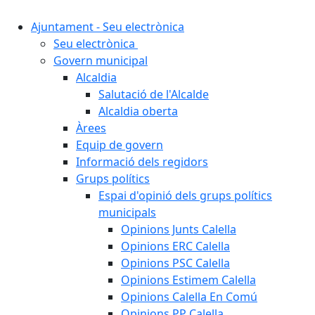
Ajuntament - Seu electrònica
Seu electrònica
Govern municipal
Alcaldia
Salutació de l'Alcalde
Alcaldia oberta
Àrees
Equip de govern
Informació dels regidors
Grups polítics
Espai d'opinió dels grups polítics
municipals
Opinions Junts Calella
Opinions ERC Calella
Opinions PSC Calella
Opinions Estimem Calella
Opinions Calella En Comú
Opinions PP Calella