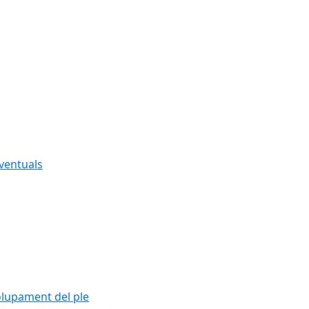
eventuals
olupament del ple