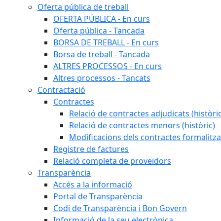
Oferta pública de treball
OFERTA PÚBLICA - En curs
Oferta pública - Tancada
BORSA DE TREBALL - En curs
Borsa de treball - Tancada
ALTRES PROCESSOS - En curs
Altres processos - Tancats
Contractació
Contractes
Relació de contractes adjudicats (històri
Relació de contractes menors (històric)
Modificacions dels contractes formalitza
Registre de factures
Relació completa de proveïdors
Transparència
Accés a la informació
Portal de Transparència
Codi de Transparència i Bon Govern
Informació de la seu electrònica