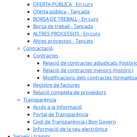
OFERTA PÚBLICA - En curs
Oferta pública - Tancada
BORSA DE TREBALL - En curs
Borsa de treball - Tancada
ALTRES PROCESSOS - En curs
Altres processos - Tancats
Contractació
Contractes
Relació de contractes adjudicats (històri
Relació de contractes menors (històric)
Modificacions dels contractes formalitza
Registre de factures
Relació completa de proveïdors
Transparència
Accés a la informació
Portal de Transparència
Codi de Transparència i Bon Govern
Informació de la seu electrònica
Serveis i tràmits