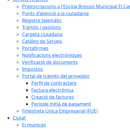
Preinscripcions a l'Escola Bressol Municipal El Ca
Punts d'atenció a la ciutadania
Registre telemàtic
Tràmits i gestions
Carpeta ciutadana
Catàleg de Serveis
Portafirmes
Notificacions electròniques
Verificació de documents
Impostos
Portal de tràmits del proveïdor
Perfil de contractant
Factura electrònica
Creació de factures
Període mitjà de pagament
Finestreta Única Empresarial (FUE)
Ciutat
El municipi