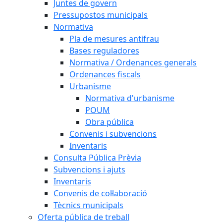
Juntes de govern
Pressupostos municipals
Normativa
Pla de mesures antifrau
Bases reguladores
Normativa / Ordenances generals
Ordenances fiscals
Urbanisme
Normativa d'urbanisme
POUM
Obra pública
Convenis i subvencions
Inventaris
Consulta Pública Prèvia
Subvencions i ajuts
Inventaris
Convenis de col·laboració
Tècnics municipals
Oferta pública de treball