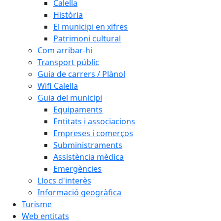
Calella
Història
El municipi en xifres
Patrimoni cultural
Com arribar-hi
Transport públic
Guia de carrers / Plànol
Wifi Calella
Guia del municipi
Equipaments
Entitats i associacions
Empreses i comerços
Subministraments
Assistència mèdica
Emergències
Llocs d'interès
Informació geogràfica
Turisme
Web entitats