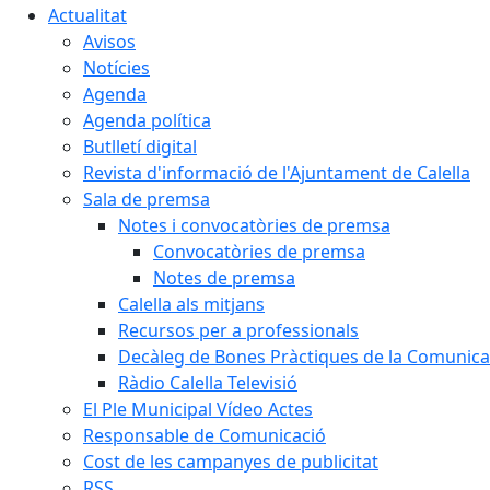
Actualitat
Avisos
Notícies
Agenda
Agenda política
Butlletí digital
Revista d'informació de l'Ajuntament de Calella
Sala de premsa
Notes i convocatòries de premsa
Convocatòries de premsa
Notes de premsa
Calella als mitjans
Recursos per a professionals
Decàleg de Bones Pràctiques de la Comunicac
Ràdio Calella Televisió
El Ple Municipal Vídeo Actes
Responsable de Comunicació
Cost de les campanyes de publicitat
RSS