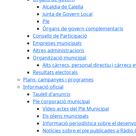
Alcaldia de Calella
Junta de Govern Local
Ple
Òrgans de govern complementaris
Consells de Participació
Empreses municipals
Altres administracions
Organització municipal
Alts càrrecs, personal directiu i càrrecs 
Resultats electorals
Plans, campanyes i programes
Informació oficial
Taulell d'anuncis
Ple corporació municipal
Vídeo actes del Ple Municipal
Els plens municipals
Informació periodística sobre el desenv
Notícies sobre el ple publicades a Ràdio C