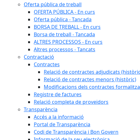
Oferta pública de treball
OFERTA PÚBLICA - En curs
Oferta pública - Tancada
BORSA DE TREBALL - En curs
Borsa de treball - Tancada
ALTRES PROCESSOS - En curs
Altres processos - Tancats
Contractació
Contractes
Relació de contractes adjudicats (històri
Relació de contractes menors (històric)
Modificacions dels contractes formalitza
Registre de factures
Relació completa de proveïdors
Transparència
Accés a la informació
Portal de Transparència
Codi de Transparència i Bon Govern
Informació de la seu electrònica