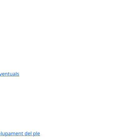
eventuals
olupament del ple