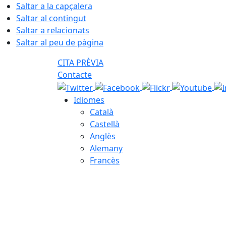
Saltar a la capçalera
Saltar al contingut
Saltar a relacionats
Saltar al peu de pàgina
CITA PRÈVIA
Contacte
Idiomes
Català
Castellà
Anglès
Alemany
Francès
07.08.2026 | 23:46