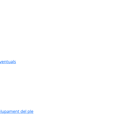
eventuals
olupament del ple