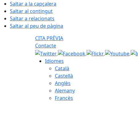
Saltar a la capçalera
Saltar al contingut
Saltar a relacionats
Saltar al peu de pàgina
CITA PRÈVIA
Contacte
Idiomes
Català
Castellà
Anglès
Alemany
Francès
07.08.2026 | 04:46