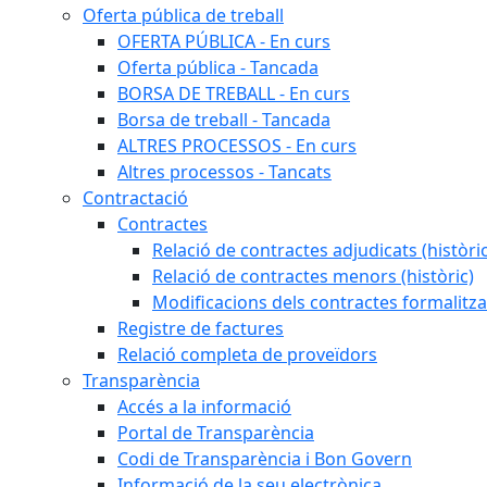
Oferta pública de treball
OFERTA PÚBLICA - En curs
Oferta pública - Tancada
BORSA DE TREBALL - En curs
Borsa de treball - Tancada
ALTRES PROCESSOS - En curs
Altres processos - Tancats
Contractació
Contractes
Relació de contractes adjudicats (històri
Relació de contractes menors (històric)
Modificacions dels contractes formalitza
Registre de factures
Relació completa de proveïdors
Transparència
Accés a la informació
Portal de Transparència
Codi de Transparència i Bon Govern
Informació de la seu electrònica