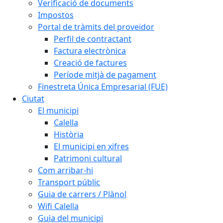
Verificació de documents
Impostos
Portal de tràmits del proveïdor
Perfil de contractant
Factura electrònica
Creació de factures
Període mitjà de pagament
Finestreta Única Empresarial (FUE)
Ciutat
El municipi
Calella
Història
El municipi en xifres
Patrimoni cultural
Com arribar-hi
Transport públic
Guia de carrers / Plànol
Wifi Calella
Guia del municipi