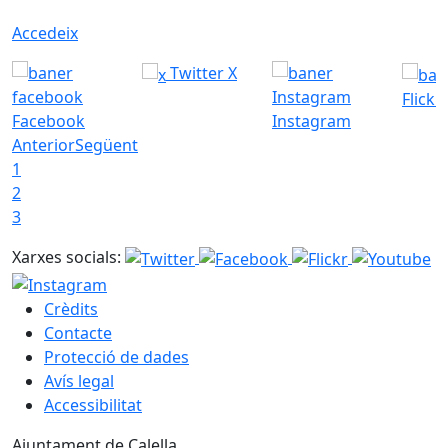
Accedeix
Twitter X
Flickr
Facebook
Instagram
Anterior
Següent
1
2
3
Xarxes socials:
Crèdits
Contacte
Protecció de dades
Avís legal
Accessibilitat
Ajuntament de Calella