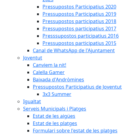
Pressupostos Participatius 2020
Pressupostos Participatius 2019
Pressupostos participatius 2018
Pressupostos participatius 2017
Presssupostos participatius 2016
Pressupostos participatius 2015
Canal de WhatsApp de l'Ajuntament
Joventut
Canviem la nit!
Calella Gamer
Baixada d'Andròmines
Pressupostos Participatius de Joventut
3x3 Summer
Igualtat
Serveis Municipals i Platges
Estat de les aigües
Estat de les platges
Formulari sobre l'estat de les platges