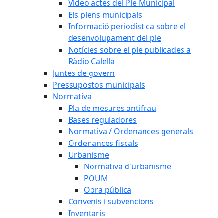
Vídeo actes del Ple Municipal
Els plens municipals
Informació periodística sobre el
desenvolupament del ple
Notícies sobre el ple publicades a
Ràdio Calella
Juntes de govern
Pressupostos municipals
Normativa
Pla de mesures antifrau
Bases reguladores
Normativa / Ordenances generals
Ordenances fiscals
Urbanisme
Normativa d'urbanisme
POUM
Obra pública
Convenis i subvencions
Inventaris