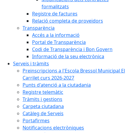
formalitzats
Registre de factures
Relació completa de proveïdors
Transparència
Accés a la informació
Portal de Transparència
Codi de Transparència i Bon Govern
Informació de la seu electrònica
Serveis i tràmits
Preinscripcions a l'Escola Bressol Municipal El
Carrilet curs 2026-2027
Punts d'atenció a la ciutadania
Registre telemàtic
Tràmits i gestions
Carpeta ciutadana
Catàleg de Serveis
Portafirmes
Notificacions electròniques