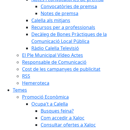
Convocatòries de premsa
Notes de premsa
Calella als mitjans
Recursos per a professionals
Decàleg de Bones Pràctiques de la
Comunicació Local Pública
Ràdio Calella Televisió
El Ple Municipal Vídeo Actes
Responsable de Comunicació
Cost de les campanyes de publicitat
RSS
Hemeroteca
Temes
Promoció Econòmica
Ocupa't a Calella
Busques feina?
Com accedir a Xaloc
Consultar ofertes a Xaloc