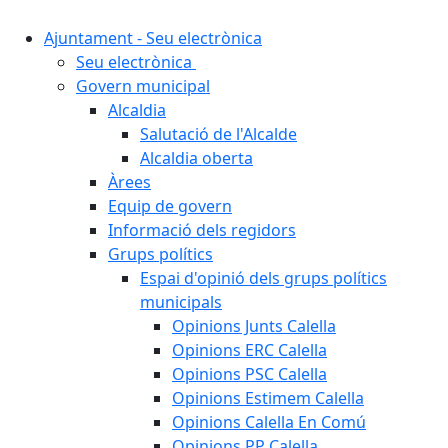
Ajuntament - Seu electrònica
Seu electrònica
Govern municipal
Alcaldia
Salutació de l'Alcalde
Alcaldia oberta
Àrees
Equip de govern
Informació dels regidors
Grups polítics
Espai d'opinió dels grups polítics
municipals
Opinions Junts Calella
Opinions ERC Calella
Opinions PSC Calella
Opinions Estimem Calella
Opinions Calella En Comú
Opinions PP Calella