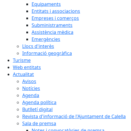
Equipaments
Entitats i associacions
Empreses i comerços
Subministraments
Assistència mèdica
Emergències
Llocs d'interès
Informació geogràfica
Turisme
Web entitats
Actualitat
Avisos
Notícies
Agenda
Agenda política
Butlletí digital
Revista d'informació de l'Ajuntament de Calella
Sala de premsa
Notes i convocatòries de premsa