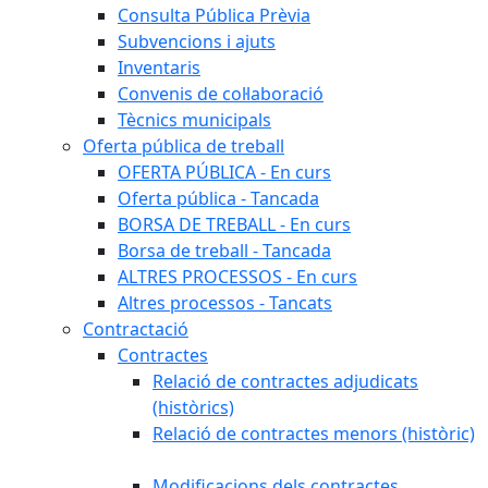
Consulta Pública Prèvia
Subvencions i ajuts
Inventaris
Convenis de col·laboració
Tècnics municipals
Oferta pública de treball
OFERTA PÚBLICA - En curs
Oferta pública - Tancada
BORSA DE TREBALL - En curs
Borsa de treball - Tancada
ALTRES PROCESSOS - En curs
Altres processos - Tancats
Contractació
Contractes
Relació de contractes adjudicats
(històrics)
Relació de contractes menors (històric)
Modificacions dels contractes