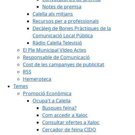
Notes de premsa
Calella als mitjans
Recursos per a professionals
Decàleg de Bones Pràctiques de la
Comunicació Local Pública
Ràdio Calella Televisió
El Ple Municipal Vídeo Actes
Responsable de Comunicació
Cost de les campanyes de publicitat
RSS
Hemeroteca
Temes
Promoció Econòmica
Ocupa't a Calella
Busques feina?
Com accedir a Xaloc
Consultar ofertes a Xaloc
Cercador de feina CIDO