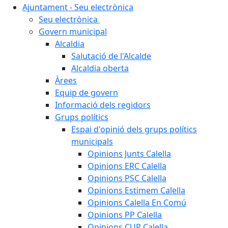
Ajuntament - Seu electrònica
Seu electrònica
Govern municipal
Alcaldia
Salutació de l'Alcalde
Alcaldia oberta
Àrees
Equip de govern
Informació dels regidors
Grups polítics
Espai d'opinió dels grups polítics
municipals
Opinions Junts Calella
Opinions ERC Calella
Opinions PSC Calella
Opinions Estimem Calella
Opinions Calella En Comú
Opinions PP Calella
Opinions CUP Calella