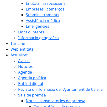
Entitats i associacions
Empreses i comerços
Subministraments
Assistència mèdica
Emergències
Llocs d'interès
Informació geogràfica
Turisme
Web entitats
Actualitat
Avisos
Notícies
Agenda
Agenda política
Butlletí digital
Revista d'informació de l'Ajuntament de Calella
Sala de premsa
Notes i convocatòries de premsa
Convocatòries de premsa