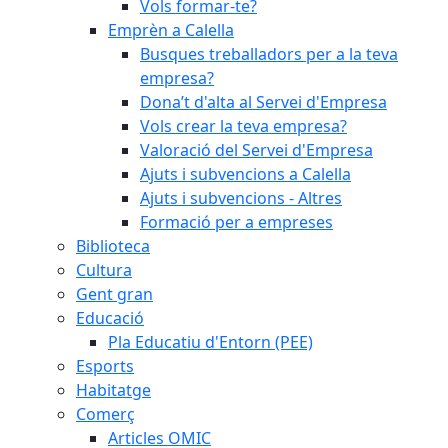
Vols formar-te?
Emprèn a Calella
Busques treballadors per a la teva
empresa?
Dona’t d'alta al Servei d'Empresa
Vols crear la teva empresa?
Valoració del Servei d'Empresa
Ajuts i subvencions a Calella
Ajuts i subvencions - Altres
Formació per a empreses
Biblioteca
Cultura
Gent gran
Educació
Pla Educatiu d'Entorn (PEE)
Esports
Habitatge
Comerç
Articles OMIC