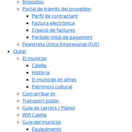
Impostos
Portal de tràmits del proveïdor
Perfil de contractant
Factura electrònica
Creació de factures
Període mitjà de pagament
Finestreta Única Empresarial (FUE)
Ciutat
El municipi
Calella
Història
El municipi en xifres
Patrimoni cultural
Com arribar-hi
Transport públic
Guia de carrers / Plànol
Wifi Calella
Guia del municipi
Equipaments