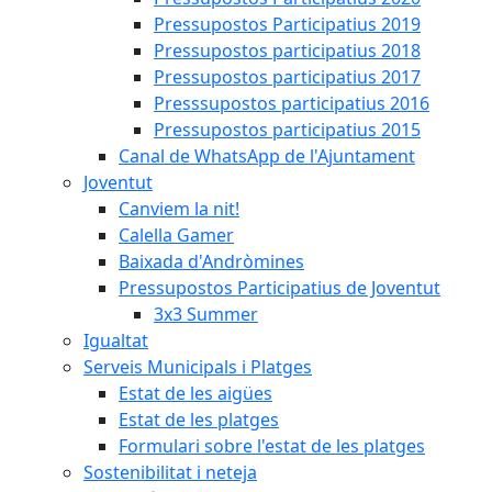
Pressupostos Participatius 2019
Pressupostos participatius 2018
Pressupostos participatius 2017
Presssupostos participatius 2016
Pressupostos participatius 2015
Canal de WhatsApp de l'Ajuntament
Joventut
Canviem la nit!
Calella Gamer
Baixada d'Andròmines
Pressupostos Participatius de Joventut
3x3 Summer
Igualtat
Serveis Municipals i Platges
Estat de les aigües
Estat de les platges
Formulari sobre l'estat de les platges
Sostenibilitat i neteja