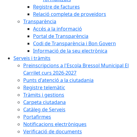
Registre de factures
Relació completa de proveïdors
Transparència
Accés a la informació
Portal de Transparència
Codi de Transparència i Bon Govern
Informació de la seu electrònica
Serveis i tràmits
Preinscripcions a l'Escola Bressol Municipal El
Carrilet curs 2026-2027
Punts d'atenció a la ciutadania
Registre telemàtic
Tràmits i gestions
Carpeta ciutadana
Catàleg de Serveis
Portafirmes
Notificacions electròniques
Verificació de documents