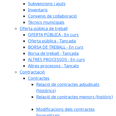
Subvencions i ajuts
Inventaris
Convenis de col·laboració
Tècnics municipals
Oferta pública de treball
OFERTA PÚBLICA - En curs
Oferta pública - Tancada
BORSA DE TREBALL - En curs
Borsa de treball - Tancada
ALTRES PROCESSOS - En curs
Altres processos - Tancats
Contractació
Contractes
Relació de contractes adjudicats
(històrics)
Relació de contractes menors (històric)
Modificacions dels contractes
formalitzats