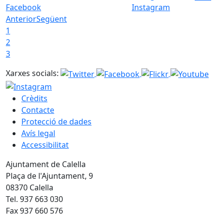
Facebook
Instagram
Anterior
Següent
1
2
3
Xarxes socials:
Crèdits
Contacte
Protecció de dades
Avís legal
Accessibilitat
Ajuntament de Calella
Plaça de l'Ajuntament, 9
08370 Calella
Tel. 937 663 030
Fax 937 660 576