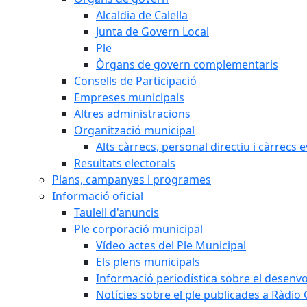
Alcaldia de Calella
Junta de Govern Local
Ple
Òrgans de govern complementaris
Consells de Participació
Empreses municipals
Altres administracions
Organització municipal
Alts càrrecs, personal directiu i càrrecs 
Resultats electorals
Plans, campanyes i programes
Informació oficial
Taulell d'anuncis
Ple corporació municipal
Vídeo actes del Ple Municipal
Els plens municipals
Informació periodística sobre el desenv
Notícies sobre el ple publicades a Ràdio C