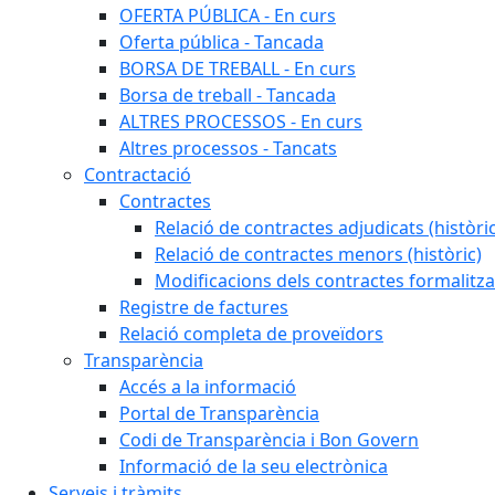
OFERTA PÚBLICA - En curs
Oferta pública - Tancada
BORSA DE TREBALL - En curs
Borsa de treball - Tancada
ALTRES PROCESSOS - En curs
Altres processos - Tancats
Contractació
Contractes
Relació de contractes adjudicats (històri
Relació de contractes menors (històric)
Modificacions dels contractes formalitza
Registre de factures
Relació completa de proveïdors
Transparència
Accés a la informació
Portal de Transparència
Codi de Transparència i Bon Govern
Informació de la seu electrònica
Serveis i tràmits