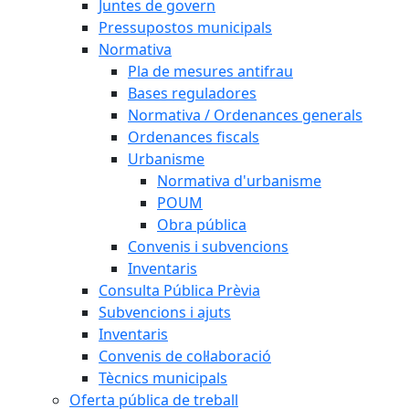
Juntes de govern
Pressupostos municipals
Normativa
Pla de mesures antifrau
Bases reguladores
Normativa / Ordenances generals
Ordenances fiscals
Urbanisme
Normativa d'urbanisme
POUM
Obra pública
Convenis i subvencions
Inventaris
Consulta Pública Prèvia
Subvencions i ajuts
Inventaris
Convenis de col·laboració
Tècnics municipals
Oferta pública de treball