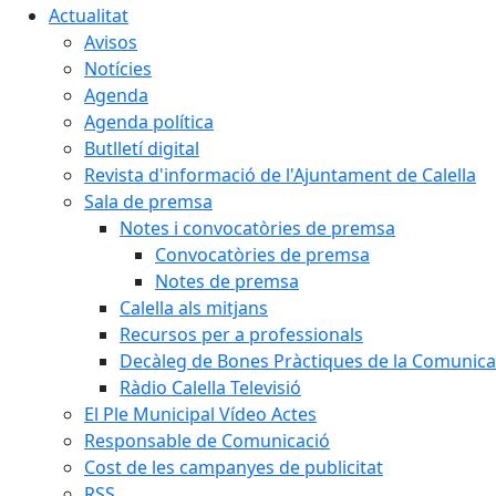
Actualitat
Avisos
Notícies
Agenda
Agenda política
Butlletí digital
Revista d'informació de l'Ajuntament de Calella
Sala de premsa
Notes i convocatòries de premsa
Convocatòries de premsa
Notes de premsa
Calella als mitjans
Recursos per a professionals
Decàleg de Bones Pràctiques de la Comunicac
Ràdio Calella Televisió
El Ple Municipal Vídeo Actes
Responsable de Comunicació
Cost de les campanyes de publicitat
RSS