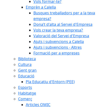
Vols formar-te?
Emprèn a Calella
Busques treballadors per a la teva
empresa?
Dona’t d'alta al Servei d'Empresa
Vols crear la teva empresa?
Valoració del Servei d'Empresa
Ajuts i subvencions a Calella
Ajuts i subvencions - Altres
Formació per a empreses
Biblioteca
Cultura
Gent gran
Educació
Pla Educatiu d'Entorn (PEE)
Esports
Habitatge
Comerç
Articles OMIC