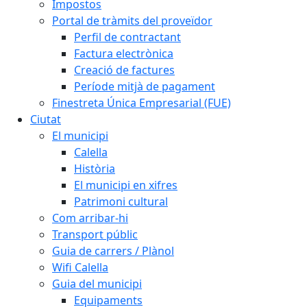
Impostos
Portal de tràmits del proveïdor
Perfil de contractant
Factura electrònica
Creació de factures
Període mitjà de pagament
Finestreta Única Empresarial (FUE)
Ciutat
El municipi
Calella
Història
El municipi en xifres
Patrimoni cultural
Com arribar-hi
Transport públic
Guia de carrers / Plànol
Wifi Calella
Guia del municipi
Equipaments