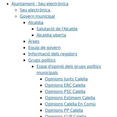
Ajuntament - Seu electrònica
Seu electrònica
Govern municipal
Alcaldia
Salutació de l'Alcalde
Alcaldia oberta
Àrees
Equip de govern
Informació dels regidors
Grups polítics
Espai d'opinió dels grups polítics
municipals
Opinions Junts Calella
Opinions ERC Calella
Opinions PSC Calella
Opinions Estimem Calella
Opinions Calella En Comú
Opinions PP Calella
Opinions CUP Calella