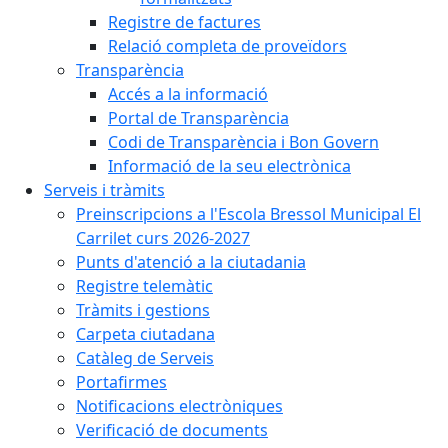
Registre de factures
Relació completa de proveïdors
Transparència
Accés a la informació
Portal de Transparència
Codi de Transparència i Bon Govern
Informació de la seu electrònica
Serveis i tràmits
Preinscripcions a l'Escola Bressol Municipal El
Carrilet curs 2026-2027
Punts d'atenció a la ciutadania
Registre telemàtic
Tràmits i gestions
Carpeta ciutadana
Catàleg de Serveis
Portafirmes
Notificacions electròniques
Verificació de documents