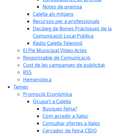
Notes de premsa
Calella als mitjans
Recursos per a professionals
Decàleg de Bones Pràctiques de la
Comunicació Local Pública
Ràdio Calella Televisió
El Ple Municipal Vídeo Actes
Responsable de Comunicació
Cost de les campanyes de publicitat
RSS
Hemeroteca
Temes
Promoció Econòmica
Ocupa't a Calella
Busques feina?
Com accedir a Xaloc
Consultar ofertes a Xaloc
Cercador de feina CIDO