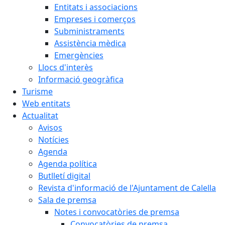
Entitats i associacions
Empreses i comerços
Subministraments
Assistència mèdica
Emergències
Llocs d'interès
Informació geogràfica
Turisme
Web entitats
Actualitat
Avisos
Notícies
Agenda
Agenda política
Butlletí digital
Revista d'informació de l'Ajuntament de Calella
Sala de premsa
Notes i convocatòries de premsa
Convocatòries de premsa