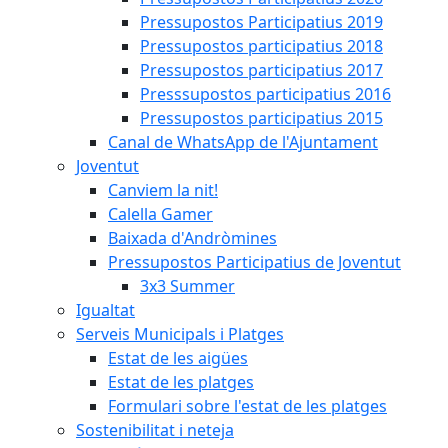
Pressupostos Participatius 2019
Pressupostos participatius 2018
Pressupostos participatius 2017
Presssupostos participatius 2016
Pressupostos participatius 2015
Canal de WhatsApp de l'Ajuntament
Joventut
Canviem la nit!
Calella Gamer
Baixada d'Andròmines
Pressupostos Participatius de Joventut
3x3 Summer
Igualtat
Serveis Municipals i Platges
Estat de les aigües
Estat de les platges
Formulari sobre l'estat de les platges
Sostenibilitat i neteja