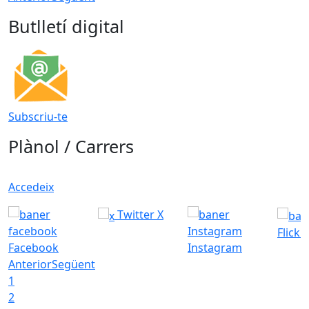
Butlletí digital
Subscriu-te
Plànol / Carrers
Accedeix
Twitter X
Flickr
Facebook
Instagram
Anterior
Següent
1
2