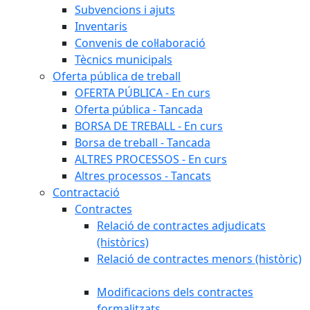
Subvencions i ajuts
Inventaris
Convenis de col·laboració
Tècnics municipals
Oferta pública de treball
OFERTA PÚBLICA - En curs
Oferta pública - Tancada
BORSA DE TREBALL - En curs
Borsa de treball - Tancada
ALTRES PROCESSOS - En curs
Altres processos - Tancats
Contractació
Contractes
Relació de contractes adjudicats
(històrics)
Relació de contractes menors (històric)
Modificacions dels contractes
formalitzats