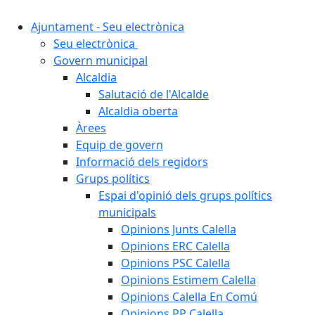
Ajuntament - Seu electrònica
Seu electrònica
Govern municipal
Alcaldia
Salutació de l'Alcalde
Alcaldia oberta
Àrees
Equip de govern
Informació dels regidors
Grups polítics
Espai d'opinió dels grups polítics
municipals
Opinions Junts Calella
Opinions ERC Calella
Opinions PSC Calella
Opinions Estimem Calella
Opinions Calella En Comú
Opinions PP Calella