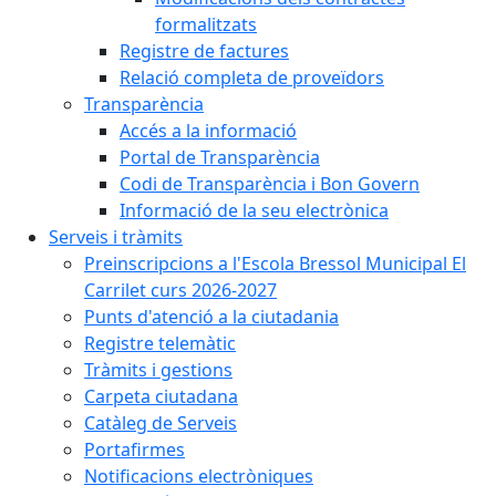
formalitzats
Registre de factures
Relació completa de proveïdors
Transparència
Accés a la informació
Portal de Transparència
Codi de Transparència i Bon Govern
Informació de la seu electrònica
Serveis i tràmits
Preinscripcions a l'Escola Bressol Municipal El
Carrilet curs 2026-2027
Punts d'atenció a la ciutadania
Registre telemàtic
Tràmits i gestions
Carpeta ciutadana
Catàleg de Serveis
Portafirmes
Notificacions electròniques