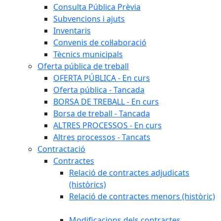
Consulta Pública Prèvia
Subvencions i ajuts
Inventaris
Convenis de col·laboració
Tècnics municipals
Oferta pública de treball
OFERTA PÚBLICA - En curs
Oferta pública - Tancada
BORSA DE TREBALL - En curs
Borsa de treball - Tancada
ALTRES PROCESSOS - En curs
Altres processos - Tancats
Contractació
Contractes
Relació de contractes adjudicats
(històrics)
Relació de contractes menors (històric)
Modificacions dels contractes