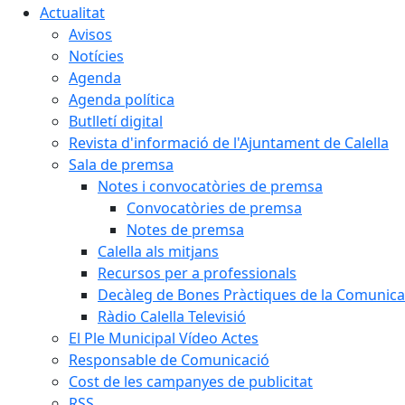
Actualitat
Avisos
Notícies
Agenda
Agenda política
Butlletí digital
Revista d'informació de l'Ajuntament de Calella
Sala de premsa
Notes i convocatòries de premsa
Convocatòries de premsa
Notes de premsa
Calella als mitjans
Recursos per a professionals
Decàleg de Bones Pràctiques de la Comunicac
Ràdio Calella Televisió
El Ple Municipal Vídeo Actes
Responsable de Comunicació
Cost de les campanyes de publicitat
RSS