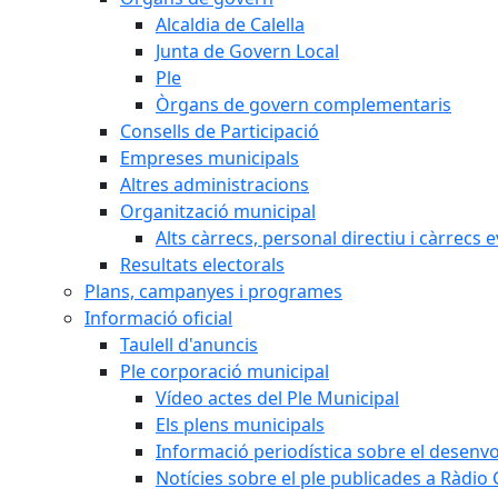
Alcaldia de Calella
Junta de Govern Local
Ple
Òrgans de govern complementaris
Consells de Participació
Empreses municipals
Altres administracions
Organització municipal
Alts càrrecs, personal directiu i càrrecs 
Resultats electorals
Plans, campanyes i programes
Informació oficial
Taulell d'anuncis
Ple corporació municipal
Vídeo actes del Ple Municipal
Els plens municipals
Informació periodística sobre el desenv
Notícies sobre el ple publicades a Ràdio C