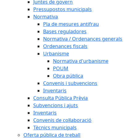
Juntes de govern
Pressupostos municipals
Normativa
Pla de mesures antifrau
Bases reguladores
Normativa / Ordenances generals
Ordenances fiscals
Urbanisme
Normativa d'urbanisme
POUM
Obra pública
Convenis i subvencions
Inventaris
Consulta Pública Prèvia
Subvencions i ajuts
Inventaris
Convenis de col·laboració
Tècnics municipals
Oferta pública de treball