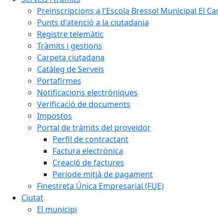
Preinscripcions a l'Escola Bressol Municipal El Ca
Punts d'atenció a la ciutadania
Registre telemàtic
Tràmits i gestions
Carpeta ciutadana
Catàleg de Serveis
Portafirmes
Notificacions electròniques
Verificació de documents
Impostos
Portal de tràmits del proveïdor
Perfil de contractant
Factura electrònica
Creació de factures
Període mitjà de pagament
Finestreta Única Empresarial (FUE)
Ciutat
El municipi