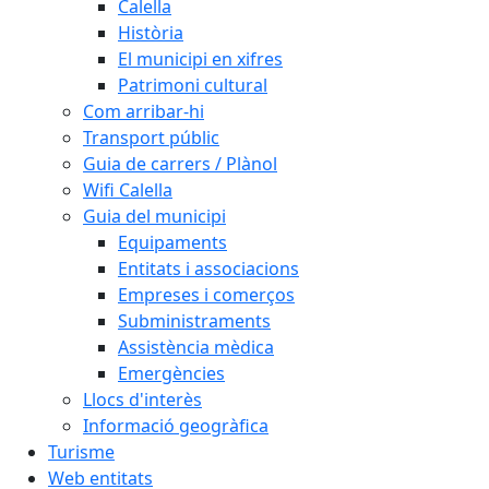
Calella
Història
El municipi en xifres
Patrimoni cultural
Com arribar-hi
Transport públic
Guia de carrers / Plànol
Wifi Calella
Guia del municipi
Equipaments
Entitats i associacions
Empreses i comerços
Subministraments
Assistència mèdica
Emergències
Llocs d'interès
Informació geogràfica
Turisme
Web entitats