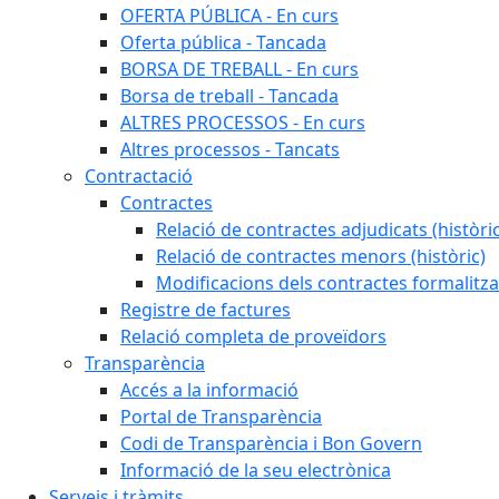
OFERTA PÚBLICA - En curs
Oferta pública - Tancada
BORSA DE TREBALL - En curs
Borsa de treball - Tancada
ALTRES PROCESSOS - En curs
Altres processos - Tancats
Contractació
Contractes
Relació de contractes adjudicats (històri
Relació de contractes menors (històric)
Modificacions dels contractes formalitza
Registre de factures
Relació completa de proveïdors
Transparència
Accés a la informació
Portal de Transparència
Codi de Transparència i Bon Govern
Informació de la seu electrònica
Serveis i tràmits