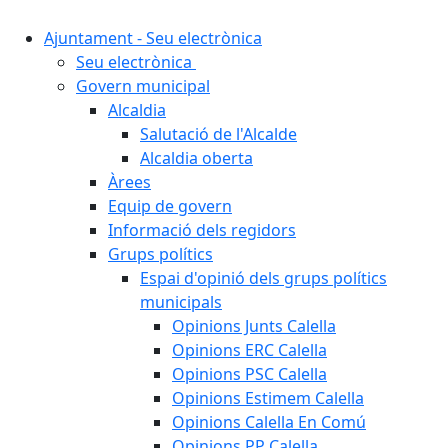
Ajuntament - Seu electrònica
Seu electrònica
Govern municipal
Alcaldia
Salutació de l'Alcalde
Alcaldia oberta
Àrees
Equip de govern
Informació dels regidors
Grups polítics
Espai d'opinió dels grups polítics
municipals
Opinions Junts Calella
Opinions ERC Calella
Opinions PSC Calella
Opinions Estimem Calella
Opinions Calella En Comú
Opinions PP Calella