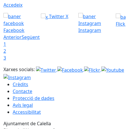
Accedeix
Twitter X
Flickr
Facebook
Instagram
Anterior
Següent
1
2
3
Xarxes socials:
Crèdits
Contacte
Protecció de dades
Avís legal
Accessibilitat
Ajuntament de Calella