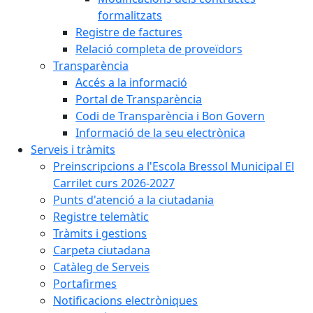
formalitzats
Registre de factures
Relació completa de proveïdors
Transparència
Accés a la informació
Portal de Transparència
Codi de Transparència i Bon Govern
Informació de la seu electrònica
Serveis i tràmits
Preinscripcions a l'Escola Bressol Municipal El
Carrilet curs 2026-2027
Punts d'atenció a la ciutadania
Registre telemàtic
Tràmits i gestions
Carpeta ciutadana
Catàleg de Serveis
Portafirmes
Notificacions electròniques