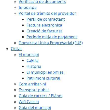
Verificació de documents
Impostos
Portal de tràmits del proveïdor
Perfil de contractant
Factura electrònica
Creació de factures
Període mitjà de pagament
Finestreta Única Empresarial (FUE)
Ciutat
El municipi
Calella
Història
El municipi en xifres
Patrimoni cultural
Com arribar-hi
Transport públic
Guia de carrers / Plànol
Wifi Calella
Guia del municipi