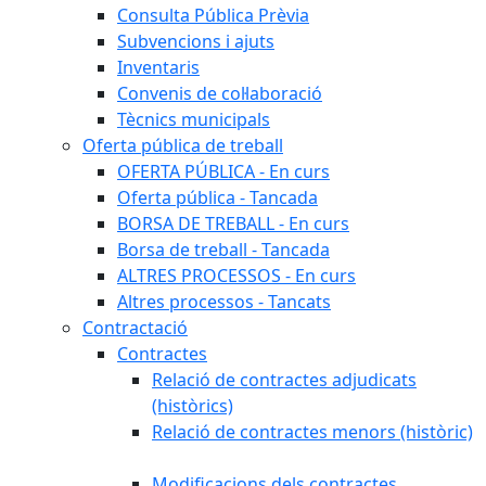
Consulta Pública Prèvia
Subvencions i ajuts
Inventaris
Convenis de col·laboració
Tècnics municipals
Oferta pública de treball
OFERTA PÚBLICA - En curs
Oferta pública - Tancada
BORSA DE TREBALL - En curs
Borsa de treball - Tancada
ALTRES PROCESSOS - En curs
Altres processos - Tancats
Contractació
Contractes
Relació de contractes adjudicats
(històrics)
Relació de contractes menors (històric)
Modificacions dels contractes