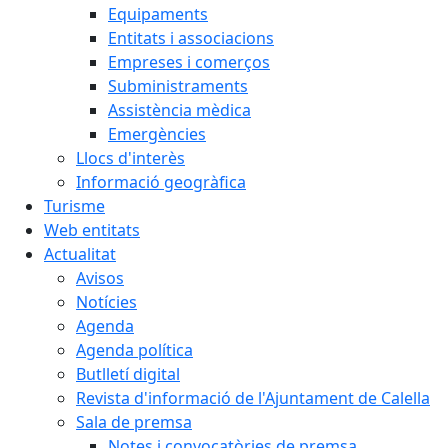
Equipaments
Entitats i associacions
Empreses i comerços
Subministraments
Assistència mèdica
Emergències
Llocs d'interès
Informació geogràfica
Turisme
Web entitats
Actualitat
Avisos
Notícies
Agenda
Agenda política
Butlletí digital
Revista d'informació de l'Ajuntament de Calella
Sala de premsa
Notes i convocatòries de premsa