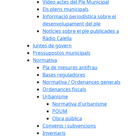
Vídeo actes del Ple Municipal
Els plens municipals
Informació periodística sobre el
desenvolupament del ple
Notícies sobre el ple publicades a
Ràdio Calella
Juntes de govern
Pressupostos municipals
Normativa
Pla de mesures antifrau
Bases reguladores
Normativa / Ordenances generals
Ordenances fiscals
Urbanisme
Normativa d'urbanisme
POUM
Obra pública
Convenis i subvencions
Inventaris