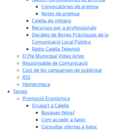
Convocatòries de premsa
Notes de premsa
Calella als mitjans
Recursos per a professionals
Decàleg de Bones Pràctiques de la
Comunicació Local Pública
Ràdio Calella Televisió
El Ple Municipal Vídeo Actes
Responsable de Comunicació
Cost de les campanyes de publicitat
RSS
Hemeroteca
Temes
Promoció Econòmica
Ocupa't a Calella
Busques feina?
Com accedir a Xaloc
Consultar ofertes a Xaloc