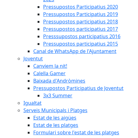
Pressupostos Participatius 2020
Pressupostos Participatius 2019
Pressupostos participatius 2018
Pressupostos participatius 2017
Presssupostos participatius 2016
Pressupostos participatius 2015
Canal de WhatsApp de l'Ajuntament
Joventut
Canviem la nit!
Calella Gamer
Baixada d'Andròmines
Pressupostos Participatius de Joventut
3x3 Summer
Igualtat
Serveis Municipals i Platges
Estat de les aigües
Estat de les platges
Formulari sobre l'estat de les platges