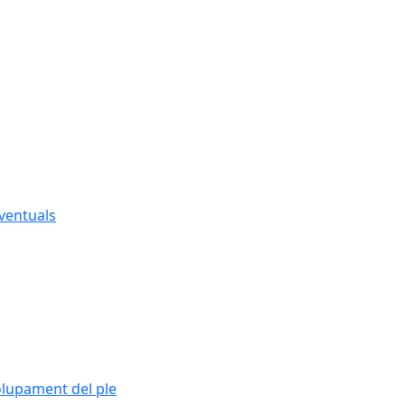
eventuals
olupament del ple