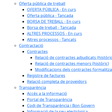
Oferta pública de treball
OFERTA PÚBLICA - En curs
Oferta pública - Tancada
BORSA DE TREBALL - En curs
Borsa de treball - Tancada
ALTRES PROCESSOS - En curs
Altres processos - Tancats
Contractació
Contractes
Relació de contractes adjudicats (històri
Relació de contractes menors (històric)
Modificacions dels contractes formalitza
Registre de factures
Relació completa de proveïdors
Transparència
Accés a la informació
Portal de Transparència
Codi de Transparència i Bon Govern
Informació de la seu electrònica