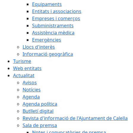
Equipaments
Entitats i associacions
Empreses i comerços
Subministraments
Assistència mèdica
Emergències
Llocs d'interès
Informació geogràfica
Turisme
Web entitats
Actualitat
Avisos
Notícies
Agenda
Agenda política
Butlletí digital
Revista d'informació de l'Ajuntament de Calella
Sala de premsa
Notes i convocatòries de premsa