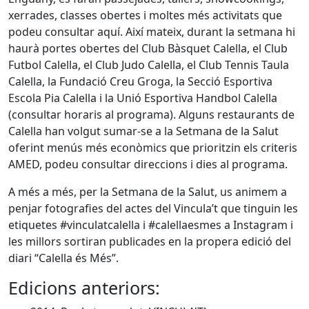
xerrades, classes obertes i moltes més activitats que
podeu consultar aquí. Així mateix, durant la setmana hi
haurà portes obertes del Club Bàsquet Calella, el Club
Futbol Calella, el Club Judo Calella, el Club Tennis Taula
Calella, la Fundació Creu Groga, la Secció Esportiva
Escola Pia Calella i la Unió Esportiva Handbol Calella
(consultar horaris al programa). Alguns restaurants de
Calella han volgut sumar-se a la Setmana de la Salut
oferint menús més econòmics que prioritzin els criteris
AMED, podeu consultar direccions i dies al programa.
A més a més, per la Setmana de la Salut, us animem a
penjar fotografies del actes del Vincula’t que tinguin les
etiquetes #vinculatcalella i #calellaesmes a Instagram i
les millors sortiran publicades en la propera edició del
diari “Calella és Més”.
Edicions anteriors: