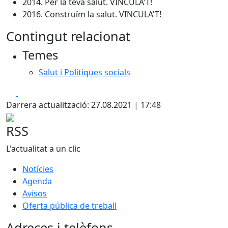
2014. Per la teva salut. VINCULA'T!
2016. Construïm la salut. VINCULA'T!
Contingut relacionat
Temes
Salut i Polítiques socials
Facebook
X
Darrera actualització: 27.08.2021 | 17:48
RSS
L'actualitat a un clic
Notícies
Agenda
Avisos
Oferta pública de treball
Adreces i telèfons