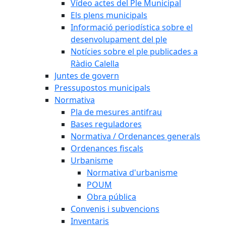
Vídeo actes del Ple Municipal
Els plens municipals
Informació periodística sobre el
desenvolupament del ple
Notícies sobre el ple publicades a
Ràdio Calella
Juntes de govern
Pressupostos municipals
Normativa
Pla de mesures antifrau
Bases reguladores
Normativa / Ordenances generals
Ordenances fiscals
Urbanisme
Normativa d'urbanisme
POUM
Obra pública
Convenis i subvencions
Inventaris