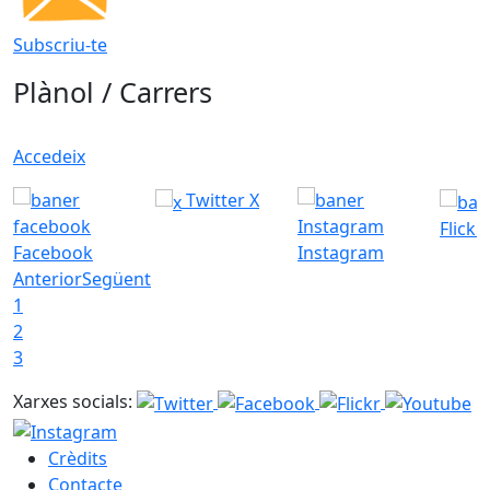
Subscriu-te
Plànol / Carrers
Accedeix
Twitter X
Flickr
Facebook
Instagram
Anterior
Següent
1
2
3
Xarxes socials:
Crèdits
Contacte