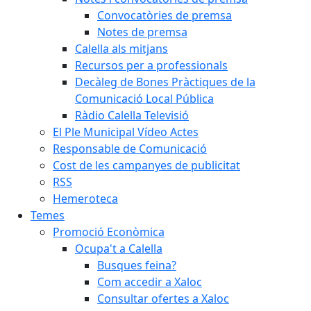
Convocatòries de premsa
Notes de premsa
Calella als mitjans
Recursos per a professionals
Decàleg de Bones Pràctiques de la
Comunicació Local Pública
Ràdio Calella Televisió
El Ple Municipal Vídeo Actes
Responsable de Comunicació
Cost de les campanyes de publicitat
RSS
Hemeroteca
Temes
Promoció Econòmica
Ocupa't a Calella
Busques feina?
Com accedir a Xaloc
Consultar ofertes a Xaloc