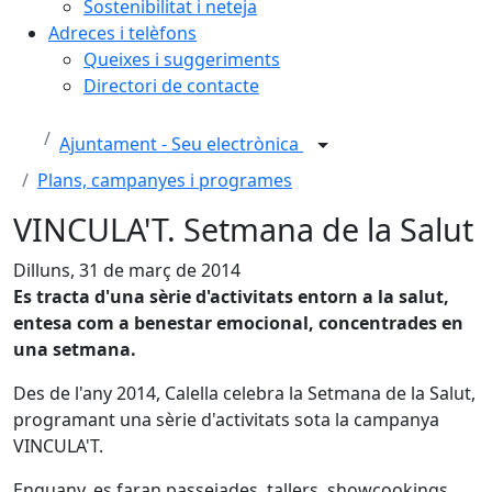
Sostenibilitat i neteja
Adreces i telèfons
Queixes i suggeriments
Directori de contacte
Ajuntament - Seu electrònica
Plans, campanyes i programes
VINCULA'T. Setmana de la Salut
Dilluns, 31 de març de 2014
Es tracta d'una sèrie d'activitats entorn a la salut,
entesa com a benestar emocional, concentrades en
una setmana.
Des de l'any 2014, Calella celebra la Setmana de la Salut,
programant una sèrie d'activitats sota la campanya
VINCULA'T.
Enguany, es faran passejades, tallers, showcookings,