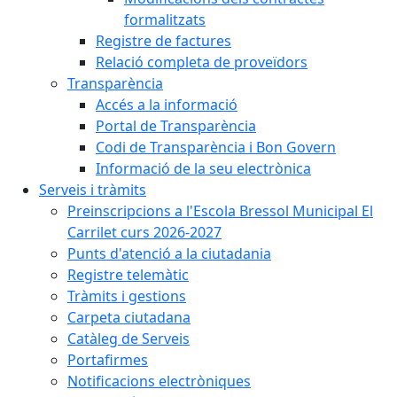
formalitzats
Registre de factures
Relació completa de proveïdors
Transparència
Accés a la informació
Portal de Transparència
Codi de Transparència i Bon Govern
Informació de la seu electrònica
Serveis i tràmits
Preinscripcions a l'Escola Bressol Municipal El
Carrilet curs 2026-2027
Punts d'atenció a la ciutadania
Registre telemàtic
Tràmits i gestions
Carpeta ciutadana
Catàleg de Serveis
Portafirmes
Notificacions electròniques