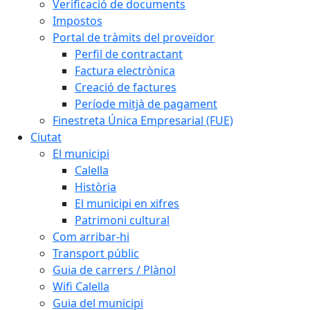
Verificació de documents
Impostos
Portal de tràmits del proveïdor
Perfil de contractant
Factura electrònica
Creació de factures
Període mitjà de pagament
Finestreta Única Empresarial (FUE)
Ciutat
El municipi
Calella
Història
El municipi en xifres
Patrimoni cultural
Com arribar-hi
Transport públic
Guia de carrers / Plànol
Wifi Calella
Guia del municipi