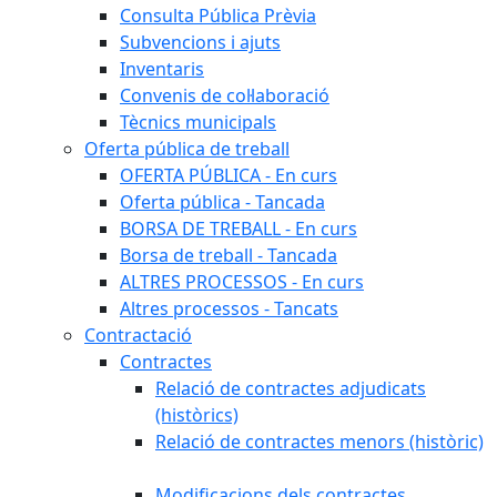
Consulta Pública Prèvia
Subvencions i ajuts
Inventaris
Convenis de col·laboració
Tècnics municipals
Oferta pública de treball
OFERTA PÚBLICA - En curs
Oferta pública - Tancada
BORSA DE TREBALL - En curs
Borsa de treball - Tancada
ALTRES PROCESSOS - En curs
Altres processos - Tancats
Contractació
Contractes
Relació de contractes adjudicats
(històrics)
Relació de contractes menors (històric)
Modificacions dels contractes