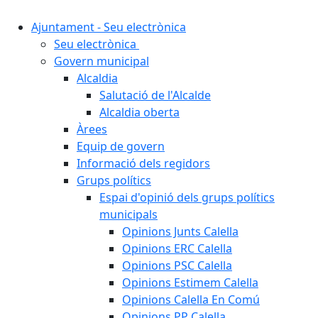
Ajuntament - Seu electrònica
Seu electrònica
Govern municipal
Alcaldia
Salutació de l'Alcalde
Alcaldia oberta
Àrees
Equip de govern
Informació dels regidors
Grups polítics
Espai d'opinió dels grups polítics
municipals
Opinions Junts Calella
Opinions ERC Calella
Opinions PSC Calella
Opinions Estimem Calella
Opinions Calella En Comú
Opinions PP Calella