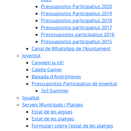
Pressupostos Participatius 2020
Pressupostos Participatius 2019
Pressupostos participatius 2018
Pressupostos participatius 2017
Presssupostos participatius 2016
Pressupostos participatius 2015
Canal de WhatsApp de l'Ajuntament
Joventut
Canviem la nit!
Calella Gamer
Baixada d'Andròmines
Pressupostos Participatius de Joventut
3x3 Summer
Igualtat
Serveis Municipals i Platges
Estat de les aigües
Estat de les platges
Formulari sobre l'estat de les platges