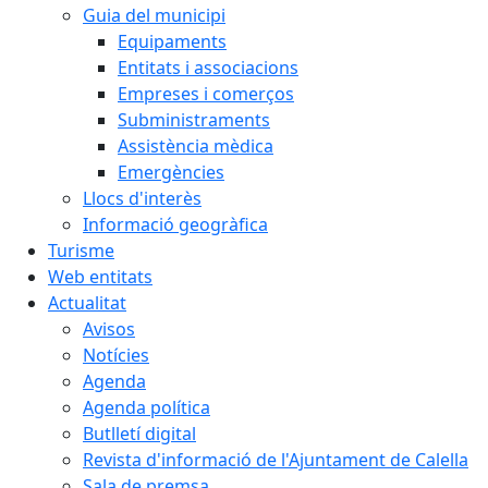
Guia del municipi
Equipaments
Entitats i associacions
Empreses i comerços
Subministraments
Assistència mèdica
Emergències
Llocs d'interès
Informació geogràfica
Turisme
Web entitats
Actualitat
Avisos
Notícies
Agenda
Agenda política
Butlletí digital
Revista d'informació de l'Ajuntament de Calella
Sala de premsa