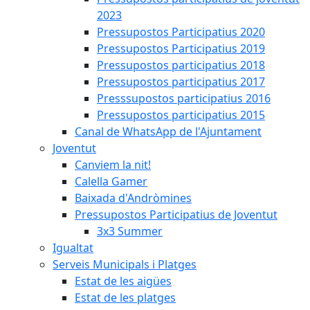
2023
Pressupostos Participatius 2020
Pressupostos Participatius 2019
Pressupostos participatius 2018
Pressupostos participatius 2017
Presssupostos participatius 2016
Pressupostos participatius 2015
Canal de WhatsApp de l'Ajuntament
Joventut
Canviem la nit!
Calella Gamer
Baixada d'Andròmines
Pressupostos Participatius de Joventut
3x3 Summer
Igualtat
Serveis Municipals i Platges
Estat de les aigües
Estat de les platges