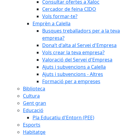
Consultar ofertes a Xaloc
Cercador de feina CIDO
Vols formar-te?
Emprèn a Calella
Busques treballadors per a la teva
empresa?
Dona’t d'alta al Servei d'Empresa
Vols crear la teva empresa?
Valoració del Servei d'Empresa
Ajuts i subvencions a Calella
Ajuts i subvencions - Altres
Formació per a empreses
Biblioteca
Cultura
Gent gran
Educació
Pla Educatiu d'Entorn (PEE)
Esports
Habitatge