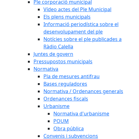
Ple corporació municipal
Vídeo actes del Ple Municipal
Els plens municipals
Informació periodística sobre el
desenvolupament del ple
Notícies sobre el ple publicades a
Ràdio Calella
Juntes de govern
Pressupostos municipals
Normativa
Pla de mesures antifrau
Bases reguladores
Normativa / Ordenances generals
Ordenances fiscals
Urbanisme
Normativa d'urbanisme
POUM
Obra pública
Convenis i subvencions