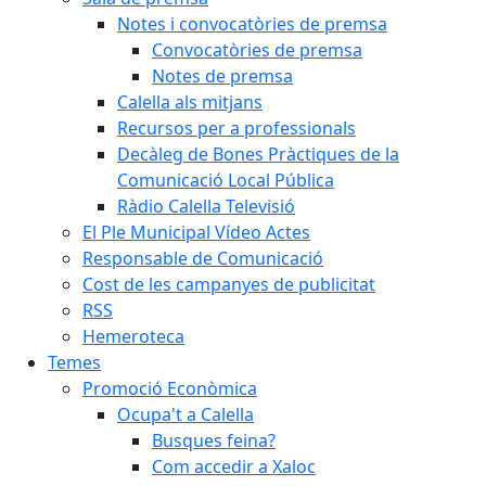
Notes i convocatòries de premsa
Convocatòries de premsa
Notes de premsa
Calella als mitjans
Recursos per a professionals
Decàleg de Bones Pràctiques de la
Comunicació Local Pública
Ràdio Calella Televisió
El Ple Municipal Vídeo Actes
Responsable de Comunicació
Cost de les campanyes de publicitat
RSS
Hemeroteca
Temes
Promoció Econòmica
Ocupa't a Calella
Busques feina?
Com accedir a Xaloc