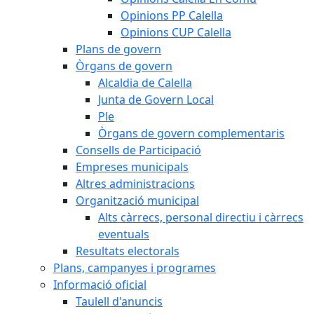
Opinions PP Calella
Opinions CUP Calella
Plans de govern
Òrgans de govern
Alcaldia de Calella
Junta de Govern Local
Ple
Òrgans de govern complementaris
Consells de Participació
Empreses municipals
Altres administracions
Organització municipal
Alts càrrecs, personal directiu i càrrecs
eventuals
Resultats electorals
Plans, campanyes i programes
Informació oficial
Taulell d'anuncis