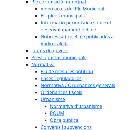
Ple corporació municipal
Vídeo actes del Ple Municipal
Els plens municipals
Informació periodística sobre el
desenvolupament del ple
Notícies sobre el ple publicades a
Ràdio Calella
Juntes de govern
Pressupostos municipals
Normativa
Pla de mesures antifrau
Bases reguladores
Normativa / Ordenances generals
Ordenances fiscals
Urbanisme
Normativa d'urbanisme
POUM
Obra pública
Convenis i subvencions