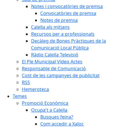
Notes i convocatòries de premsa
Convocatòries de premsa
Notes de premsa
Calella als mitjans
Recursos per a professionals
Decàleg de Bones Pràctiques de la
Comunicació Local Pública
Ràdio Calella Televisió
El Ple Municipal Vídeo Actes
Responsable de Comunicació
Cost de les campanyes de publicitat
RSS
Hemeroteca
Temes
Promoció Econòmica
Ocupa't a Calella
Busques feina?
Com accedir a Xaloc