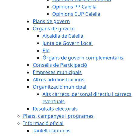
Opinions PP Calella
Opinions CUP Calella
Plans de govern
Òrgans de govern
Alcaldia de Calella
Junta de Govern Local
Ple
Òrgans de govern complementaris
Consells de Participació
Empreses municipals
Altres administracions
Organització municipal
Alts càrrecs, personal directiu i càrrecs
eventuals
Resultats electorals
Plans, campanyes i programes
Informació oficial
Taulell d'anuncis