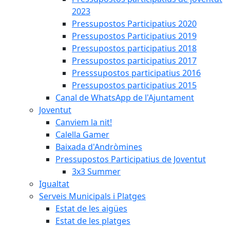
2023
Pressupostos Participatius 2020
Pressupostos Participatius 2019
Pressupostos participatius 2018
Pressupostos participatius 2017
Presssupostos participatius 2016
Pressupostos participatius 2015
Canal de WhatsApp de l'Ajuntament
Joventut
Canviem la nit!
Calella Gamer
Baixada d'Andròmines
Pressupostos Participatius de Joventut
3x3 Summer
Igualtat
Serveis Municipals i Platges
Estat de les aigües
Estat de les platges