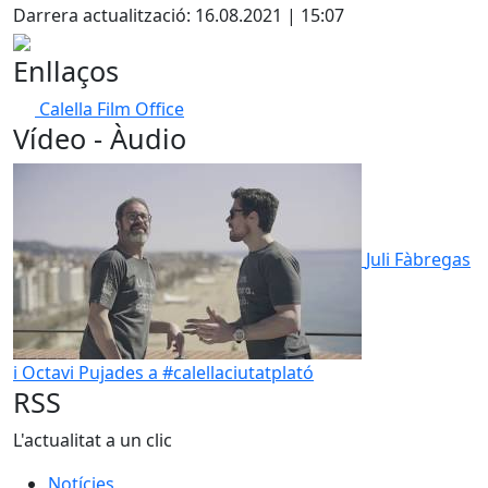
Darrera actualització: 16.08.2021 | 15:07
Enllaços
Calella Film Office
Vídeo - Àudio
Juli Fàbregas
i Octavi Pujades a #calellaciutatplató
RSS
L'actualitat a un clic
Notícies