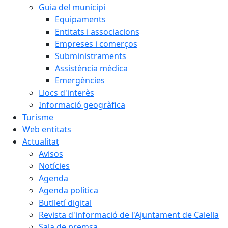
Guia del municipi
Equipaments
Entitats i associacions
Empreses i comerços
Subministraments
Assistència mèdica
Emergències
Llocs d'interès
Informació geogràfica
Turisme
Web entitats
Actualitat
Avisos
Notícies
Agenda
Agenda política
Butlletí digital
Revista d'informació de l'Ajuntament de Calella
Sala de premsa