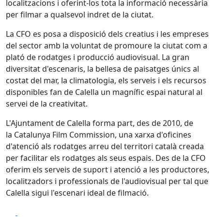
localitzacions i oferint-los tota la informació necessària
per filmar a qualsevol indret de la ciutat.
La CFO es posa a disposició dels creatius i les empreses
del sector amb la voluntat de promoure la ciutat com a
plató de rodatges i producció audiovisual. La gran
diversitat d'escenaris, la bellesa de paisatges únics al
costat del mar, la climatologia, els serveis i els recursos
disponibles fan de Calella un magnífic espai natural al
servei de la creativitat.
L'Ajuntament de Calella forma part, des de 2010, de
la Catalunya Film Commission, una xarxa d'oficines
d'atenció als rodatges arreu del territori català creada
per facilitar els rodatges als seus espais. Des de la CFO
oferim els serveis de suport i atenció a les productores,
localitzadors i professionals de l'audiovisual per tal que
Calella sigui l'escenari ideal de filmació.
Facebook
X