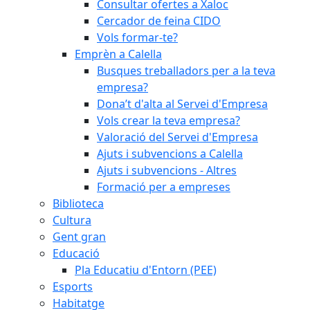
Consultar ofertes a Xaloc
Cercador de feina CIDO
Vols formar-te?
Emprèn a Calella
Busques treballadors per a la teva
empresa?
Dona’t d'alta al Servei d'Empresa
Vols crear la teva empresa?
Valoració del Servei d'Empresa
Ajuts i subvencions a Calella
Ajuts i subvencions - Altres
Formació per a empreses
Biblioteca
Cultura
Gent gran
Educació
Pla Educatiu d'Entorn (PEE)
Esports
Habitatge