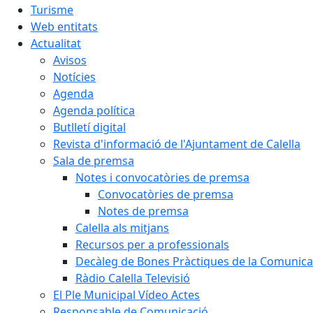
Turisme
Web entitats
Actualitat
Avisos
Notícies
Agenda
Agenda política
Butlletí digital
Revista d'informació de l'Ajuntament de Calella
Sala de premsa
Notes i convocatòries de premsa
Convocatòries de premsa
Notes de premsa
Calella als mitjans
Recursos per a professionals
Decàleg de Bones Pràctiques de la Comunicac
Ràdio Calella Televisió
El Ple Municipal Vídeo Actes
Responsable de Comunicació