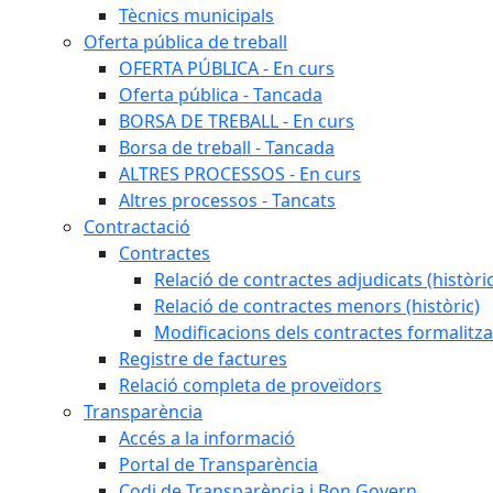
Tècnics municipals
Oferta pública de treball
OFERTA PÚBLICA - En curs
Oferta pública - Tancada
BORSA DE TREBALL - En curs
Borsa de treball - Tancada
ALTRES PROCESSOS - En curs
Altres processos - Tancats
Contractació
Contractes
Relació de contractes adjudicats (històri
Relació de contractes menors (històric)
Modificacions dels contractes formalitza
Registre de factures
Relació completa de proveïdors
Transparència
Accés a la informació
Portal de Transparència
Codi de Transparència i Bon Govern