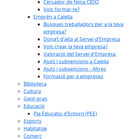
Cercador de feina CIDO
Vols formar-te?
Emprèn a Calella
Busques treballadors per a la teva
empresa?
Dona’t d'alta al Servei d'Empresa
Vols crear la teva empresa?
Valoració del Servei d'Empresa
Ajuts i subvencions a Calella
Ajuts i subvencions - Altres
Formació per a empreses
Biblioteca
Cultura
Gent gran
Educació
Pla Educatiu d'Entorn (PEE)
Esports
Habitatge
Comerç