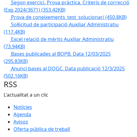
Segon exercici. Prova pràctica. Criteris de correcció
(Exp 2024/3671)
(353.42KB)
Prova de coneixements_test_solucionari
(450.8KB)
Sol·licitud de participació Auxiliar Administratiu
(117.4KB)
Excel relació de mèrits Auxiliar Administratiu
(73.94KB)
Bases publicades al BOPB. Data 12/03/2025
(295.83KB)
Anunci bases al DOGC. Data publicació 12/3/2025
(502.16KB)
RSS
L'actualitat a un clic
Notícies
Agenda
Avisos
Oferta pública de treball