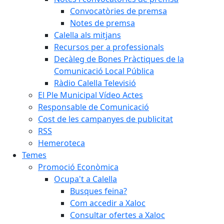
Convocatòries de premsa
Notes de premsa
Calella als mitjans
Recursos per a professionals
Decàleg de Bones Pràctiques de la
Comunicació Local Pública
Ràdio Calella Televisió
El Ple Municipal Vídeo Actes
Responsable de Comunicació
Cost de les campanyes de publicitat
RSS
Hemeroteca
Temes
Promoció Econòmica
Ocupa't a Calella
Busques feina?
Com accedir a Xaloc
Consultar ofertes a Xaloc