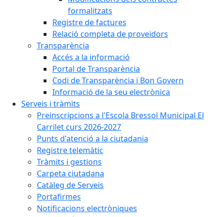
formalitzats
Registre de factures
Relació completa de proveïdors
Transparència
Accés a la informació
Portal de Transparència
Codi de Transparència i Bon Govern
Informació de la seu electrònica
Serveis i tràmits
Preinscripcions a l'Escola Bressol Municipal El
Carrilet curs 2026-2027
Punts d'atenció a la ciutadania
Registre telemàtic
Tràmits i gestions
Carpeta ciutadana
Catàleg de Serveis
Portafirmes
Notificacions electròniques