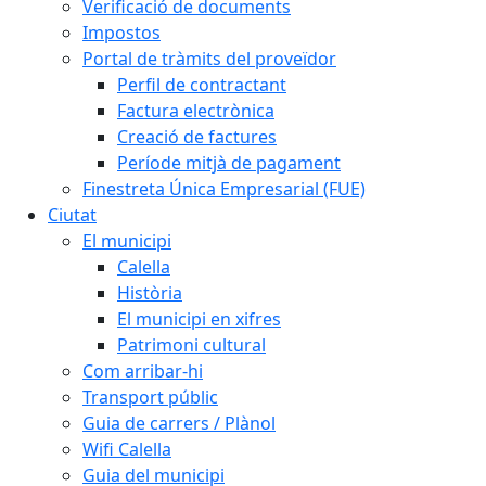
Verificació de documents
Impostos
Portal de tràmits del proveïdor
Perfil de contractant
Factura electrònica
Creació de factures
Període mitjà de pagament
Finestreta Única Empresarial (FUE)
Ciutat
El municipi
Calella
Història
El municipi en xifres
Patrimoni cultural
Com arribar-hi
Transport públic
Guia de carrers / Plànol
Wifi Calella
Guia del municipi