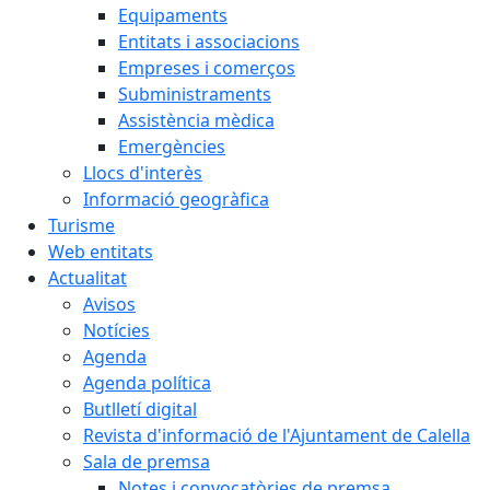
Equipaments
Entitats i associacions
Empreses i comerços
Subministraments
Assistència mèdica
Emergències
Llocs d'interès
Informació geogràfica
Turisme
Web entitats
Actualitat
Avisos
Notícies
Agenda
Agenda política
Butlletí digital
Revista d'informació de l'Ajuntament de Calella
Sala de premsa
Notes i convocatòries de premsa