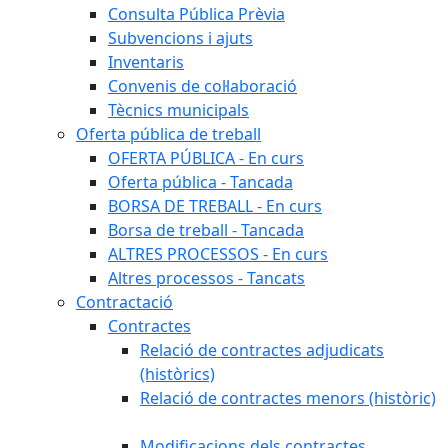
Consulta Pública Prèvia
Subvencions i ajuts
Inventaris
Convenis de col·laboració
Tècnics municipals
Oferta pública de treball
OFERTA PÚBLICA - En curs
Oferta pública - Tancada
BORSA DE TREBALL - En curs
Borsa de treball - Tancada
ALTRES PROCESSOS - En curs
Altres processos - Tancats
Contractació
Contractes
Relació de contractes adjudicats
(històrics)
Relació de contractes menors (històric)
Modificacions dels contractes