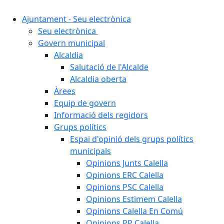
Ajuntament - Seu electrònica
Seu electrònica
Govern municipal
Alcaldia
Salutació de l'Alcalde
Alcaldia oberta
Àrees
Equip de govern
Informació dels regidors
Grups polítics
Espai d'opinió dels grups polítics
municipals
Opinions Junts Calella
Opinions ERC Calella
Opinions PSC Calella
Opinions Estimem Calella
Opinions Calella En Comú
Opinions PP Calella