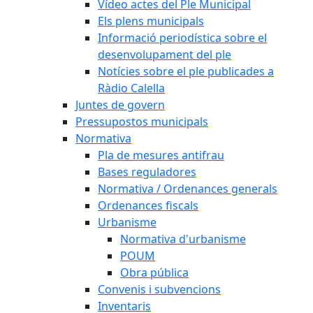
Vídeo actes del Ple Municipal
Els plens municipals
Informació periodística sobre el
desenvolupament del ple
Notícies sobre el ple publicades a
Ràdio Calella
Juntes de govern
Pressupostos municipals
Normativa
Pla de mesures antifrau
Bases reguladores
Normativa / Ordenances generals
Ordenances fiscals
Urbanisme
Normativa d'urbanisme
POUM
Obra pública
Convenis i subvencions
Inventaris