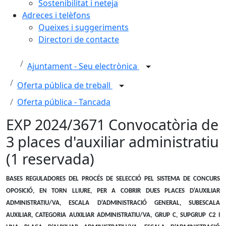
Sostenibilitat i neteja
Adreces i telèfons
Queixes i suggeriments
Directori de contacte
Ajuntament - Seu electrònica
Oferta pública de treball
Oferta pública - Tancada
EXP 2024/3671 Convocatòria de
3 places d'auxiliar administratiu
(1 reservada)
BASES REGULADORES DEL PROCÉS DE SELECCIÓ PEL SISTEMA DE CONCURS
OPOSICIÓ, EN TORN LLIURE, PER A COBRIR DUES PLACES D'AUXILIAR
ADMINISTRATIU/VA, ESCALA D'ADMINISTRACIÓ GENERAL, SUBESCALA
AUXILIAR, CATEGORIA AUXILIAR ADMINISTRATIU/VA, GRUP C, SUPGRUP C2 I