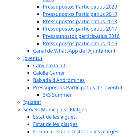
Pressupostos Participatius 2020
Pressupostos Participatius 2019
Pressupostos participatius 2018
Pressupostos participatius 2017
Presssupostos participatius 2016
Pressupostos participatius 2015
Canal de WhatsApp de l'Ajuntament
Joventut
Canviem la nit!
Calella Gamer
Baixada d'Andròmines
Pressupostos Participatius de Joventut
3x3 Summer
Igualtat
Serveis Municipals i Platges
Estat de les aigües
Estat de les platges
Formulari sobre l'estat de les platges