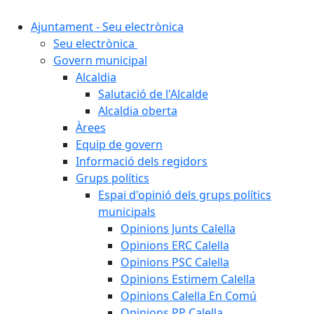
Ajuntament - Seu electrònica
Seu electrònica
Govern municipal
Alcaldia
Salutació de l'Alcalde
Alcaldia oberta
Àrees
Equip de govern
Informació dels regidors
Grups polítics
Espai d'opinió dels grups polítics
municipals
Opinions Junts Calella
Opinions ERC Calella
Opinions PSC Calella
Opinions Estimem Calella
Opinions Calella En Comú
Opinions PP Calella