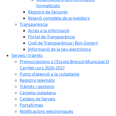
formalitzats
Registre de factures
Relació completa de proveïdors
Transparència
Accés a la informació
Portal de Transparència
Codi de Transparència i Bon Govern
Informació de la seu electrònica
Serveis i tràmits
Preinscripcions a l'Escola Bressol Municipal El
Carrilet curs 2026-2027
Punts d'atenció a la ciutadania
Registre telemàtic
Tràmits i gestions
Carpeta ciutadana
Catàleg de Serveis
Portafirmes
Notificacions electròniques