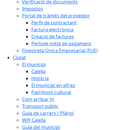
Verificació de documents
Impostos
Portal de tràmits del proveïdor
Perfil de contractant
Factura electrònica
Creació de factures
Període mitjà de pagament
Finestreta Única Empresarial (FUE)
Ciutat
El municipi
Calella
Història
El municipi en xifres
Patrimoni cultural
Com arribar-hi
Transport públic
Guia de carrers / Plànol
Wifi Calella
Guia del municipi