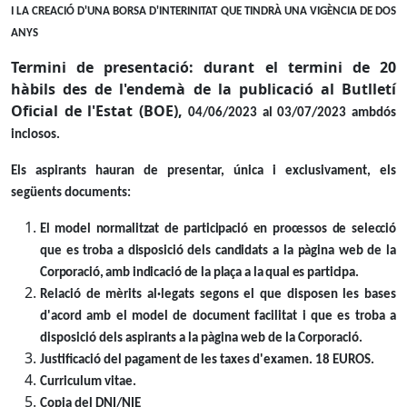
I LA CREACIÓ D'UNA BORSA D'INTERINITAT QUE TINDRÀ UNA VIGÈNCIA DE DOS
ANYS
Termini de presentació: durant el termini de 20
hàbils des de l'endemà de la publicació al Butlletí
Oficial de l'Estat (BOE),
04/06/2023 al 03/07/2023 ambdós
inclosos.
Els aspirants hauran de presentar, única i exclusivament, els
següents documents:
El model normalitzat de participació en processos de selecció
que es troba a disposició dels candidats a la pàgina web de la
Corporació, amb indicació de la plaça a la qual es participa.
Relació de mèrits al·legats segons el que disposen les bases
d'acord amb el model de document facilitat i que es troba a
disposició dels aspirants a la pàgina web de la Corporació.
Justificació del pagament de les taxes d'examen. 18 EUROS.
Curriculum vitae.
Copia del DNI/NIE