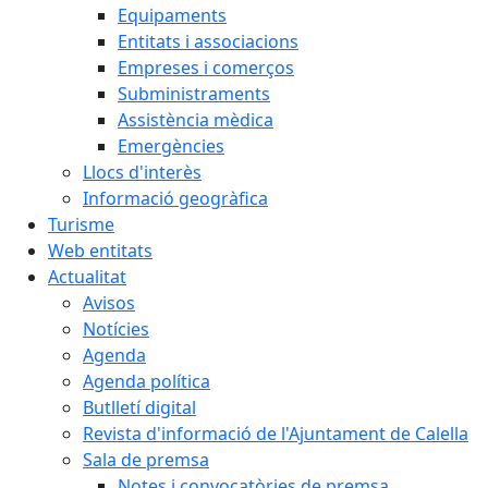
Equipaments
Entitats i associacions
Empreses i comerços
Subministraments
Assistència mèdica
Emergències
Llocs d'interès
Informació geogràfica
Turisme
Web entitats
Actualitat
Avisos
Notícies
Agenda
Agenda política
Butlletí digital
Revista d'informació de l'Ajuntament de Calella
Sala de premsa
Notes i convocatòries de premsa