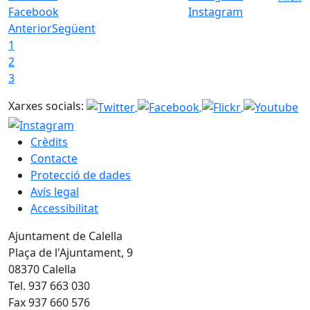
Facebook
Instagram
Anterior
Següent
1
2
3
Xarxes socials:
Crèdits
Contacte
Protecció de dades
Avís legal
Accessibilitat
Ajuntament de Calella
Plaça de l'Ajuntament, 9
08370 Calella
Tel. 937 663 030
Fax 937 660 576