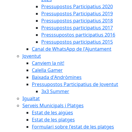
Pressupostos Participatius 2020
Pressupostos Participatius 2019
Pressupostos participatius 2018
Pressupostos participatius 2017
Presssupostos participatius 2016
Pressupostos participatius 2015
Canal de WhatsApp de l'Ajuntament
Joventut
Canviem la nit!
Calella Gamer
Baixada d'Andròmines
Pressupostos Participatius de Joventut
3x3 Summer
Igualtat
Serveis Municipals i Platges
Estat de les aigües
Estat de les platges
Formulari sobre l'estat de les platges