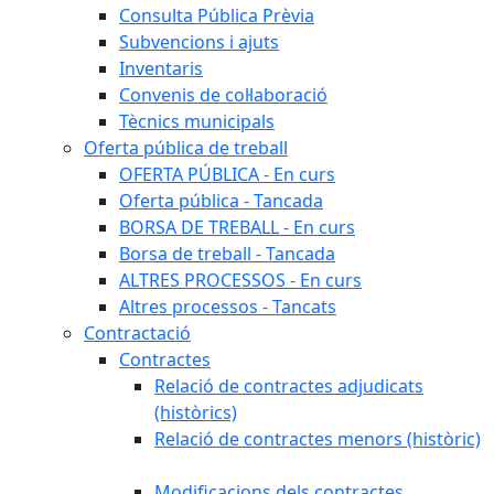
Consulta Pública Prèvia
Subvencions i ajuts
Inventaris
Convenis de col·laboració
Tècnics municipals
Oferta pública de treball
OFERTA PÚBLICA - En curs
Oferta pública - Tancada
BORSA DE TREBALL - En curs
Borsa de treball - Tancada
ALTRES PROCESSOS - En curs
Altres processos - Tancats
Contractació
Contractes
Relació de contractes adjudicats
(històrics)
Relació de contractes menors (històric)
Modificacions dels contractes