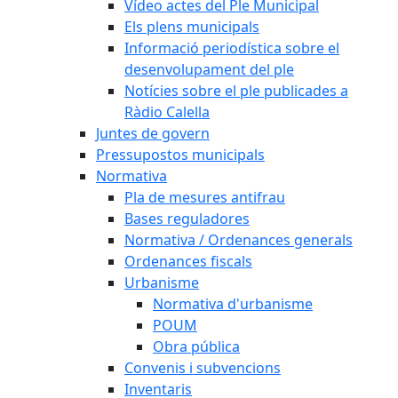
Vídeo actes del Ple Municipal
Els plens municipals
Informació periodística sobre el
desenvolupament del ple
Notícies sobre el ple publicades a
Ràdio Calella
Juntes de govern
Pressupostos municipals
Normativa
Pla de mesures antifrau
Bases reguladores
Normativa / Ordenances generals
Ordenances fiscals
Urbanisme
Normativa d'urbanisme
POUM
Obra pública
Convenis i subvencions
Inventaris