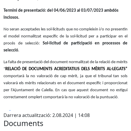
Termini de presentació: del 04/06/2023 al 03/07/2023 ambdós
inclosos.
No seran acceptades les sol·licituds que no compleixin i/o no presentin
el model normalitzat específic de la sol·licitud per a participar en el
procés de selecció:
Sol·licitud de participació en processos de
selecció
.
La falta de presentació del document normalitzat de la relació de mèrits
“
RELACIÓ DE DOCUMENTS ACREDITATIUS DELS MÈRITS AL·LEGATS”
comportarà la no valoració de cap mèrit, ja que el tribunal tan sols
valorarà els mèrits relacionats en el document específic i proporcionat
per l'Ajuntament de Calella. En cas que aquest document no estigui
correctament omplert comportarà la no valoració de la puntuació
.
Facebook
X
Darrera actualització: 2.08.2024 | 14:08
Documents