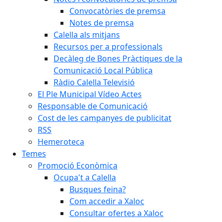
Convocatòries de premsa
Notes de premsa
Calella als mitjans
Recursos per a professionals
Decàleg de Bones Pràctiques de la
Comunicació Local Pública
Ràdio Calella Televisió
El Ple Municipal Vídeo Actes
Responsable de Comunicació
Cost de les campanyes de publicitat
RSS
Hemeroteca
Temes
Promoció Econòmica
Ocupa't a Calella
Busques feina?
Com accedir a Xaloc
Consultar ofertes a Xaloc