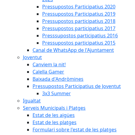
Pressupostos Participatius 2020
Pressupostos Participatius 2019
Pressupostos participatius 2018
Pressupostos participatius 2017
Presssupostos participatius 2016
Pressupostos participatius 2015
Canal de WhatsApp de l'Ajuntament
Joventut
Canviem la nit!
Calella Gamer
Baixada d'Andròmines
Pressupostos Participatius de Joventut
3x3 Summer
Igualtat
Serveis Municipals i Platges
Estat de les aigües
Estat de les platges
Formulari sobre l'estat de les platges