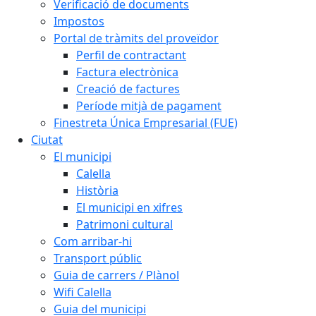
Verificació de documents
Impostos
Portal de tràmits del proveïdor
Perfil de contractant
Factura electrònica
Creació de factures
Període mitjà de pagament
Finestreta Única Empresarial (FUE)
Ciutat
El municipi
Calella
Història
El municipi en xifres
Patrimoni cultural
Com arribar-hi
Transport públic
Guia de carrers / Plànol
Wifi Calella
Guia del municipi