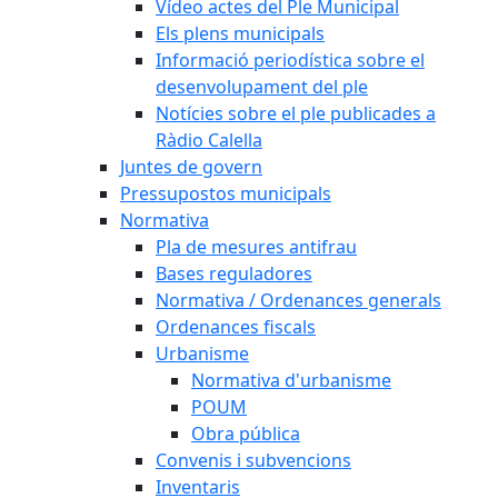
Vídeo actes del Ple Municipal
Els plens municipals
Informació periodística sobre el
desenvolupament del ple
Notícies sobre el ple publicades a
Ràdio Calella
Juntes de govern
Pressupostos municipals
Normativa
Pla de mesures antifrau
Bases reguladores
Normativa / Ordenances generals
Ordenances fiscals
Urbanisme
Normativa d'urbanisme
POUM
Obra pública
Convenis i subvencions
Inventaris