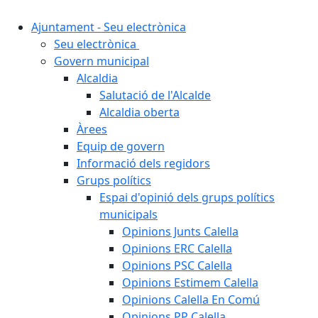
Ajuntament - Seu electrònica
Seu electrònica
Govern municipal
Alcaldia
Salutació de l'Alcalde
Alcaldia oberta
Àrees
Equip de govern
Informació dels regidors
Grups polítics
Espai d'opinió dels grups polítics
municipals
Opinions Junts Calella
Opinions ERC Calella
Opinions PSC Calella
Opinions Estimem Calella
Opinions Calella En Comú
Opinions PP Calella