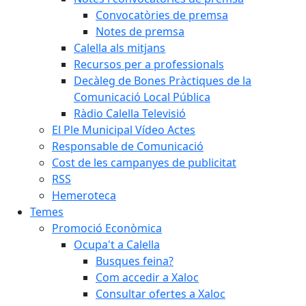
Convocatòries de premsa
Notes de premsa
Calella als mitjans
Recursos per a professionals
Decàleg de Bones Pràctiques de la
Comunicació Local Pública
Ràdio Calella Televisió
El Ple Municipal Vídeo Actes
Responsable de Comunicació
Cost de les campanyes de publicitat
RSS
Hemeroteca
Temes
Promoció Econòmica
Ocupa't a Calella
Busques feina?
Com accedir a Xaloc
Consultar ofertes a Xaloc