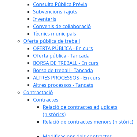
Consulta Pública Prèvia
Subvencions i ajuts
Inventaris
Convenis de col·laboració
Tècnics municipals
Oferta pública de treball
OFERTA PÚBLICA - En curs
Oferta pública - Tancada
BORSA DE TREBALL - En curs
Borsa de treball - Tancada
ALTRES PROCESSOS - En curs
Altres processos - Tancats
Contractació
Contractes
Relació de contractes adjudicats
(històrics)
Relació de contractes menors (històric)
Modificacions dels contractes