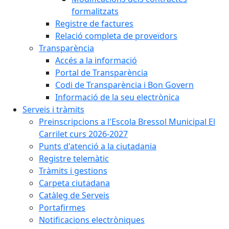
formalitzats
Registre de factures
Relació completa de proveïdors
Transparència
Accés a la informació
Portal de Transparència
Codi de Transparència i Bon Govern
Informació de la seu electrònica
Serveis i tràmits
Preinscripcions a l'Escola Bressol Municipal El
Carrilet curs 2026-2027
Punts d'atenció a la ciutadania
Registre telemàtic
Tràmits i gestions
Carpeta ciutadana
Catàleg de Serveis
Portafirmes
Notificacions electròniques