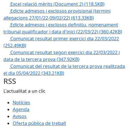
Excel relació mèrits (Document 2)
(118.5KB)
Edicte admesos i exclosos provisional (termini
al·legacions 27/01/22-09/02/22)
(613.33KB)
Edicte admesos i exclosos definitiu, nomenament
tribunal qualificador i data d'inici (22/03/22)
(360.42KB)
Comunicat resultat primer exercici dia 22/03/2022
(252.49KB)
Comunicat resultat segon exercici dia 22/03/2022 i
data de la tercera prova
(347.92KB)
Comunicat del resultat de la tercera prova realitzada
el dia 05/04/2022
(343.21KB)
RSS
L'actualitat a un clic
Notícies
Agenda
Avisos
Oferta pública de treball