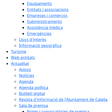
Equipaments
Entitats i associacions
Empreses i comerços
Subministraments
Assistència mèdica
Emergències
Llocs d'interès
Informació geogràfica
Turisme
Web entitats
Actualitat
Avisos
Notícies
Agenda
Agenda política
Butlletí digital
Revista d'informació de l'Ajuntament de Calella
Sala de premsa
Notes i convocatòries de premsa