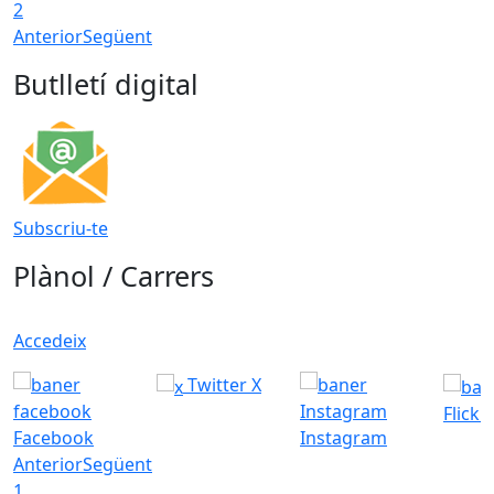
2
Anterior
Següent
Butlletí digital
Subscriu-te
Plànol / Carrers
Accedeix
Twitter X
Flickr
Facebook
Instagram
Anterior
Següent
1