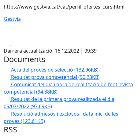
https://www,gestvia.cat/cat/perfil_ofertes_curs.html
Gestvia
Facebook
X
Darrera actualització: 16.12.2022 | 09:39
Documents
Acta del procés de selecció
(132.96KB)
Resultat prova competencial
(90.23KB)
Comunicat del dia i hora de realització de l'entrevista
competencial
(94.38KB)
Resultat de la primera prova realitzada el dia
05/07/2022
(97.69KB)
Resolució admesos i exclosos i data inici de les
proves
(123.61KB)
RSS