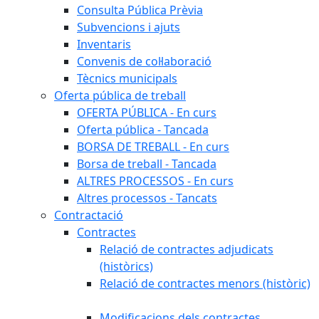
Consulta Pública Prèvia
Subvencions i ajuts
Inventaris
Convenis de col·laboració
Tècnics municipals
Oferta pública de treball
OFERTA PÚBLICA - En curs
Oferta pública - Tancada
BORSA DE TREBALL - En curs
Borsa de treball - Tancada
ALTRES PROCESSOS - En curs
Altres processos - Tancats
Contractació
Contractes
Relació de contractes adjudicats
(històrics)
Relació de contractes menors (històric)
Modificacions dels contractes