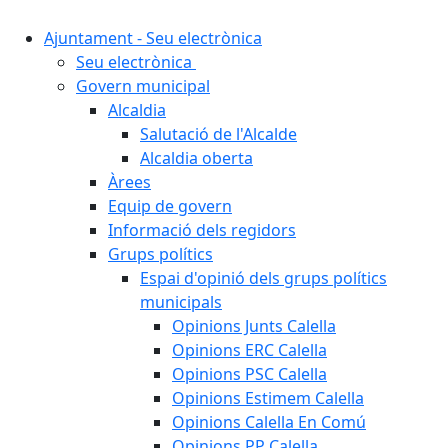
Ajuntament - Seu electrònica
Seu electrònica
Govern municipal
Alcaldia
Salutació de l'Alcalde
Alcaldia oberta
Àrees
Equip de govern
Informació dels regidors
Grups polítics
Espai d'opinió dels grups polítics
municipals
Opinions Junts Calella
Opinions ERC Calella
Opinions PSC Calella
Opinions Estimem Calella
Opinions Calella En Comú
Opinions PP Calella