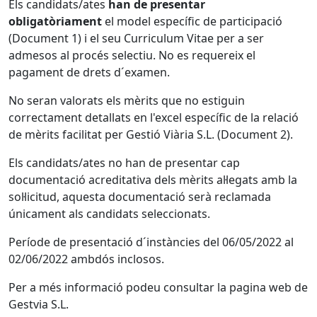
Els candidats/ates
han de presentar
obligatòriament
el model específic de participació
(Document 1) i el seu Curriculum Vitae per a ser
admesos al procés selectiu. No es requereix el
pagament de drets d´examen.
No seran valorats els mèrits que no estiguin
correctament detallats en l'excel específic de la relació
de mèrits facilitat per Gestió Viària S.L. (Document 2).
Els candidats/ates no han de presentar cap
documentació acreditativa dels mèrits al·legats amb la
sol·licitud, aquesta documentació serà reclamada
únicament als candidats seleccionats.
Període de presentació d´instàncies del 06/05/2022 al
02/06/2022 ambdós inclosos.
Per a més informació podeu consultar la pagina web de
Gestvia S.L.