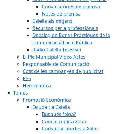
Convocatòries de premsa
Notes de premsa
Calella als mitjans
Recursos per a professionals
Decàleg de Bones Pràctiques de la
Comunicació Local Pública
Ràdio Calella Televisió
El Ple Municipal Vídeo Actes
Responsable de Comunicació
Cost de les campanyes de publicitat
RSS
Hemeroteca
Temes
Promoció Econòmica
Ocupa't a Calella
Busques feina?
Com accedir a Xaloc
Consultar ofertes a Xaloc