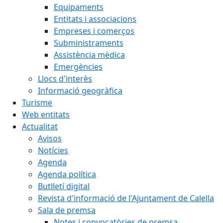
Equipaments
Entitats i associacions
Empreses i comerços
Subministraments
Assistència mèdica
Emergències
Llocs d'interès
Informació geogràfica
Turisme
Web entitats
Actualitat
Avisos
Notícies
Agenda
Agenda política
Butlletí digital
Revista d'informació de l'Ajuntament de Calella
Sala de premsa
Notes i convocatòries de premsa