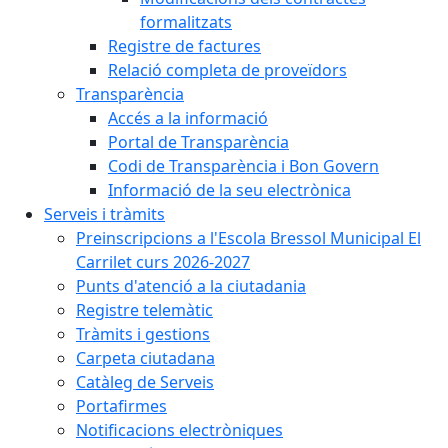
formalitzats
Registre de factures
Relació completa de proveïdors
Transparència
Accés a la informació
Portal de Transparència
Codi de Transparència i Bon Govern
Informació de la seu electrònica
Serveis i tràmits
Preinscripcions a l'Escola Bressol Municipal El
Carrilet curs 2026-2027
Punts d'atenció a la ciutadania
Registre telemàtic
Tràmits i gestions
Carpeta ciutadana
Catàleg de Serveis
Portafirmes
Notificacions electròniques