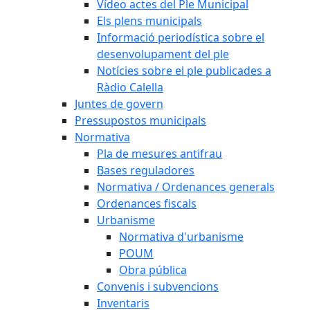
Vídeo actes del Ple Municipal
Els plens municipals
Informació periodística sobre el
desenvolupament del ple
Notícies sobre el ple publicades a
Ràdio Calella
Juntes de govern
Pressupostos municipals
Normativa
Pla de mesures antifrau
Bases reguladores
Normativa / Ordenances generals
Ordenances fiscals
Urbanisme
Normativa d'urbanisme
POUM
Obra pública
Convenis i subvencions
Inventaris