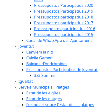
Pressupostos Participatius 2020
Pressupostos Participatius 2019
Pressupostos participatius 2018
Pressupostos participatius 2017
Presssupostos participatius 2016
Pressupostos participatius 2015
Canal de WhatsApp de l'Ajuntament
Joventut
Canviem la nit!
Calella Gamer
Baixada d'Andròmines
Pressupostos Participatius de Joventut
3x3 Summer
Igualtat
Serveis Municipals i Platges
Estat de les aigües
Estat de les platges
Formulari sobre l'estat de les platges