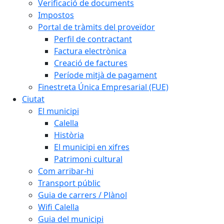
Verificació de documents
Impostos
Portal de tràmits del proveïdor
Perfil de contractant
Factura electrònica
Creació de factures
Període mitjà de pagament
Finestreta Única Empresarial (FUE)
Ciutat
El municipi
Calella
Història
El municipi en xifres
Patrimoni cultural
Com arribar-hi
Transport públic
Guia de carrers / Plànol
Wifi Calella
Guia del municipi