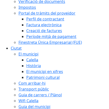
Verificació de documents
Impostos
Portal de tràmits del proveïdor
Perfil de contractant
Factura electrònica
Creació de factures
Període mitjà de pagament
Finestreta Única Empresarial (FUE)
Ciutat
El municipi
Calella
Història
El municipi en xifres
Patrimoni cultural
Com arribar-hi
Transport públic
Guia de carrers / Plànol
Wifi Calella
Guia del municipi