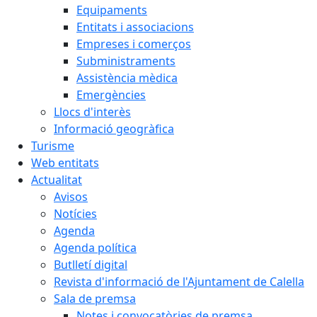
Equipaments
Entitats i associacions
Empreses i comerços
Subministraments
Assistència mèdica
Emergències
Llocs d'interès
Informació geogràfica
Turisme
Web entitats
Actualitat
Avisos
Notícies
Agenda
Agenda política
Butlletí digital
Revista d'informació de l'Ajuntament de Calella
Sala de premsa
Notes i convocatòries de premsa