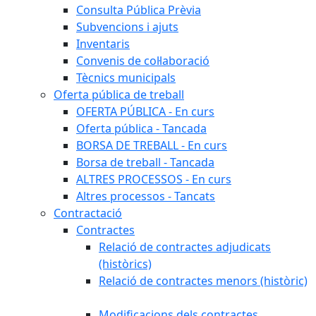
Consulta Pública Prèvia
Subvencions i ajuts
Inventaris
Convenis de col·laboració
Tècnics municipals
Oferta pública de treball
OFERTA PÚBLICA - En curs
Oferta pública - Tancada
BORSA DE TREBALL - En curs
Borsa de treball - Tancada
ALTRES PROCESSOS - En curs
Altres processos - Tancats
Contractació
Contractes
Relació de contractes adjudicats
(històrics)
Relació de contractes menors (històric)
Modificacions dels contractes