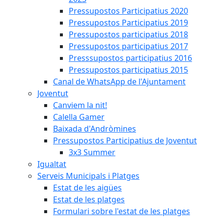
Pressupostos Participatius 2020
Pressupostos Participatius 2019
Pressupostos participatius 2018
Pressupostos participatius 2017
Presssupostos participatius 2016
Pressupostos participatius 2015
Canal de WhatsApp de l'Ajuntament
Joventut
Canviem la nit!
Calella Gamer
Baixada d'Andròmines
Pressupostos Participatius de Joventut
3x3 Summer
Igualtat
Serveis Municipals i Platges
Estat de les aigües
Estat de les platges
Formulari sobre l'estat de les platges