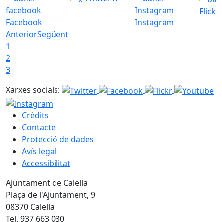
Flickr
Facebook
Instagram
Anterior
Següent
1
2
3
Xarxes socials:
Crèdits
Contacte
Protecció de dades
Avís legal
Accessibilitat
Ajuntament de Calella
Plaça de l'Ajuntament, 9
08370 Calella
Tel. 937 663 030