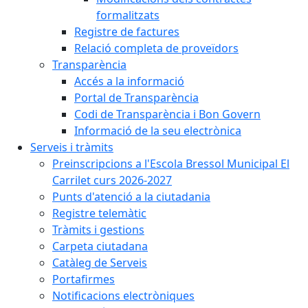
formalitzats
Registre de factures
Relació completa de proveïdors
Transparència
Accés a la informació
Portal de Transparència
Codi de Transparència i Bon Govern
Informació de la seu electrònica
Serveis i tràmits
Preinscripcions a l'Escola Bressol Municipal El
Carrilet curs 2026-2027
Punts d'atenció a la ciutadania
Registre telemàtic
Tràmits i gestions
Carpeta ciutadana
Catàleg de Serveis
Portafirmes
Notificacions electròniques