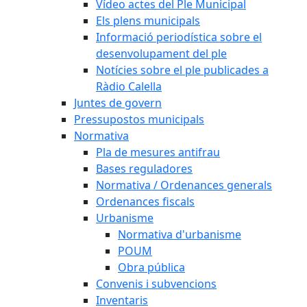
Vídeo actes del Ple Municipal
Els plens municipals
Informació periodística sobre el
desenvolupament del ple
Notícies sobre el ple publicades a
Ràdio Calella
Juntes de govern
Pressupostos municipals
Normativa
Pla de mesures antifrau
Bases reguladores
Normativa / Ordenances generals
Ordenances fiscals
Urbanisme
Normativa d'urbanisme
POUM
Obra pública
Convenis i subvencions
Inventaris