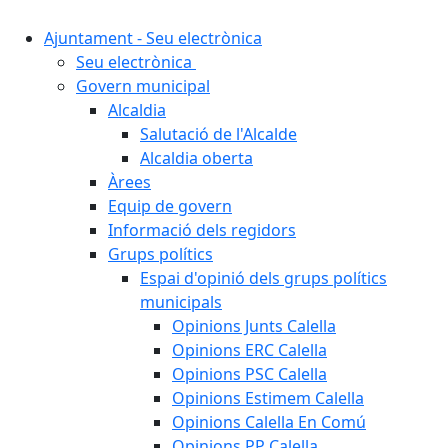
Ajuntament - Seu electrònica
Seu electrònica
Govern municipal
Alcaldia
Salutació de l'Alcalde
Alcaldia oberta
Àrees
Equip de govern
Informació dels regidors
Grups polítics
Espai d'opinió dels grups polítics
municipals
Opinions Junts Calella
Opinions ERC Calella
Opinions PSC Calella
Opinions Estimem Calella
Opinions Calella En Comú
Opinions PP Calella