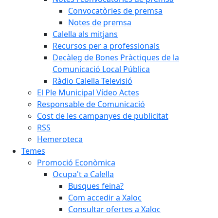
Convocatòries de premsa
Notes de premsa
Calella als mitjans
Recursos per a professionals
Decàleg de Bones Pràctiques de la
Comunicació Local Pública
Ràdio Calella Televisió
El Ple Municipal Vídeo Actes
Responsable de Comunicació
Cost de les campanyes de publicitat
RSS
Hemeroteca
Temes
Promoció Econòmica
Ocupa't a Calella
Busques feina?
Com accedir a Xaloc
Consultar ofertes a Xaloc