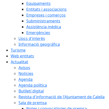
Equipaments
Entitats i associacions
Empreses i comerços
Subministraments
Assistència mèdica
Emergències
Llocs d'interès
Informació geogràfica
Turisme
Web entitats
Actualitat
Avisos
Notícies
Agenda
Agenda política
Butlletí digital
Revista d'informació de l'Ajuntament de Calella
Sala de premsa
Notes i convocatòries de premsa