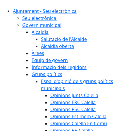
Ajuntament - Seu electrònica
Seu electrònica
Govern municipal
Alcaldia
Salutació de l'Alcalde
Alcaldia oberta
Àrees
Equip de govern
Informació dels regidors
Grups polítics
Espai d'opinió dels grups polítics
municipals
Opinions Junts Calella
Opinions ERC Calella
Opinions PSC Calella
Opinions Estimem Calella
Opinions Calella En Comú
Opinions PP Calella