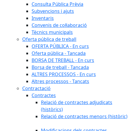
Consulta Pública Prèvia
Subvencions i ajuts
Inventaris
Convenis de col·laboració
Tècnics municipals
Oferta pública de treball
OFERTA PÚBLICA - En curs
Oferta pública - Tancada
BORSA DE TREBALL - En curs
Borsa de treball - Tancada
ALTRES PROCESSOS - En curs
Altres processos - Tancats
Contractació
Contractes
Relació de contractes adjudicats
(històrics)
Relació de contractes menors (històric)
Modificacions dels contractes