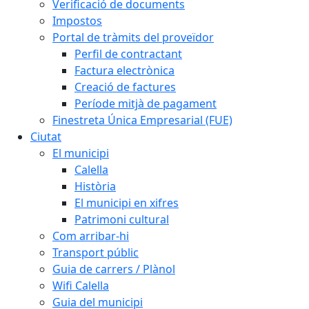
Verificació de documents
Impostos
Portal de tràmits del proveïdor
Perfil de contractant
Factura electrònica
Creació de factures
Període mitjà de pagament
Finestreta Única Empresarial (FUE)
Ciutat
El municipi
Calella
Història
El municipi en xifres
Patrimoni cultural
Com arribar-hi
Transport públic
Guia de carrers / Plànol
Wifi Calella
Guia del municipi