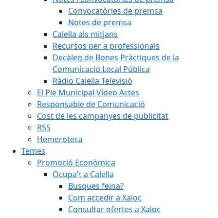
Convocatòries de premsa
Notes de premsa
Calella als mitjans
Recursos per a professionals
Decàleg de Bones Pràctiques de la
Comunicació Local Pública
Ràdio Calella Televisió
El Ple Municipal Vídeo Actes
Responsable de Comunicació
Cost de les campanyes de publicitat
RSS
Hemeroteca
Temes
Promoció Econòmica
Ocupa't a Calella
Busques feina?
Com accedir a Xaloc
Consultar ofertes a Xaloc