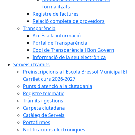
formalitzats
Registre de factures
Relació completa de proveïdors
Transparència
Accés a la informació
Portal de Transparència
Codi de Transparència i Bon Govern
Informació de la seu electrònica
Serveis i tràmits
Preinscripcions a l'Escola Bressol Municipal El
Carrilet curs 2026-2027
Punts d'atenció a la ciutadania
Registre telemàtic
Tràmits i gestions
Carpeta ciutadana
Catàleg de Serveis
Portafirmes
Notificacions electròniques