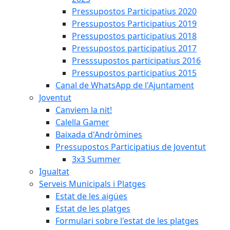
Pressupostos Participatius 2020
Pressupostos Participatius 2019
Pressupostos participatius 2018
Pressupostos participatius 2017
Presssupostos participatius 2016
Pressupostos participatius 2015
Canal de WhatsApp de l'Ajuntament
Joventut
Canviem la nit!
Calella Gamer
Baixada d'Andròmines
Pressupostos Participatius de Joventut
3x3 Summer
Igualtat
Serveis Municipals i Platges
Estat de les aigües
Estat de les platges
Formulari sobre l'estat de les platges