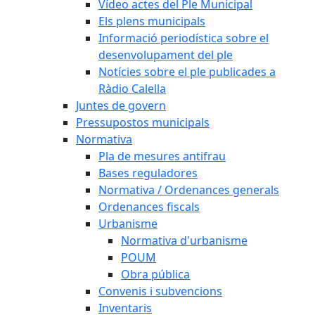
Vídeo actes del Ple Municipal
Els plens municipals
Informació periodística sobre el
desenvolupament del ple
Notícies sobre el ple publicades a
Ràdio Calella
Juntes de govern
Pressupostos municipals
Normativa
Pla de mesures antifrau
Bases reguladores
Normativa / Ordenances generals
Ordenances fiscals
Urbanisme
Normativa d'urbanisme
POUM
Obra pública
Convenis i subvencions
Inventaris