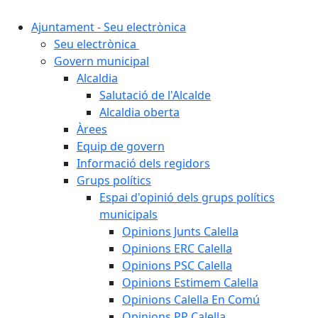
Ajuntament - Seu electrònica
Seu electrònica
Govern municipal
Alcaldia
Salutació de l'Alcalde
Alcaldia oberta
Àrees
Equip de govern
Informació dels regidors
Grups polítics
Espai d'opinió dels grups polítics
municipals
Opinions Junts Calella
Opinions ERC Calella
Opinions PSC Calella
Opinions Estimem Calella
Opinions Calella En Comú
Opinions PP Calella