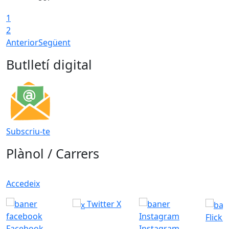
1
2
Anterior
Següent
Butlletí digital
Subscriu-te
Plànol / Carrers
Accedeix
Twitter X
Flickr
Facebook
Instagram