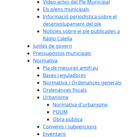
Vídeo actes del Ple Municipal
Els plens municipals
Informació periodística sobre el
desenvolupament del ple
Notícies sobre el ple publicades a
Ràdio Calella
Juntes de govern
Pressupostos municipals
Normativa
Pla de mesures antifrau
Bases reguladores
Normativa / Ordenances generals
Ordenances fiscals
Urbanisme
Normativa d'urbanisme
POUM
Obra pública
Convenis i subvencions
Inventaris