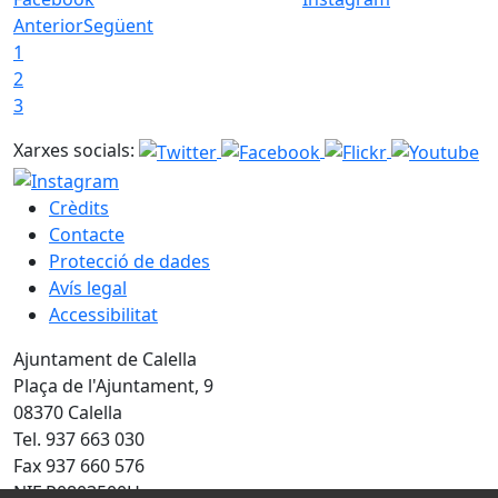
Anterior
Següent
1
2
3
Xarxes socials:
Crèdits
Contacte
Protecció de dades
Avís legal
Accessibilitat
Ajuntament de Calella
Plaça de l'Ajuntament, 9
08370 Calella
Tel. 937 663 030
Fax 937 660 576
NIF P0803500H