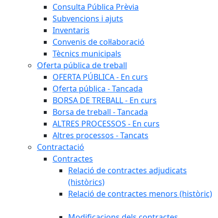
Consulta Pública Prèvia
Subvencions i ajuts
Inventaris
Convenis de col·laboració
Tècnics municipals
Oferta pública de treball
OFERTA PÚBLICA - En curs
Oferta pública - Tancada
BORSA DE TREBALL - En curs
Borsa de treball - Tancada
ALTRES PROCESSOS - En curs
Altres processos - Tancats
Contractació
Contractes
Relació de contractes adjudicats
(històrics)
Relació de contractes menors (històric)
Modificacions dels contractes