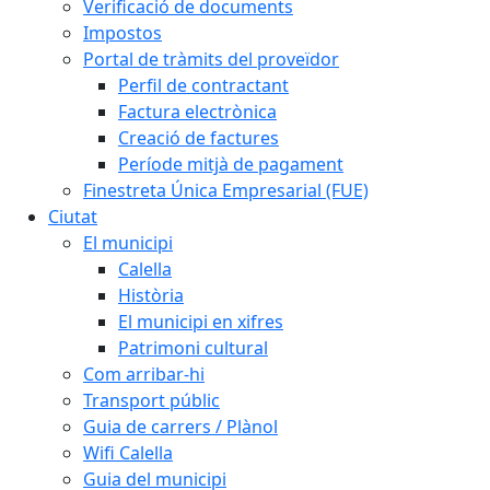
Verificació de documents
Impostos
Portal de tràmits del proveïdor
Perfil de contractant
Factura electrònica
Creació de factures
Període mitjà de pagament
Finestreta Única Empresarial (FUE)
Ciutat
El municipi
Calella
Història
El municipi en xifres
Patrimoni cultural
Com arribar-hi
Transport públic
Guia de carrers / Plànol
Wifi Calella
Guia del municipi