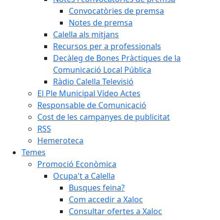
Convocatòries de premsa
Notes de premsa
Calella als mitjans
Recursos per a professionals
Decàleg de Bones Pràctiques de la
Comunicació Local Pública
Ràdio Calella Televisió
El Ple Municipal Vídeo Actes
Responsable de Comunicació
Cost de les campanyes de publicitat
RSS
Hemeroteca
Temes
Promoció Econòmica
Ocupa't a Calella
Busques feina?
Com accedir a Xaloc
Consultar ofertes a Xaloc