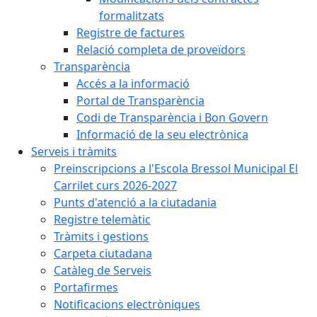
formalitzats
Registre de factures
Relació completa de proveïdors
Transparència
Accés a la informació
Portal de Transparència
Codi de Transparència i Bon Govern
Informació de la seu electrònica
Serveis i tràmits
Preinscripcions a l'Escola Bressol Municipal El
Carrilet curs 2026-2027
Punts d'atenció a la ciutadania
Registre telemàtic
Tràmits i gestions
Carpeta ciutadana
Catàleg de Serveis
Portafirmes
Notificacions electròniques