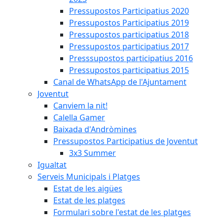
Pressupostos Participatius 2020
Pressupostos Participatius 2019
Pressupostos participatius 2018
Pressupostos participatius 2017
Presssupostos participatius 2016
Pressupostos participatius 2015
Canal de WhatsApp de l'Ajuntament
Joventut
Canviem la nit!
Calella Gamer
Baixada d'Andròmines
Pressupostos Participatius de Joventut
3x3 Summer
Igualtat
Serveis Municipals i Platges
Estat de les aigües
Estat de les platges
Formulari sobre l'estat de les platges