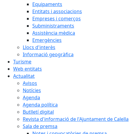
Equipaments
Entitats i associacions
Empreses i comerços
Subministraments
Assistència mèdica
Emergències
Llocs d'interès
Informació geogràfica
Turisme
Web entitats
Actualitat
Avisos
Notícies
Agenda
Agenda política
Butlletí digital
Revista d'informació de l'Ajuntament de Calella
Sala de premsa
Notes i convocatòries de premsa