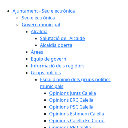
Ajuntament - Seu electrònica
Seu electrònica
Govern municipal
Alcaldia
Salutació de l'Alcalde
Alcaldia oberta
Àrees
Equip de govern
Informació dels regidors
Grups polítics
Espai d'opinió dels grups polítics
municipals
Opinions Junts Calella
Opinions ERC Calella
Opinions PSC Calella
Opinions Estimem Calella
Opinions Calella En Comú
Opinions PP Calella