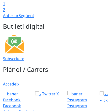
1
2
Anterior
Següent
Butlletí digital
Subscriu-te
Plànol / Carrers
Accedeix
Twitter X
Flickr
Facebook
Instagram