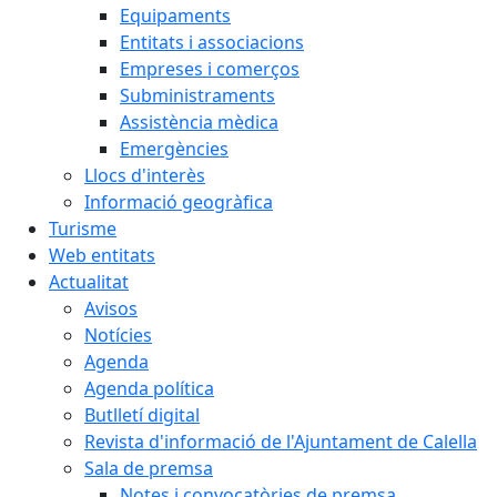
Equipaments
Entitats i associacions
Empreses i comerços
Subministraments
Assistència mèdica
Emergències
Llocs d'interès
Informació geogràfica
Turisme
Web entitats
Actualitat
Avisos
Notícies
Agenda
Agenda política
Butlletí digital
Revista d'informació de l'Ajuntament de Calella
Sala de premsa
Notes i convocatòries de premsa