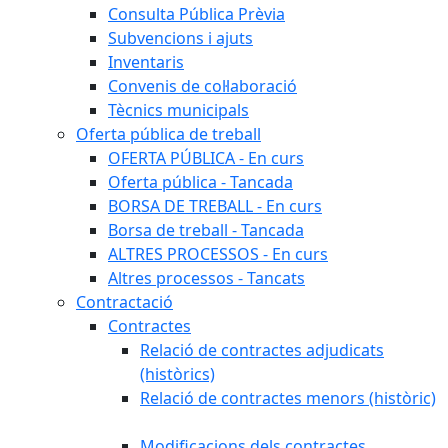
Consulta Pública Prèvia
Subvencions i ajuts
Inventaris
Convenis de col·laboració
Tècnics municipals
Oferta pública de treball
OFERTA PÚBLICA - En curs
Oferta pública - Tancada
BORSA DE TREBALL - En curs
Borsa de treball - Tancada
ALTRES PROCESSOS - En curs
Altres processos - Tancats
Contractació
Contractes
Relació de contractes adjudicats
(històrics)
Relació de contractes menors (històric)
Modificacions dels contractes