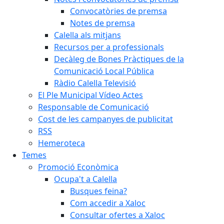
Convocatòries de premsa
Notes de premsa
Calella als mitjans
Recursos per a professionals
Decàleg de Bones Pràctiques de la
Comunicació Local Pública
Ràdio Calella Televisió
El Ple Municipal Vídeo Actes
Responsable de Comunicació
Cost de les campanyes de publicitat
RSS
Hemeroteca
Temes
Promoció Econòmica
Ocupa't a Calella
Busques feina?
Com accedir a Xaloc
Consultar ofertes a Xaloc