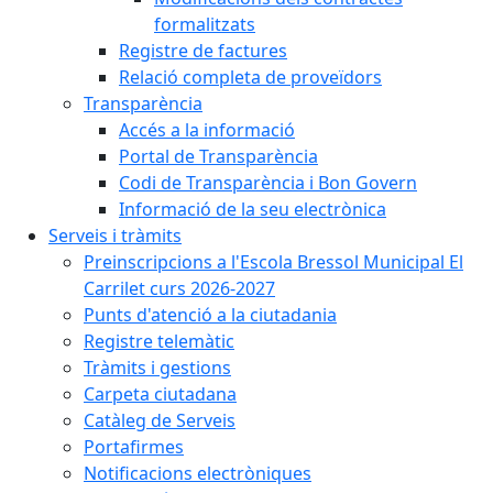
formalitzats
Registre de factures
Relació completa de proveïdors
Transparència
Accés a la informació
Portal de Transparència
Codi de Transparència i Bon Govern
Informació de la seu electrònica
Serveis i tràmits
Preinscripcions a l'Escola Bressol Municipal El
Carrilet curs 2026-2027
Punts d'atenció a la ciutadania
Registre telemàtic
Tràmits i gestions
Carpeta ciutadana
Catàleg de Serveis
Portafirmes
Notificacions electròniques