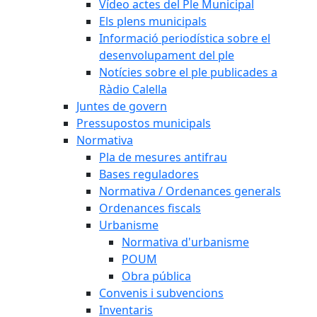
Vídeo actes del Ple Municipal
Els plens municipals
Informació periodística sobre el
desenvolupament del ple
Notícies sobre el ple publicades a
Ràdio Calella
Juntes de govern
Pressupostos municipals
Normativa
Pla de mesures antifrau
Bases reguladores
Normativa / Ordenances generals
Ordenances fiscals
Urbanisme
Normativa d'urbanisme
POUM
Obra pública
Convenis i subvencions
Inventaris