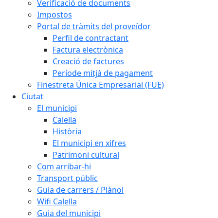
Verificació de documents
Impostos
Portal de tràmits del proveïdor
Perfil de contractant
Factura electrònica
Creació de factures
Període mitjà de pagament
Finestreta Única Empresarial (FUE)
Ciutat
El municipi
Calella
Història
El municipi en xifres
Patrimoni cultural
Com arribar-hi
Transport públic
Guia de carrers / Plànol
Wifi Calella
Guia del municipi