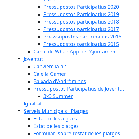
Pressupostos Participatius 2020
Pressupostos Participatius 2019
Pressupostos participatius 2018
Pressupostos participatius 2017
Presssupostos participatius 2016
Pressupostos participatius 2015
Canal de WhatsApp de l'Ajuntament
Joventut
Canviem la nit!
Calella Gamer
Baixada d'Andròmines
Pressupostos Participatius de Joventut
3x3 Summer
Igualtat
Serveis Municipals i Platges
Estat de les aigües
Estat de les platges
Formulari sobre l'estat de les platges