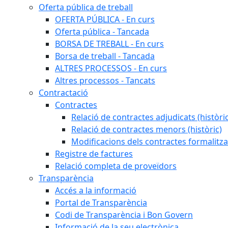
Oferta pública de treball
OFERTA PÚBLICA - En curs
Oferta pública - Tancada
BORSA DE TREBALL - En curs
Borsa de treball - Tancada
ALTRES PROCESSOS - En curs
Altres processos - Tancats
Contractació
Contractes
Relació de contractes adjudicats (històri
Relació de contractes menors (històric)
Modificacions dels contractes formalitza
Registre de factures
Relació completa de proveïdors
Transparència
Accés a la informació
Portal de Transparència
Codi de Transparència i Bon Govern
Informació de la seu electrònica