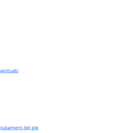
eventuals
olupament del ple