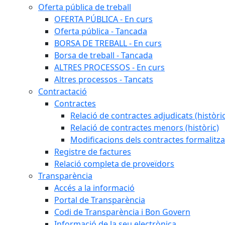
Oferta pública de treball
OFERTA PÚBLICA - En curs
Oferta pública - Tancada
BORSA DE TREBALL - En curs
Borsa de treball - Tancada
ALTRES PROCESSOS - En curs
Altres processos - Tancats
Contractació
Contractes
Relació de contractes adjudicats (històri
Relació de contractes menors (històric)
Modificacions dels contractes formalitza
Registre de factures
Relació completa de proveïdors
Transparència
Accés a la informació
Portal de Transparència
Codi de Transparència i Bon Govern
Informació de la seu electrònica