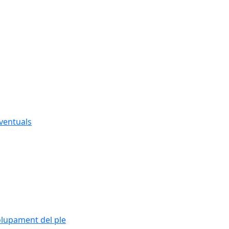
eventuals
olupament del ple