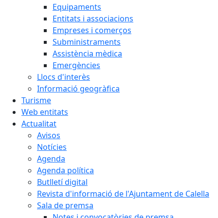
Equipaments
Entitats i associacions
Empreses i comerços
Subministraments
Assistència mèdica
Emergències
Llocs d'interès
Informació geogràfica
Turisme
Web entitats
Actualitat
Avisos
Notícies
Agenda
Agenda política
Butlletí digital
Revista d'informació de l'Ajuntament de Calella
Sala de premsa
Notes i convocatòries de premsa