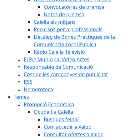
Convocatòries de premsa
Notes de premsa
Calella als mitjans
Recursos per a professionals
Decàleg de Bones Pràctiques de la
Comunicació Local Pública
Ràdio Calella Televisió
El Ple Municipal Vídeo Actes
Responsable de Comunicació
Cost de les campanyes de publicitat
RSS
Hemeroteca
Temes
Promoció Econòmica
Ocupa't a Calella
Busques feina?
Com accedir a Xaloc
Consultar ofertes a Xaloc