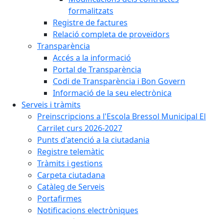
formalitzats
Registre de factures
Relació completa de proveïdors
Transparència
Accés a la informació
Portal de Transparència
Codi de Transparència i Bon Govern
Informació de la seu electrònica
Serveis i tràmits
Preinscripcions a l'Escola Bressol Municipal El
Carrilet curs 2026-2027
Punts d'atenció a la ciutadania
Registre telemàtic
Tràmits i gestions
Carpeta ciutadana
Catàleg de Serveis
Portafirmes
Notificacions electròniques