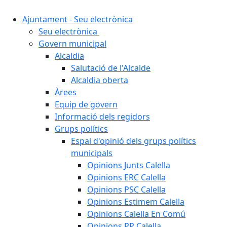
Ajuntament - Seu electrònica
Seu electrònica
Govern municipal
Alcaldia
Salutació de l'Alcalde
Alcaldia oberta
Àrees
Equip de govern
Informació dels regidors
Grups polítics
Espai d'opinió dels grups polítics
municipals
Opinions Junts Calella
Opinions ERC Calella
Opinions PSC Calella
Opinions Estimem Calella
Opinions Calella En Comú
Opinions PP Calella