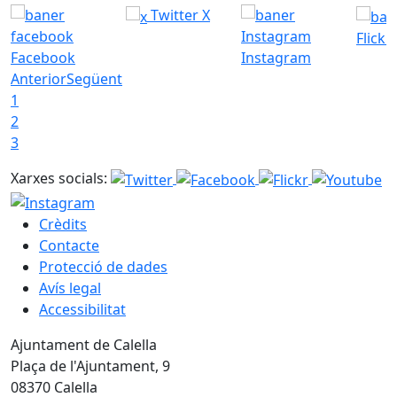
Twitter X
Flickr
Facebook
Instagram
Anterior
Següent
1
2
3
Xarxes socials:
Crèdits
Contacte
Protecció de dades
Avís legal
Accessibilitat
Ajuntament de Calella
Plaça de l'Ajuntament, 9
08370 Calella