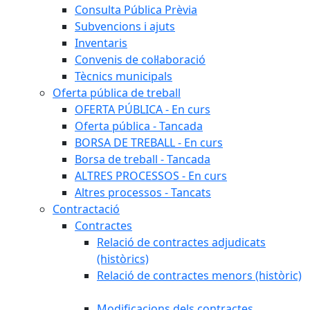
Consulta Pública Prèvia
Subvencions i ajuts
Inventaris
Convenis de col·laboració
Tècnics municipals
Oferta pública de treball
OFERTA PÚBLICA - En curs
Oferta pública - Tancada
BORSA DE TREBALL - En curs
Borsa de treball - Tancada
ALTRES PROCESSOS - En curs
Altres processos - Tancats
Contractació
Contractes
Relació de contractes adjudicats
(històrics)
Relació de contractes menors (històric)
Modificacions dels contractes