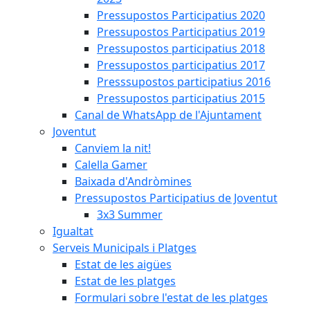
Pressupostos Participatius 2020
Pressupostos Participatius 2019
Pressupostos participatius 2018
Pressupostos participatius 2017
Presssupostos participatius 2016
Pressupostos participatius 2015
Canal de WhatsApp de l'Ajuntament
Joventut
Canviem la nit!
Calella Gamer
Baixada d'Andròmines
Pressupostos Participatius de Joventut
3x3 Summer
Igualtat
Serveis Municipals i Platges
Estat de les aigües
Estat de les platges
Formulari sobre l'estat de les platges