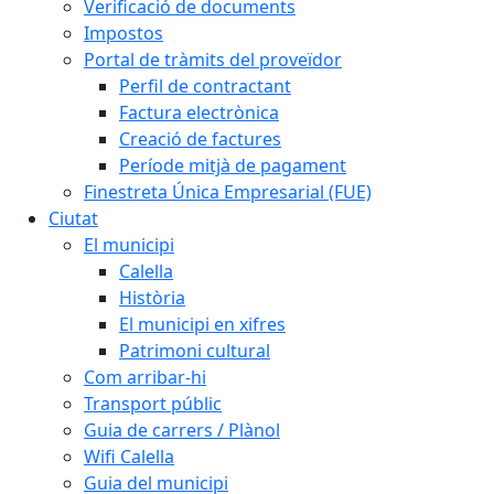
Verificació de documents
Impostos
Portal de tràmits del proveïdor
Perfil de contractant
Factura electrònica
Creació de factures
Període mitjà de pagament
Finestreta Única Empresarial (FUE)
Ciutat
El municipi
Calella
Història
El municipi en xifres
Patrimoni cultural
Com arribar-hi
Transport públic
Guia de carrers / Plànol
Wifi Calella
Guia del municipi