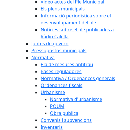
Vídeo actes del Ple Municipal
Els plens municipals
Informació periodística sobre el
desenvolupament del ple
Notícies sobre el ple publicades a
Ràdio Calella
Juntes de govern
Pressupostos municipals
Normativa
Pla de mesures antifrau
Bases reguladores
Normativa / Ordenances generals
Ordenances fiscals
Urbanisme
Normativa d'urbanisme
POUM
Obra pública
Convenis i subvencions
Inventaris