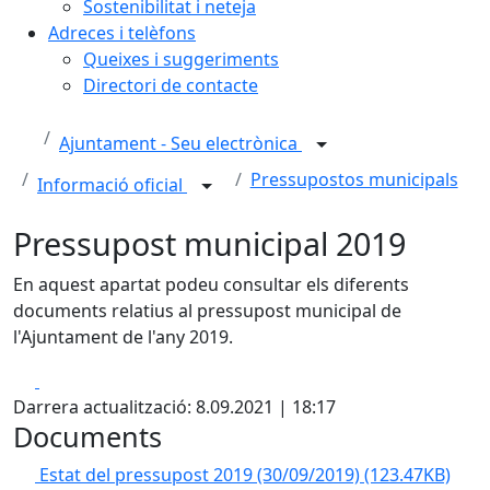
Sostenibilitat i neteja
Adreces i telèfons
Queixes i suggeriments
Directori de contacte
Ajuntament - Seu electrònica
Pressupostos municipals
Informació oficial
Pressupost municipal 2019
En aquest apartat podeu consultar els diferents
documents relatius al pressupost municipal de
l'Ajuntament de l'any 2019.
Facebook
X
Darrera actualització: 8.09.2021 | 18:17
Documents
Estat del pressupost 2019 (30/09/2019)
(123.47KB)