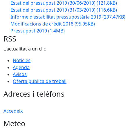
Estat del pressupost 2019 (30/06/2019)
(121.8KB)
Estat del pressupost 2019 (31/03/2019)
(116.6KB)
Informe d'estabilitat pressupostària 2019
(297.47KB)
Modificacions de crèdit 2018
(95.95KB)
Pressupost 2019
(1.4MB)
RSS
L'actualitat a un clic
Notícies
Agenda
Avisos
Oferta pública de treball
Adreces i telèfons
Accedeix
Meteo