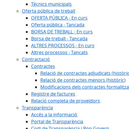
Tècnics municipals
Oferta pública de treball
OFERTA PÚBLICA - En curs
Oferta pública - Tancada
BORSA DE TREBALL - En curs
Borsa de treball - Tancada
ALTRES PROCESSOS - En curs
Altres processos - Tancats
Contractació
Contractes
Relació de contractes adjudicats (històri
Relació de contractes menors (històric)
Modificacions dels contractes formalitza
Registre de factures
Relació completa de proveïdors
Transparència
Accés a la informació
Portal de Transparència
Codi de Transparència i Bon Govern