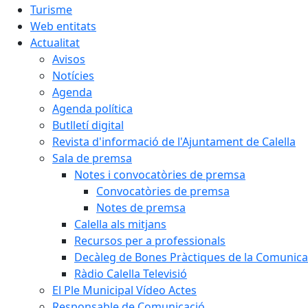
Turisme
Web entitats
Actualitat
Avisos
Notícies
Agenda
Agenda política
Butlletí digital
Revista d'informació de l'Ajuntament de Calella
Sala de premsa
Notes i convocatòries de premsa
Convocatòries de premsa
Notes de premsa
Calella als mitjans
Recursos per a professionals
Decàleg de Bones Pràctiques de la Comunicac
Ràdio Calella Televisió
El Ple Municipal Vídeo Actes
Responsable de Comunicació